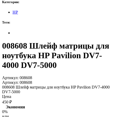
Категории:
HP
Теги:
008608 Шлейф матрицы для
ноутбука HP Pavilion DV7-
4000 DV7-5000
Артикул:
008608
Артикул:
008608
008608 Шлейф матрицы для ноутбука HP Pavilion DV7-4000
DV7-5000
Цена
450
₽
Экономия
0%
или