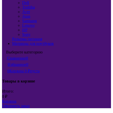
Dell
Toshiba
Acer
Asus
Samsung
Lenovo
HP
Sony
Разъемы питания
Матрицы для ноутбуков
Выберите категорию
Сравнение
0
Избранное
0
0
Корзина
0
пуста
₽
Товары в корзине
Итого:
0
₽
Корзина
Оформить заказ