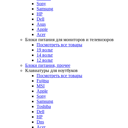
Sony
Samsung
HP
Dell
Asus
Apple
Acer
Блоки питания для мониторов и телевизоров
Посмотреть все товары
19 вольт
14 вольт
12 вольт
Блоки питания, прочее
Клавиатуры для ноутбуков
Посмотреть все товары
Fujitsu
MSI
Apple
Sony
Samsung
Toshiba
Dell
HP
Dns
Acer