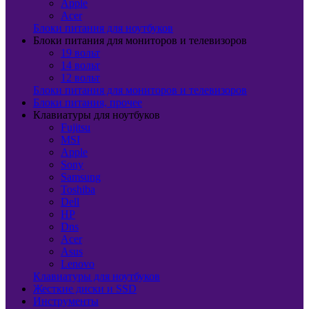
Apple
Acer
Блоки питания для ноутбуков
Блоки питания для мониторов и телевизоров
19 вольт
14 вольт
12 вольт
Блоки питания для мониторов и телевизоров
Блоки питания, прочее
Клавиатуры для ноутбуков
Fujitsu
MSI
Apple
Sony
Samsung
Toshiba
Dell
HP
Dns
Acer
Asus
Lenovo
Клавиатуры для ноутбуков
Жесткие диски и SSD
Инструменты