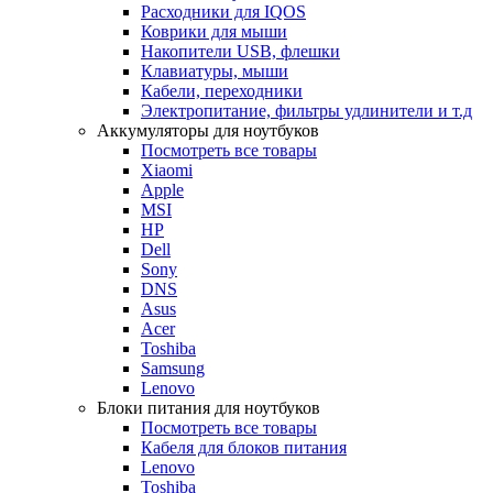
Расходники для IQOS
Коврики для мыши
Накопители USB, флешки
Клавиатуры, мыши
Кабели, переходники
Электропитание, фильтры удлинители и т.д
Аккумуляторы для ноутбуков
Посмотреть все товары
Xiaomi
Apple
MSI
HP
Dell
Sony
DNS
Asus
Acer
Toshiba
Samsung
Lenovo
Блоки питания для ноутбуков
Посмотреть все товары
Кабеля для блоков питания
Lenovo
Toshiba