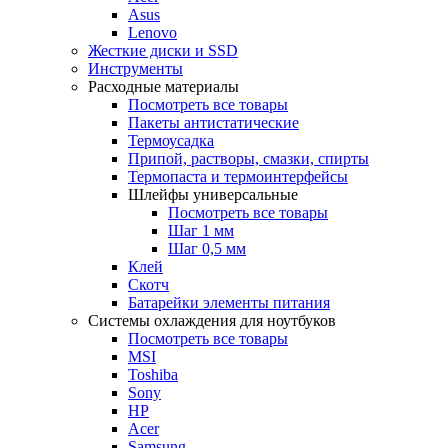
Asus
Lenovo
Жесткие диски и SSD
Инструменты
Расходные материалы
Посмотреть все товары
Пакеты антистатические
Термоусадка
Припой, растворы, смазки, спирты
Термопаста и термоинтерфейсы
Шлейфы универсальные
Посмотреть все товары
Шаг 1 мм
Шаг 0,5 мм
Клей
Скотч
Батарейки элементы питания
Системы охлаждения для ноутбуков
Посмотреть все товары
MSI
Toshiba
Sony
HP
Acer
Samsung