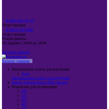
8 (904) 821-05-55
Отдел продаж
8 (3812) 507-400
Отдел продаж
Режим работы:
По будням с 10:00 до 18:00
Личный кабинет
Каталог товаров
Материнские платы для ноутбуков
Asus
Материнские платы для ноутбуков
Боксы для жестких и SSD дисков
Подсветка для телевизоров
28"
42"
39"
40"
49"