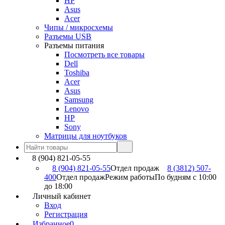
HP
Asus
Acer
Чипы / микросхемы
Разъемы USB
Разъемы питания
Посмотреть все товары
Dell
Toshiba
Acer
Asus
Samsung
Lenovo
HP
Sony
Матрицы для ноутбуков
8 (904) 821-05-55
8 (904) 821-05-55
Отдел продаж
8 (3812) 507-
400
Отдел продаж
Режим работы
По будням с 10:00
до 18:00
Личный кабинет
Вход
Регистрация
Избранное
0