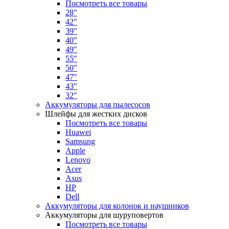
Посмотреть все товары
28"
42"
39"
40"
49"
55"
50"
47"
43"
32"
Аккумуляторы для пылесосов
Шлейфы для жестких дисков
Посмотреть все товары
Huawei
Samsung
Apple
Lenovo
Acer
Asus
HP
Dell
Аккумуляторы для колонок и наушников
Аккумуляторы для шуруповертов
Посмотреть все товары