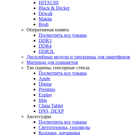
HITACHI
Black & Decker
Dewalt
Makita
Bosh
Оперативная память
Посмотреть все товары
DDR3
DDR4
DDR3L
Дисплейные модули и тачскрины для смартфонов
Матрицы для планшетов
Тач скрины, сенсорные стекла
Посмотреть все товары
Apple
Digma
Prestigio
Explay
Irbis
China Tablet
DNS, DEXP
Аксессуары
Посмотреть все товары
Светотехника, гирлянды
Колонки, наушники