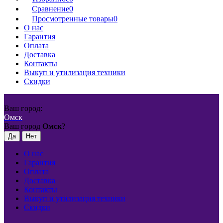
Сравнение
0
Просмотренные товары
0
О нас
Гарантия
Оплата
Доставка
Контакты
Выкуп и утилизация техники
Скидки
Ваш город:
Омск
Ваш город
Омск
?
О нас
Гарантия
Оплата
Доставка
Контакты
Выкуп и утилизация техники
Скидки