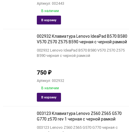
Артикул: 002443
В наличии
Добавить
Добави
В корзину
в
к
избранное
сравне
002932 Клавиатура Lenovo IdeaPad B570 B580
V570 Z570 Z575 B590 черная с черной рамкой
002932 Lenovo IdeaPad B570 B580 V570 Z570 Z575
B590 черная с черной рамкой
750
₽
Артикул: 002932
В наличии
Добавить
Добави
В корзину
в
к
избранное
сравне
003123 Клавиатура Lenovo Z560 Z565 G570
G770 z570 rev 1 черная с черной рамкой
003123 Lenovo Z560 Z565 G570 G770 черная с