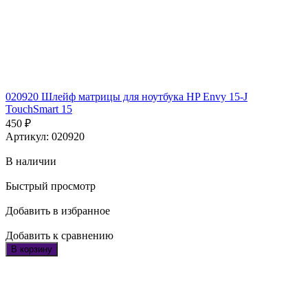
020920 Шлейф матрицы для ноутбука HP Envy 15-J
TouchSmart 15
450
₽
Артикул: 020920
В наличии
Быстрый просмотр
Добавить в избранное
Добавить к сравнению
В корзину