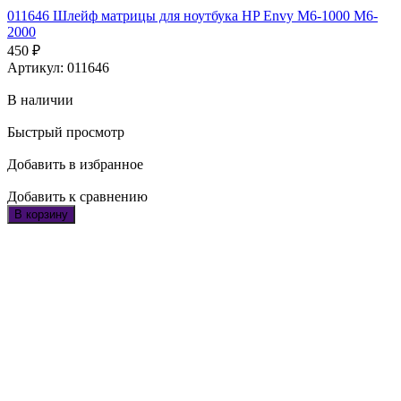
011646 Шлейф матрицы для ноутбука HP Envy M6-1000 M6-
2000
450
₽
Артикул: 011646
В наличии
Быстрый просмотр
Добавить в избранное
Добавить к сравнению
В корзину