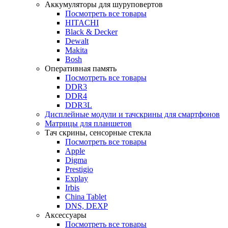
Аккумуляторы для шуруповертов
Посмотреть все товары
HITACHI
Black & Decker
Dewalt
Makita
Bosh
Оперативная память
Посмотреть все товары
DDR3
DDR4
DDR3L
Дисплейные модули и тачскрины для смартфонов
Матрицы для планшетов
Тач скрины, сенсорные стекла
Посмотреть все товары
Apple
Digma
Prestigio
Explay
Irbis
China Tablet
DNS, DEXP
Аксессуары
Посмотреть все товары