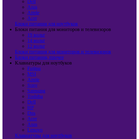
Dell
Asus
Apple
Acer
Блоки питания для ноутбуков
Блоки питания для мониторов и телевизоров
19 вольт
14 вольт
12 вольт
Блоки питания для мониторов и телевизоров
Блоки питания, прочее
Клавиатуры для ноутбуков
Fujitsu
MSI
Apple
Sony
Samsung
Toshiba
Dell
HP
Dns
Acer
Asus
Lenovo
Клавиатуры для ноутбуков