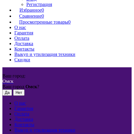
Регистрация
Избранное
0
Сравнение
0
Просмотренные товары
0
О нас
Гарантия
Оплата
Доставка
Контакты
Выкуп и утилизация техники
Скидки
Ваш город:
Омск
Ваш город
Омск
?
О нас
Гарантия
Оплата
Доставка
Контакты
Выкуп и утилизация техники