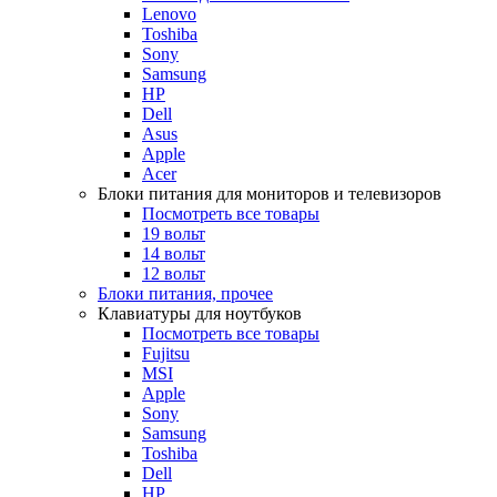
Lenovo
Toshiba
Sony
Samsung
HP
Dell
Asus
Apple
Acer
Блоки питания для мониторов и телевизоров
Посмотреть все товары
19 вольт
14 вольт
12 вольт
Блоки питания, прочее
Клавиатуры для ноутбуков
Посмотреть все товары
Fujitsu
MSI
Apple
Sony
Samsung
Toshiba
Dell
HP