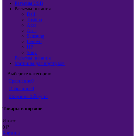
Разъемы USB
Разъемы питания
Dell
Toshiba
Acer
Asus
Samsung
Lenovo
HP
Sony
Разъемы питания
Матрицы для ноутбуков
Выберите категорию
Сравнение
0
Избранное
0
0
Корзина
0
₽
пуста
Товары в корзине
Итого:
0
₽
Корзина