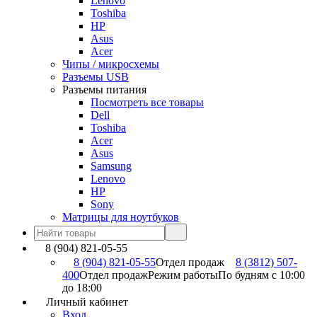
Lenovo
Toshiba
HP
Asus
Acer
Чипы / микросхемы
Разъемы USB
Разъемы питания
Посмотреть все товары
Dell
Toshiba
Acer
Asus
Samsung
Lenovo
HP
Sony
Матрицы для ноутбуков
8 (904) 821-05-55
8 (904) 821-05-55
Отдел продаж
8 (3812) 507-
400
Отдел продаж
Режим работы
По будням с 10:00
до 18:00
Личный кабинет
Вход