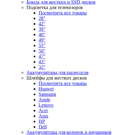
Боксы для жестких и SSD дисков
Подсветка для телевизоров
Посмотреть все товары
28"
42"
39"
40"
49"
55"
50"
47"
43"
32"
Аккумуляторы для пылесосов
Шлейфы для жестких дисков
Посмотреть все товары
Huawei
Samsung
Apple
Lenovo
Acer
Asus
HP
Dell
Аккумуляторы для колонок и наушников