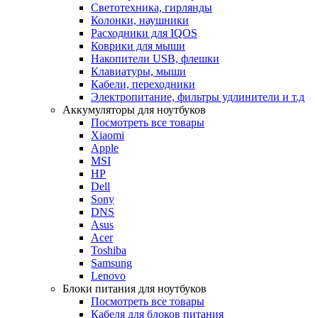
Светотехника, гирлянды
Колонки, наушники
Расходники для IQOS
Коврики для мыши
Накопители USB, флешки
Клавиатуры, мыши
Кабели, переходники
Электропитание, фильтры удлинители и т.д
Аккумуляторы для ноутбуков
Посмотреть все товары
Xiaomi
Apple
MSI
HP
Dell
Sony
DNS
Asus
Acer
Toshiba
Samsung
Lenovo
Блоки питания для ноутбуков
Посмотреть все товары
Кабеля для блоков питания