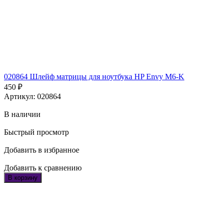
020864 Шлейф матрицы для ноутбука HP Envy M6-K
450
₽
Артикул: 020864
В наличии
Быстрый просмотр
Добавить в избранное
Добавить к сравнению
В корзину