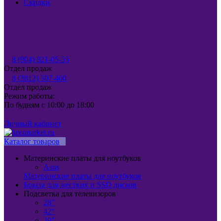
Скидки
8 (904) 821-05-55
Отдел продаж
8 (3812) 507-400
Отдел продаж
Режим работы:
По будням с 10:00 до 18:00
Личный кабинет
Каталог товаров
Материнские платы для ноутбуков
Asus
Материнские платы для ноутбуков
Боксы для жестких и SSD дисков
Подсветка для телевизоров
28"
42"
39"