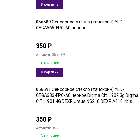
Добавить
Доба
В корзину
в
к
избранное
срав
056589 Сенсорное стекло (тачскрин) YLD-
CEGA566-FPC-A0 черное
350
₽
Артикул: 056589
В наличии
Добавить
Доба
В корзину
в
к
избранное
срав
056591 Сенсорное стекло (тачскрин) YLD-
CEGA636-FPC-A0 черное Digma Citi 1902 3g Digma
CITI 1901 4G DEXP Ursus NS210 DEXP A310 Irbis
TZ101 Аналоги: HSCTP-787-10.1-V0 RP-277A-10.1-
FPC-A1 51-0 3B0T HSCTP-787-10.1-V1
350
₽
Артикул: 056591
В наличии