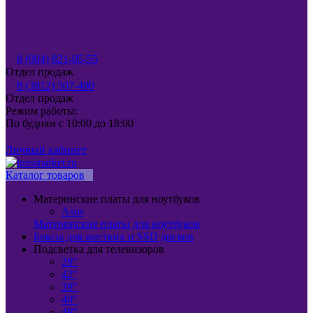
8 (904) 821-05-55
Отдел продаж
8 (3812) 507-400
Отдел продаж
Режим работы:
По будням с 10:00 до 18:00
Личный кабинет
Каталог товаров
Материнские платы для ноутбуков
Asus
Материнские платы для ноутбуков
Боксы для жестких и SSD дисков
Подсветка для телевизоров
28"
42"
39"
40"
49"