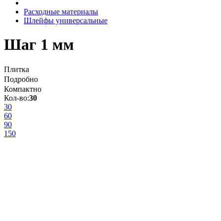
Расходные материалы
Шлейфы универсальные
Шаг 1 мм
Плитка
Подробно
Компактно
Кол-во:
30
30
60
90
150