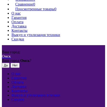
Сравнение
0
Просмотренные товары
0
О нас
Гарантия
Оплата
Доставка
Контакты
Выкуп и утилизация техники
Скидки
Ваш город:
Омск
Ваш город
Омск
?
О нас
Гарантия
Оплата
Доставка
Контакты
Выкуп и утилизация техники
Скидки