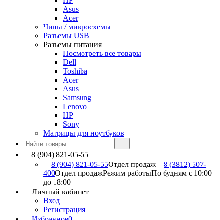
HP
Asus
Acer
Чипы / микросхемы
Разъемы USB
Разъемы питания
Посмотреть все товары
Dell
Toshiba
Acer
Asus
Samsung
Lenovo
HP
Sony
Матрицы для ноутбуков
8 (904) 821-05-55
8 (904) 821-05-55
Отдел продаж
8 (3812) 507-
400
Отдел продаж
Режим работы
По будням с 10:00
до 18:00
Личный кабинет
Вход
Регистрация
Избранное
0