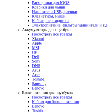
Расходники для IQOS
Коврики для мыши
Накопители USB, флешки
Клавиатуры, мыши
Кабели, переходники
Электропитание, фильтры удлинители и т.д
Аккумуляторы для ноутбуков
Посмотреть все товары
Xiaomi
Apple
MSI
HP
Dell
Sony
DNS
Asus
Acer
Toshiba
Samsung
Lenovo
Блоки питания для ноутбуков
Посмотреть все товары
Кабеля для блоков питания
Lenovo
Toshiba