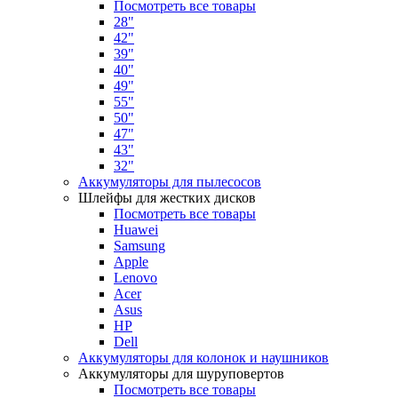
Посмотреть все товары
28"
42"
39"
40"
49"
55"
50"
47"
43"
32"
Аккумуляторы для пылесосов
Шлейфы для жестких дисков
Посмотреть все товары
Huawei
Samsung
Apple
Lenovo
Acer
Asus
HP
Dell
Аккумуляторы для колонок и наушников
Аккумуляторы для шуруповертов
Посмотреть все товары