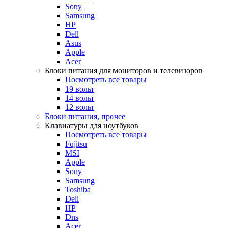
Sony
Samsung
HP
Dell
Asus
Apple
Acer
Блоки питания для мониторов и телевизоров
Посмотреть все товары
19 вольт
14 вольт
12 вольт
Блоки питания, прочее
Клавиатуры для ноутбуков
Посмотреть все товары
Fujitsu
MSI
Apple
Sony
Samsung
Toshiba
Dell
HP
Dns
Acer