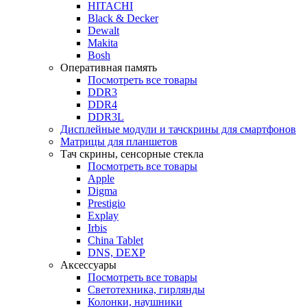
HITACHI
Black & Decker
Dewalt
Makita
Bosh
Оперативная память
Посмотреть все товары
DDR3
DDR4
DDR3L
Дисплейные модули и тачскрины для смартфонов
Матрицы для планшетов
Тач скрины, сенсорные стекла
Посмотреть все товары
Apple
Digma
Prestigio
Explay
Irbis
China Tablet
DNS, DEXP
Аксессуары
Посмотреть все товары
Светотехника, гирлянды
Колонки, наушники