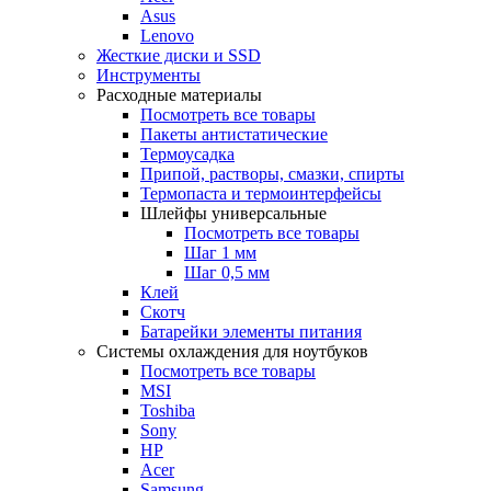
Asus
Lenovo
Жесткие диски и SSD
Инструменты
Расходные материалы
Посмотреть все товары
Пакеты антистатические
Термоусадка
Припой, растворы, смазки, спирты
Термопаста и термоинтерфейсы
Шлейфы универсальные
Посмотреть все товары
Шаг 1 мм
Шаг 0,5 мм
Клей
Скотч
Батарейки элементы питания
Системы охлаждения для ноутбуков
Посмотреть все товары
MSI
Toshiba
Sony
HP
Acer
Samsung