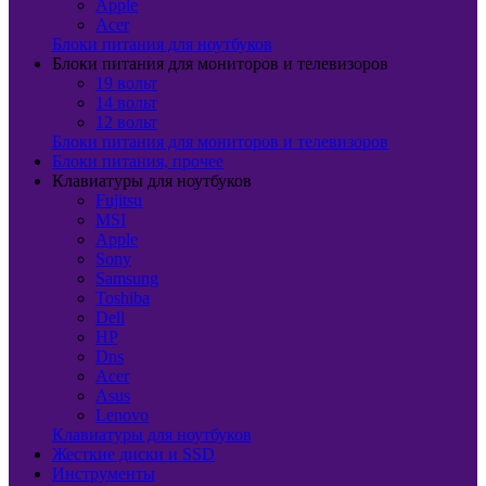
Apple
Acer
Блоки питания для ноутбуков
Блоки питания для мониторов и телевизоров
19 вольт
14 вольт
12 вольт
Блоки питания для мониторов и телевизоров
Блоки питания, прочее
Клавиатуры для ноутбуков
Fujitsu
MSI
Apple
Sony
Samsung
Toshiba
Dell
HP
Dns
Acer
Asus
Lenovo
Клавиатуры для ноутбуков
Жесткие диски и SSD
Инструменты