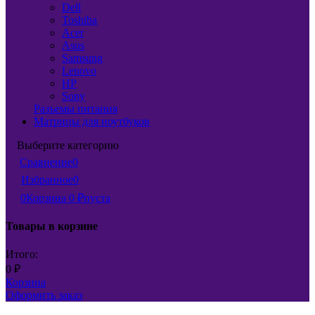
Dell
Toshiba
Acer
Asus
Samsung
Lenovo
HP
Sony
Разъемы питания
Матрицы для ноутбуков
Выберите категорию
Сравнение
0
Избранное
0
0
Корзина
0
₽
пуста
Товары в корзине
Итого:
0
₽
Корзина
Оформить заказ