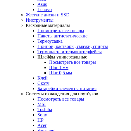
Asus
Lenovo
Жесткие диски и SSD
Инструменты
Расходные материалы
Посмотреть все товары
Пакеты антистатические
Термоусадка
Припой, растворы, смазки, спирты
Термопаста и термоинтерфейсы
Шлейфы универсальные
Посмотреть все товары
Шаг 1 мм
Шаг 0,5 мм
Клей
Скотч
Батарейки элементы питания
Системы охлаждения для ноутбуков
Посмотреть все товары
MSI
Toshiba
Sony
HP
Acer
Samsung