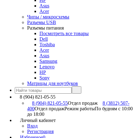
HP
Asus
Acer
Чипы / микросхемы
Разъемы USB
Разъемы питания
Посмотреть все товары
Dell
Toshiba
Acer
Asus
Samsung
Lenovo
HP
Sony
Матрицы для ноутбуков
8 (904) 821-05-55
8 (904) 821-05-55
Отдел продаж
8 (3812) 507-
400
Отдел продаж
Режим работы
По будням с 10:00
до 18:00
Личный кабинет
Вход
Регистрация
Избранное
0