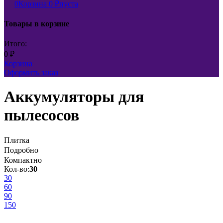
0
Корзина
0
₽
пуста
Товары в корзине
Итого:
0
₽
Корзина
Оформить заказ
Аккумуляторы для
пылесосов
Плитка
Подробно
Компактно
Кол-во:
30
30
60
90
150