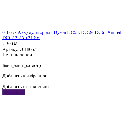
018657 Аккумулятор для Dyson DC58, DC59, DC61 Animal
DC62 2.2Ah 21.6V
2 300
₽
Артикул: 018657
Нет в наличии
Быстрый просмотр
Добавить в избранное
Добавить к сравнению
В корзину