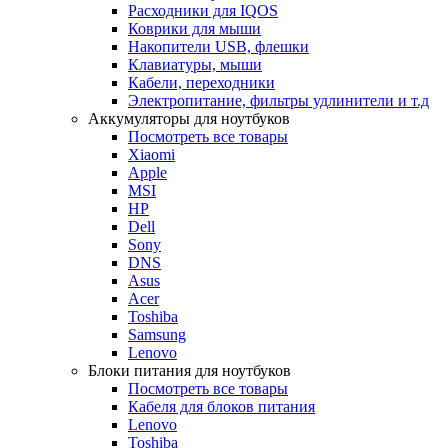
Расходники для IQOS
Коврики для мыши
Накопители USB, флешки
Клавиатуры, мыши
Кабели, переходники
Электропитание, фильтры удлинители и т.д
Аккумуляторы для ноутбуков
Посмотреть все товары
Xiaomi
Apple
MSI
HP
Dell
Sony
DNS
Asus
Acer
Toshiba
Samsung
Lenovo
Блоки питания для ноутбуков
Посмотреть все товары
Кабеля для блоков питания
Lenovo
Toshiba