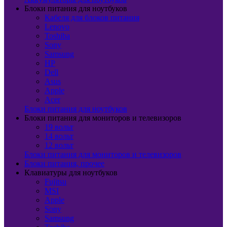
Блоки питания для ноутбуков
Кабеля для блоков питания
Lenovo
Toshiba
Sony
Samsung
HP
Dell
Asus
Apple
Acer
Блоки питания для ноутбуков
Блоки питания для мониторов и телевизоров
19 вольт
14 вольт
12 вольт
Блоки питания для мониторов и телевизоров
Блоки питания, прочее
Клавиатуры для ноутбуков
Fujitsu
MSI
Apple
Sony
Samsung