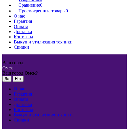
Сравнение
0
Просмотренные товары
0
О нас
Гарантия
Оплата
Доставка
Контакты
Выкуп и утилизация техники
Скидки
Ваш город:
Омск
Ваш город
Омск
?
О нас
Гарантия
Оплата
Доставка
Контакты
Выкуп и утилизация техники
Скидки