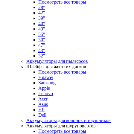
Посмотреть все товары
28"
42"
39"
40"
49"
55"
50"
47"
43"
32"
Аккумуляторы для пылесосов
Шлейфы для жестких дисков
Посмотреть все товары
Huawei
Samsung
Apple
Lenovo
Acer
Asus
HP
Dell
Аккумуляторы для колонок и наушников
Аккумуляторы для шуруповертов
Посмотреть все товары