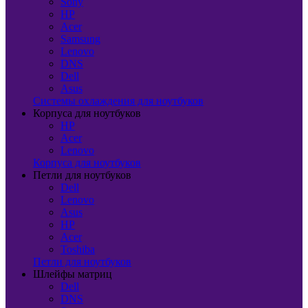
Sony
HP
Acer
Samsung
Lenovo
DNS
Dell
Asus
Системы охлаждения для ноутбуков
Корпуса для ноутбуков
HP
Acer
Lenovo
Корпуса для ноутбуков
Петли для ноутбуков
Dell
Lenovo
Asus
HP
Acer
Toshiba
Петли для ноутбуков
Шлейфы матриц
Dell
DNS