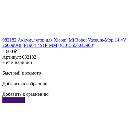
082182 Аккумулятор для Xiaomi Mi Robot Vacuum-Mop 14.4V
2600mAh [P1904-4S1P-MM] (C015550012900)
2 600
₽
Артикул: 082182
Нет в наличии
Быстрый просмотр
Добавить в избранное
Добавить к сравнению
В корзину