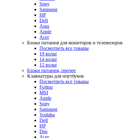
Sony
Samsung
HP
Dell
Asus
Apple
Acer
Блоки питания для мониторов и телевизоров
Посмотреть все товары
19 вольт
14 вольт
12 вольт
Блоки питания, прочее
Клавиатуры для ноутбуков
Посмотреть все товары
Fujitsu
MSI
Apple
Sony
Samsung
Toshiba
Dell
HP
Dns
Acer