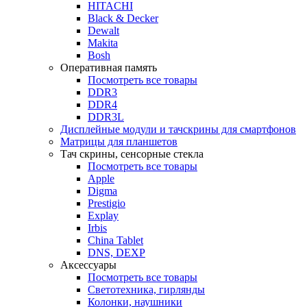
HITACHI
Black & Decker
Dewalt
Makita
Bosh
Оперативная память
Посмотреть все товары
DDR3
DDR4
DDR3L
Дисплейные модули и тачскрины для смартфонов
Матрицы для планшетов
Тач скрины, сенсорные стекла
Посмотреть все товары
Apple
Digma
Prestigio
Explay
Irbis
China Tablet
DNS, DEXP
Аксессуары
Посмотреть все товары
Светотехника, гирлянды
Колонки, наушники