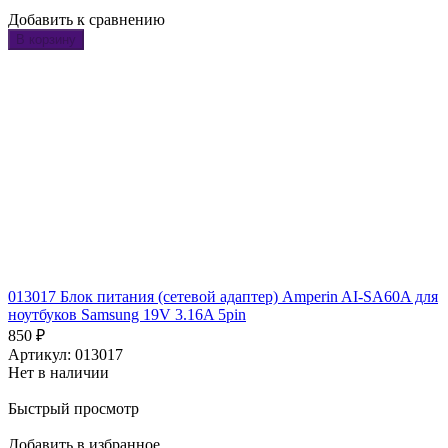
Добавить к сравнению
В корзину
013017 Блок питания (сетевой адаптер) Amperin AI-SA60A для
ноутбуков Samsung 19V 3.16A 5pin
850
₽
Артикул: 013017
Нет в наличии
Быстрый просмотр
Добавить в избранное