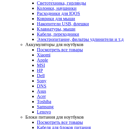
Светотехника, гирлянды
Колонки, наушники
Расходники для IQOS
Коврики для мыши
Накопители USB, флешки
Клавиатуры, мыши
Кабели, переходники
Электропитание, фильтры удлинители и т.д
Аккумуляторы для ноутбуков
Посмотреть все товары
Xiaomi
Apple
MSI
HP
Dell
Sony
DNS
Asus
Acer
Toshiba
Samsung
Lenovo
Блоки питания для ноутбуков
Посмотреть все товары
Кабеля для блоков питания