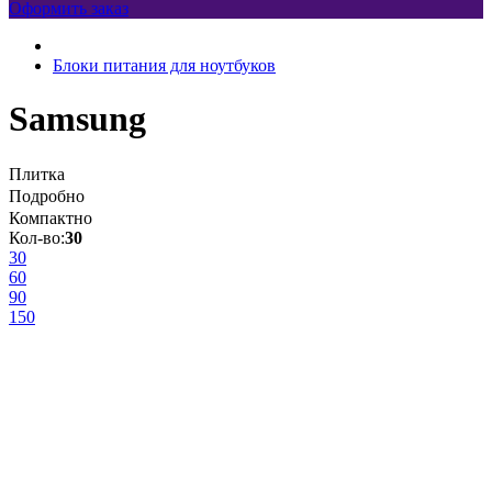
Оформить заказ
Блоки питания для ноутбуков
Samsung
Плитка
Подробно
Компактно
Кол-во:
30
30
60
90
150