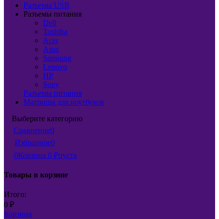
Разъемы USB
Разъемы питания
Dell
Toshiba
Acer
Asus
Samsung
Lenovo
HP
Sony
Разъемы питания
Матрицы для ноутбуков
Выберите категорию
Сравнение
0
Избранное
0
0
Корзина
0
₽
пуста
Товары в корзине
Итого:
0
₽
Корзина