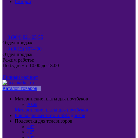
Скидки
8 (904) 821-05-55
Отдел продаж
8 (3812) 507-400
Отдел продаж
Режим работы:
По будням с 10:00 до 18:00
Личный кабинет
Каталог товаров
Материнские платы для ноутбуков
Asus
Материнские платы для ноутбуков
Боксы для жестких и SSD дисков
Подсветка для телевизоров
28"
42"
39"