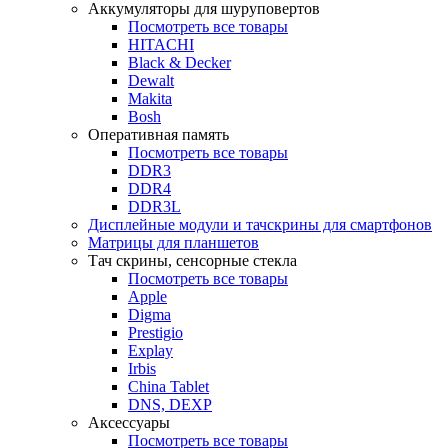
Аккумуляторы для шуруповертов
Посмотреть все товары
HITACHI
Black & Decker
Dewalt
Makita
Bosh
Оперативная память
Посмотреть все товары
DDR3
DDR4
DDR3L
Дисплейные модули и тачскрины для смартфонов
Матрицы для планшетов
Тач скрины, сенсорные стекла
Посмотреть все товары
Apple
Digma
Prestigio
Explay
Irbis
China Tablet
DNS, DEXP
Аксессуары
Посмотреть все товары