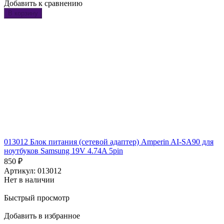
Добавить к сравнению
В корзину
013012 Блок питания (сетевой адаптер) Amperin AI-SA90 для
ноутбуков Samsung 19V 4.74A 5pin
850
₽
Артикул: 013012
Нет в наличии
Быстрый просмотр
Добавить в избранное