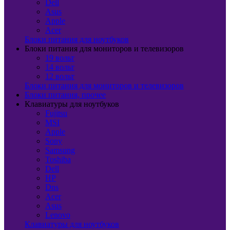
Dell
Asus
Apple
Acer
Блоки питания для ноутбуков
Блоки питания для мониторов и телевизоров
19 вольт
14 вольт
12 вольт
Блоки питания для мониторов и телевизоров
Блоки питания, прочее
Клавиатуры для ноутбуков
Fujitsu
MSI
Apple
Sony
Samsung
Toshiba
Dell
HP
Dns
Acer
Asus
Lenovo
Клавиатуры для ноутбуков