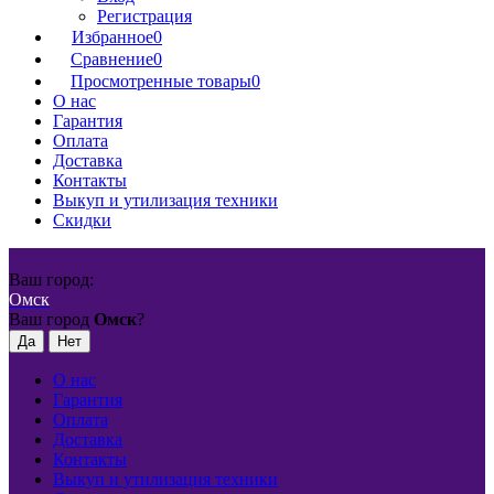
Регистрация
Избранное
0
Сравнение
0
Просмотренные товары
0
О нас
Гарантия
Оплата
Доставка
Контакты
Выкуп и утилизация техники
Скидки
Ваш город:
Омск
Ваш город
Омск
?
О нас
Гарантия
Оплата
Доставка
Контакты
Выкуп и утилизация техники