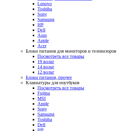
Lenovo
Toshiba
Sony
Samsung
HP
Dell
Asus
Apple
Acer
Блоки питания для мониторов и телевизоров
Посмотреть все товары
19 вольт
14 вольт
12 вольт
Блоки питания, прочее
Клавиатуры для ноутбуков
Посмотреть все товары
Fujitsu
MSI
Apple
Sony
Samsung
Toshiba
Dell
HP