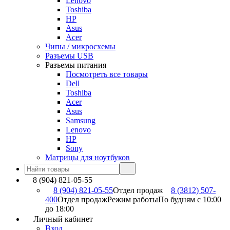
Lenovo
Toshiba
HP
Asus
Acer
Чипы / микросхемы
Разъемы USB
Разъемы питания
Посмотреть все товары
Dell
Toshiba
Acer
Asus
Samsung
Lenovo
HP
Sony
Матрицы для ноутбуков
8 (904) 821-05-55
8 (904) 821-05-55
Отдел продаж
8 (3812) 507-
400
Отдел продаж
Режим работы
По будням с 10:00
до 18:00
Личный кабинет
Вход