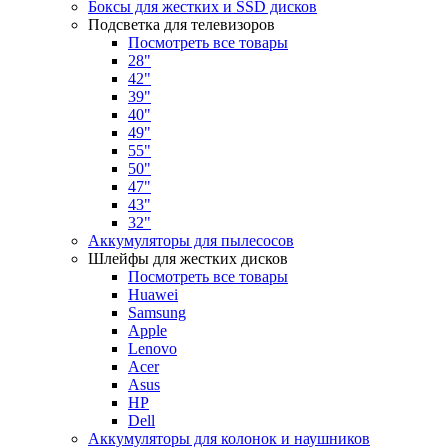
Боксы для жестких и SSD дисков
Подсветка для телевизоров
Посмотреть все товары
28"
42"
39"
40"
49"
55"
50"
47"
43"
32"
Аккумуляторы для пылесосов
Шлейфы для жестких дисков
Посмотреть все товары
Huawei
Samsung
Apple
Lenovo
Acer
Asus
HP
Dell
Аккумуляторы для колонок и наушников