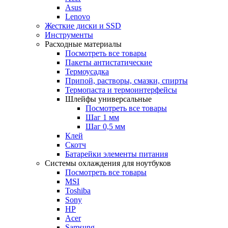
Asus
Lenovo
Жесткие диски и SSD
Инструменты
Расходные материалы
Посмотреть все товары
Пакеты антистатические
Термоусадка
Припой, растворы, смазки, спирты
Термопаста и термоинтерфейсы
Шлейфы универсальные
Посмотреть все товары
Шаг 1 мм
Шаг 0,5 мм
Клей
Скотч
Батарейки элементы питания
Системы охлаждения для ноутбуков
Посмотреть все товары
MSI
Toshiba
Sony
HP
Acer
Samsung