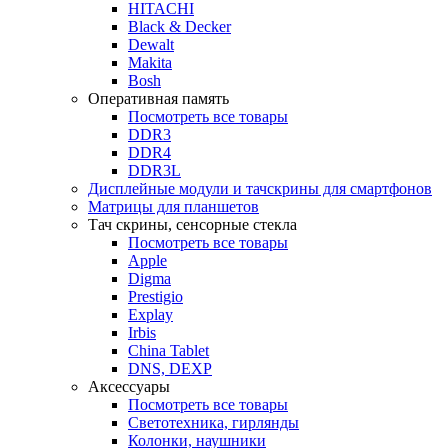
HITACHI
Black & Decker
Dewalt
Makita
Bosh
Оперативная память
Посмотреть все товары
DDR3
DDR4
DDR3L
Дисплейные модули и тачскрины для смартфонов
Матрицы для планшетов
Тач скрины, сенсорные стекла
Посмотреть все товары
Apple
Digma
Prestigio
Explay
Irbis
China Tablet
DNS, DEXP
Аксессуары
Посмотреть все товары
Светотехника, гирлянды
Колонки, наушники