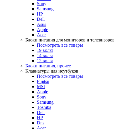
Sony
Samsung
HP
Dell
Asus
Apple
Acer
Блоки питания для мониторов и телевизоров
Посмотреть все товары
19 вольт
14 вольт
12 вольт
Блоки питания, прочее
Клавиатуры для ноутбуков
Посмотреть все товары
Fujitsu
MSI
Apple
Sony
Samsung
Toshiba
Dell
HP
Dns
Acer