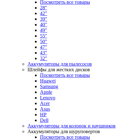
Посмотреть все товары
28"
42"
39"
40"
49"
55"
50"
47"
43"
32"
Аккумуляторы для пылесосов
Шлейфы для жестких дисков
Посмотреть все товары
Huawei
Samsung
Apple
Lenovo
Acer
Asus
HP
Dell
Аккумуляторы для колонок и наушников
Аккумуляторы для шуруповертов
Посмотреть все товары