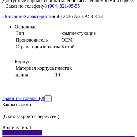
Доступные варианты оплаты: Робокасса, Наличными в офисе.
Заказ по телефону
8 (904) 821-05-55
Описание
Характеристики
012436 Asus A53 K53
Основные
Тип
комплектующие
Производитель
OEM
Страна производства
Китай
Корпус
Материал корпуса
пластик
длина
10
сравнить товары
(0)
Закрыть окно
(Окно закроется через
сек.)
Количество:
1
Перейти в корзину