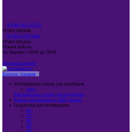
8 (904) 821-05-55
Отдел продаж
8 (3812) 507-400
Отдел продаж
Режим работы:
По будням с 10:00 до 18:00
Личный кабинет
Каталог товаров
Материнские платы для ноутбуков
Asus
Материнские платы для ноутбуков
Боксы для жестких и SSD дисков
Подсветка для телевизоров
28"
42"
39"
40"
49"