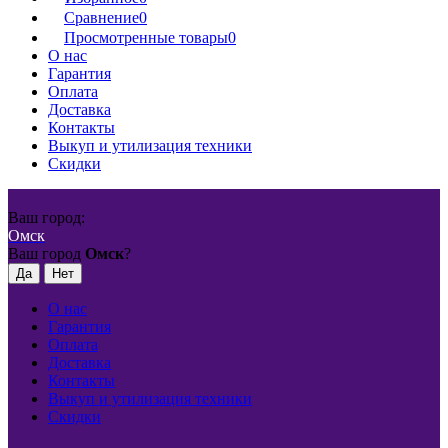
Сравнение
0
Просмотренные товары
0
О нас
Гарантия
Оплата
Доставка
Контакты
Выкуп и утилизация техники
Скидки
Ваш город:
Омск
Ваш город
Омск
?
О нас
Гарантия
Оплата
Доставка
Контакты
Выкуп и утилизация техники
Скидки