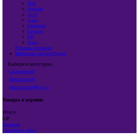
Dell
Toshiba
Acer
Asus
Samsung
Lenovo
HP
Sony
Разъемы питания
Матрицы для ноутбуков
Выберите категорию
Сравнение
0
Избранное
0
0
Корзина
0
₽
пуста
Товары в корзине
Итого:
0
₽
Корзина
Оформить заказ