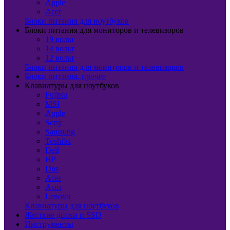
Apple
Acer
Блоки питания для ноутбуков
Блоки питания для мониторов и телевизоров
19 вольт
14 вольт
12 вольт
Блоки питания для мониторов и телевизоров
Блоки питания, прочее
Клавиатуры для ноутбуков
Fujitsu
MSI
Apple
Sony
Samsung
Toshiba
Dell
HP
Dns
Acer
Asus
Lenovo
Клавиатуры для ноутбуков
Жесткие диски и SSD
Инструменты