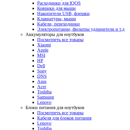
Расходники для IQOS
Коврики для мыши
Накопители USB, флешки
Клавиатуры, мыши
Кабели, переходники
Электропитание, фильтры удлинители и т.д
Аккумуляторы для ноутбуков
Посмотреть все товары
Xiaomi
Apple
MSI
HP
Dell
Sony
DNS
Asus
Acer
Toshiba
Samsung
Lenovo
Блоки питания для ноутбуков
Посмотреть все товары
Кабеля для блоков питания
Lenovo
Toshiba