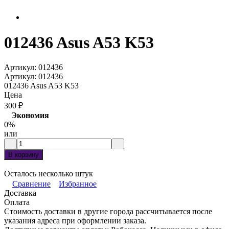
012436 Asus A53 K53
Артикул:
012436
Артикул:
012436
012436 Asus A53 K53
Цена
300
₽
Экономия
0%
или
В корзину
Осталось несколько штук
Сравнение
Избранное
Доставка
Оплата
Стоимость доставки в другие города рассчитывается после
указания адреса при оформлении заказа.