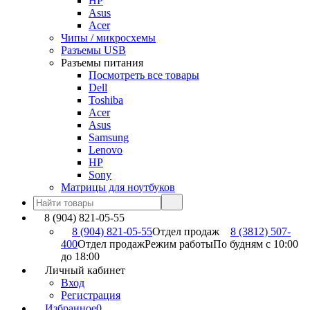
HP
Asus
Acer
Чипы / микросхемы
Разъемы USB
Разъемы питания
Посмотреть все товары
Dell
Toshiba
Acer
Asus
Samsung
Lenovo
HP
Sony
Матрицы для ноутбуков
8 (904) 821-05-55
8 (904) 821-05-55
Отдел продаж
8 (3812) 507-
400
Отдел продаж
Режим работы
По будням с 10:00
до 18:00
Личный кабинет
Вход
Регистрация
Избранное
0