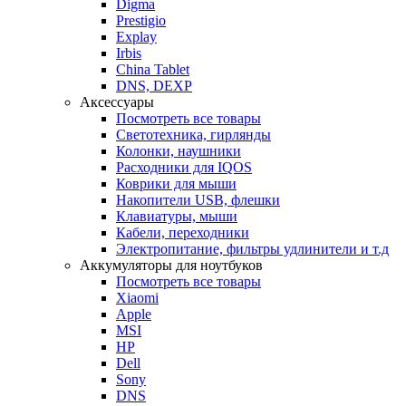
Digma
Prestigio
Explay
Irbis
China Tablet
DNS, DEXP
Аксессуары
Посмотреть все товары
Светотехника, гирлянды
Колонки, наушники
Расходники для IQOS
Коврики для мыши
Накопители USB, флешки
Клавиатуры, мыши
Кабели, переходники
Электропитание, фильтры удлинители и т.д
Аккумуляторы для ноутбуков
Посмотреть все товары
Xiaomi
Apple
MSI
HP
Dell
Sony
DNS