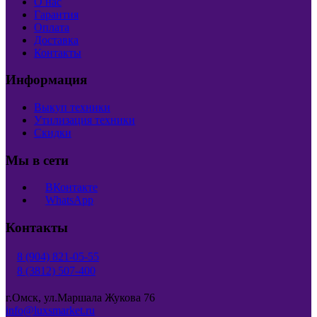
О нас
Гарантия
Оплата
Доставка
Контакты
Информация
Выкуп техники
Утилизация техники
Скидки
Мы в сети
ВКонтакте
WhatsApp
Контакты
8 (904) 821-05-55
8 (3812) 507-400
г.Омск, ул.Маршала Жукова 76
info@luxsmarket.ru