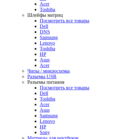
Acer
Toshiba
Шлейфы матриц
Посмотреть все товары
Dell
DNS
Samsung
Lenovo
Toshiba
HP
Asus
Acer
Чипы / микросхемы
Разъемы USB
Разъемы питания
Посмотреть все товары
Dell
Toshiba
Acer
Asus
Samsung
Lenovo
HP
Sony
Матрицы для ноутбуков