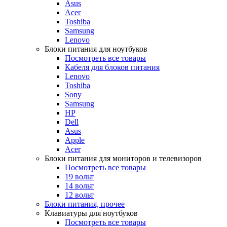
Asus
Acer
Toshiba
Samsung
Lenovo
Блоки питания для ноутбуков
Посмотреть все товары
Кабеля для блоков питания
Lenovo
Toshiba
Sony
Samsung
HP
Dell
Asus
Apple
Acer
Блоки питания для мониторов и телевизоров
Посмотреть все товары
19 вольт
14 вольт
12 вольт
Блоки питания, прочее
Клавиатуры для ноутбуков
Посмотреть все товары