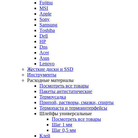
Fujitsu
MSI
Apple
Sony
Samsung
Toshiba
Dell
HP
Dns
Acer
Asus
Lenovo
Жесткие диски и SSD
Инструменты
Расходные материалы
Посмотреть все товары
Пакеты антистатические
Термоусадка
Припой, растворы, смазки, спирты
Термопаста и термоинтерфейсы
Шлейфы универсальные
Посмотреть все товары
Шаг 1 мм
Шаг 0,5 мм
Клей