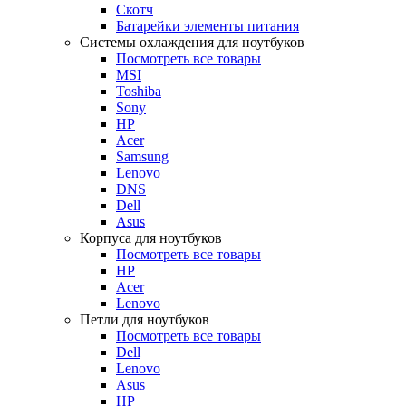
Скотч
Батарейки элементы питания
Системы охлаждения для ноутбуков
Посмотреть все товары
MSI
Toshiba
Sony
HP
Acer
Samsung
Lenovo
DNS
Dell
Asus
Корпуса для ноутбуков
Посмотреть все товары
HP
Acer
Lenovo
Петли для ноутбуков
Посмотреть все товары
Dell
Lenovo
Asus
HP