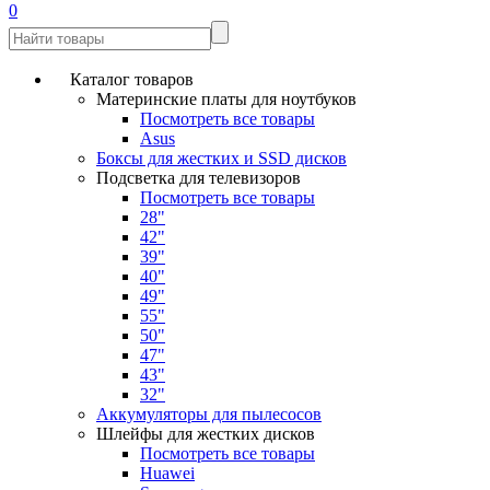
0
Каталог товаров
Материнские платы для ноутбуков
Посмотреть все товары
Asus
Боксы для жестких и SSD дисков
Подсветка для телевизоров
Посмотреть все товары
28"
42"
39"
40"
49"
55"
50"
47"
43"
32"
Аккумуляторы для пылесосов
Шлейфы для жестких дисков
Посмотреть все товары
Huawei