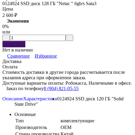
0124924 SSD диск 128 ГБ "Netac " 6gb/s Sata3
Цена
2 600
₽
Экономия
0%
или
В корзину
Нет в наличии
Сравнение
Избранное
Доставка
Оплата
Стоимость доставки в другие города рассчитывается после
указания адреса при оформлении заказа.
Доступные варианты оплаты: Робокасса, Наличными в офисе.
Заказ по телефону
8 (904) 821-05-55
Описание
Характеристики
0124924 SSD диск 120 ГБ "Solid
State Drive"
Основные
Тип
комплектующие
Производитель
OEM
Страна производства
Китай