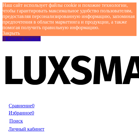
Наш сайт использует файлы cookie и похожие технологии,
чтобы гарантировать максимальное удобство пользователям,
предоставляя персонализированную информацию, запоминая
предпочтения в области маркетинга и продукции, а также
помогая получить правильную информацию.
Закрыть
Каталог товаров
Сравнение
0
Избранное
0
Поиск
Личный кабинет