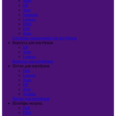
Sony
HP
Acer
Samsung
Lenovo
DNS
Dell
Asus
Системы охлаждения для ноутбуков
Корпуса для ноутбуков
HP
Acer
Lenovo
Корпуса для ноутбуков
Петли для ноутбуков
Dell
Lenovo
Asus
HP
Acer
Toshiba
Петли для ноутбуков
Шлейфы матриц
Dell
DNS