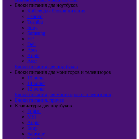
Блоки питания для ноутбуков
Кабеля для блоков питания
Lenovo
Toshiba
Sony
Samsung
HP
Dell
Asus
Apple
Acer
Блоки питания для ноутбуков
Блоки питания для мониторов и телевизоров
19 вольт
14 вольт
12 вольт
Блоки питания для мониторов и телевизоров
Блоки питания, прочее
Клавиатуры для ноутбуков
Fujitsu
MSI
Apple
Sony
Samsung