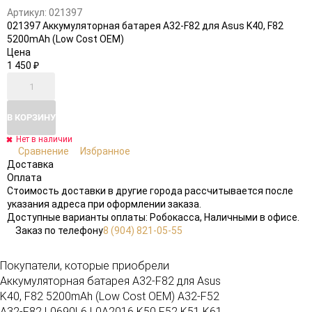
Артикул:
021397
021397 Аккумуляторная батарея A32-F82 для Asus K40, F82
5200mAh (Low Cost OEM)
Цена
1 450
₽
В КОРЗИНУ
Нет в наличии
Сравнение
Избранное
Доставка
Оплата
Стоимость доставки в другие города рассчитывается после
указания адреса при оформлении заказа.
Доступные варианты оплаты: Робокасса, Наличными в офисе.
Заказ по телефону
8 (904) 821-05-55
Покупатели, которые приобрели
Аккумуляторная батарея A32-F82 для Asus
K40, F82 5200mAh (Low Cost OEM) A32-F52
A32-F82 L0690L6 L0A2016 K50 F52 K51 K61