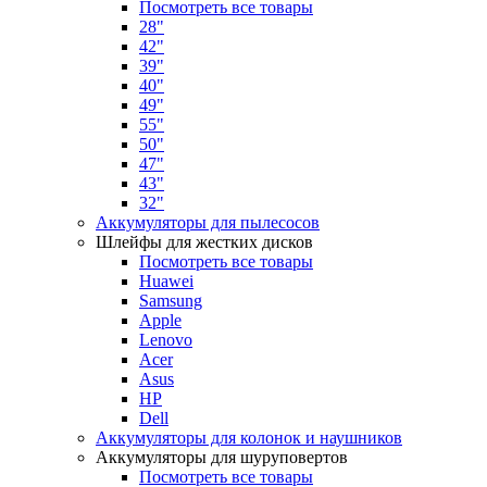
Посмотреть все товары
28"
42"
39"
40"
49"
55"
50"
47"
43"
32"
Аккумуляторы для пылесосов
Шлейфы для жестких дисков
Посмотреть все товары
Huawei
Samsung
Apple
Lenovo
Acer
Asus
HP
Dell
Аккумуляторы для колонок и наушников
Аккумуляторы для шуруповертов
Посмотреть все товары