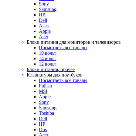
Sony
Samsung
HP
Dell
Asus
Apple
Acer
Блоки питания для мониторов и телевизоров
Посмотреть все товары
19 вольт
14 вольт
12 вольт
Блоки питания, прочее
Клавиатуры для ноутбуков
Посмотреть все товары
Fujitsu
MSI
Apple
Sony
Samsung
Toshiba
Dell
HP
Dns
Acer