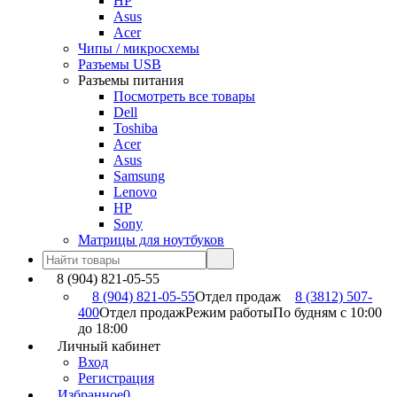
HP
Asus
Acer
Чипы / микросхемы
Разъемы USB
Разъемы питания
Посмотреть все товары
Dell
Toshiba
Acer
Asus
Samsung
Lenovo
HP
Sony
Матрицы для ноутбуков
8 (904) 821-05-55
8 (904) 821-05-55
Отдел продаж
8 (3812) 507-
400
Отдел продаж
Режим работы
По будням с 10:00
до 18:00
Личный кабинет
Вход
Регистрация
Избранное
0