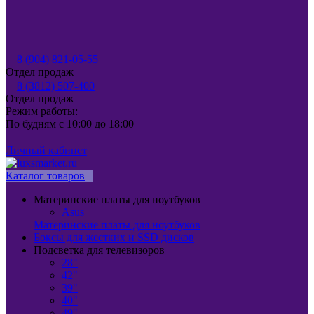
8 (904) 821-05-55
Отдел продаж
8 (3812) 507-400
Отдел продаж
Режим работы:
По будням с 10:00 до 18:00
Личный кабинет
Каталог товаров
Материнские платы для ноутбуков
Asus
Материнские платы для ноутбуков
Боксы для жестких и SSD дисков
Подсветка для телевизоров
28"
42"
39"
40"
49"