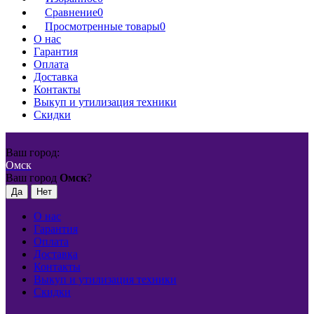
Сравнение
0
Просмотренные товары
0
О нас
Гарантия
Оплата
Доставка
Контакты
Выкуп и утилизация техники
Скидки
Ваш город:
Омск
Ваш город
Омск
?
О нас
Гарантия
Оплата
Доставка
Контакты
Выкуп и утилизация техники
Скидки