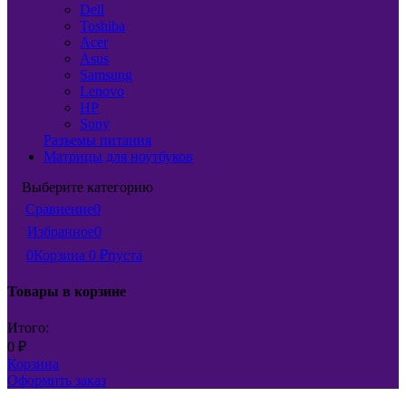
Dell
Toshiba
Acer
Asus
Samsung
Lenovo
HP
Sony
Разъемы питания
Матрицы для ноутбуков
Выберите категорию
Сравнение
0
Избранное
0
0
Корзина
0
пуста
₽
Товары в корзине
Итого:
0
₽
Корзина
Оформить заказ