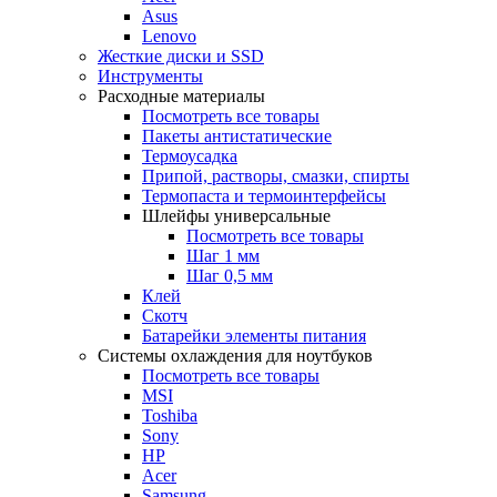
Asus
Lenovo
Жесткие диски и SSD
Инструменты
Расходные материалы
Посмотреть все товары
Пакеты антистатические
Термоусадка
Припой, растворы, смазки, спирты
Термопаста и термоинтерфейсы
Шлейфы универсальные
Посмотреть все товары
Шаг 1 мм
Шаг 0,5 мм
Клей
Скотч
Батарейки элементы питания
Системы охлаждения для ноутбуков
Посмотреть все товары
MSI
Toshiba
Sony
HP
Acer
Samsung