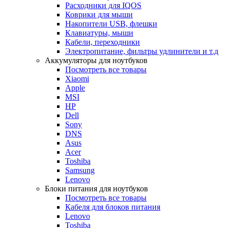
Расходники для IQOS
Коврики для мыши
Накопители USB, флешки
Клавиатуры, мыши
Кабели, переходники
Электропитание, фильтры удлинители и т.д
Аккумуляторы для ноутбуков
Посмотреть все товары
Xiaomi
Apple
MSI
HP
Dell
Sony
DNS
Asus
Acer
Toshiba
Samsung
Lenovo
Блоки питания для ноутбуков
Посмотреть все товары
Кабеля для блоков питания
Lenovo
Toshiba