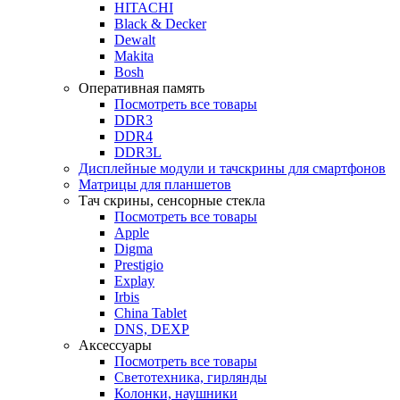
HITACHI
Black & Decker
Dewalt
Makita
Bosh
Оперативная память
Посмотреть все товары
DDR3
DDR4
DDR3L
Дисплейные модули и тачскрины для смартфонов
Матрицы для планшетов
Тач скрины, сенсорные стекла
Посмотреть все товары
Apple
Digma
Prestigio
Explay
Irbis
China Tablet
DNS, DEXP
Аксессуары
Посмотреть все товары
Светотехника, гирлянды
Колонки, наушники