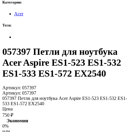
Категории:
Acer
Теги:
057397 Петли для ноутбука
Acer Aspire ES1-523 ES1-532
ES1-533 ES1-572 EX2540
Артикул:
057397
Артикул:
057397
057397 Петли для ноутбука Acer Aspire ES1-523 ES1-532 ES1-
533 ES1-572 EX2540
Цена
750
₽
Экономия
0%
или