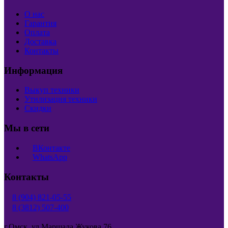
О нас
Гарантия
Оплата
Доставка
Контакты
Информация
Выкуп техники
Утилизация техники
Скидки
Мы в сети
ВКонтакте
WhatsApp
Контакты
8 (904) 821-05-55
8 (3812) 507-400
г.Омск, ул.Маршала Жукова 76