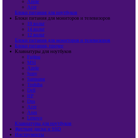
Apple
Acer
Блоки питания для ноутбуков
Блоки питания для мониторов и телевизоров
19 вольт
14 вольт
12 вольт
Блоки питания для мониторов и телевизоров
Блоки питания, прочее
Клавиатуры для ноутбуков
Fujitsu
MSI
Apple
Sony
Samsung
Toshiba
Dell
HP
Dns
Acer
Asus
Lenovo
Клавиатуры для ноутбуков
Жесткие диски и SSD
Инструменты