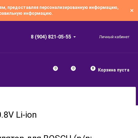
лям, предоставляя персонализированную информацию,
 правильную информацию.
8 (904) 821-05-55
Личный кабинет
0
0
0
Корзина
пуста
8V Li-ion