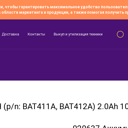
гии, чтобы гарантировать максимальное удобство пользовате
 области маркетинга и продукции, а также помогая получить
Доставка
Контакты
Выкуп и утилизация техники
Скидки
p/n: BAT411A, BAT412A) 2.0Ah 10.