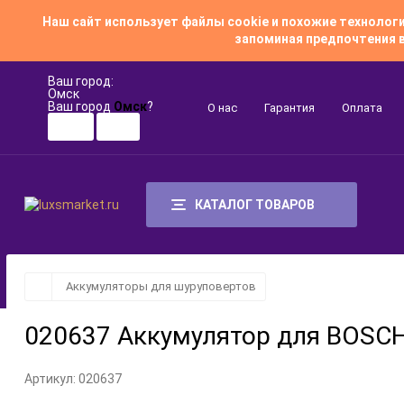
Наш сайт использует файлы cookie и похожие техноло
запоминая предпочтения в
Ваш город:
Омск
Ваш город
Омск
?
О нас
Гарантия
Оплата
КАТАЛОГ ТОВАРОВ
Аккумуляторы для шуруповертов
020637 Аккумулятор для BOSCH (
Артикул:
020637