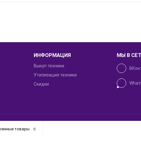
ИНФОРМАЦИЯ
МЫ В СЕ
Выкуп техники
ВКон
Утилизация техники
What
Скидки
Создание
ренные товары
0