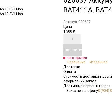
020637 Аккуму
BAT411A, BAT41
Артикул:
020637
Цена
1 500
₽
В КОРЗИНУ
Нет в наличии
Сравнение
Избранное
Доставка
Оплата
Стоимость доставки в други
оформлении заказа.
Доступные варианты оплаты
Заказ по телефону
8 (904) 