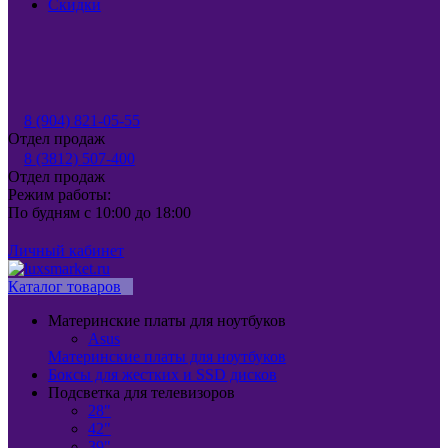
Скидки
8 (904) 821-05-55
Отдел продаж
8 (3812) 507-400
Отдел продаж
Режим работы:
По будням с 10:00 до 18:00
Личный кабинет
Каталог товаров
Материнские платы для ноутбуков
Asus
Материнские платы для ноутбуков
Боксы для жестких и SSD дисков
Подсветка для телевизоров
28"
42"
39"