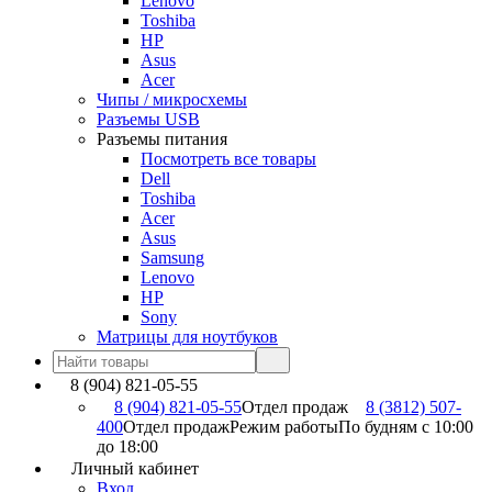
Lenovo
Toshiba
HP
Asus
Acer
Чипы / микросхемы
Разъемы USB
Разъемы питания
Посмотреть все товары
Dell
Toshiba
Acer
Asus
Samsung
Lenovo
HP
Sony
Матрицы для ноутбуков
8 (904) 821-05-55
8 (904) 821-05-55
Отдел продаж
8 (3812) 507-
400
Отдел продаж
Режим работы
По будням с 10:00
до 18:00
Личный кабинет
Вход