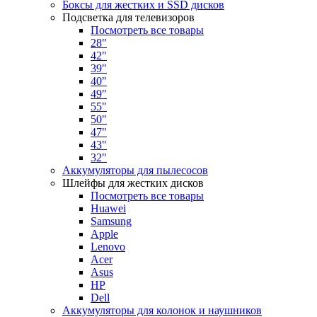
Боксы для жестких и SSD дисков
Подсветка для телевизоров
Посмотреть все товары
28"
42"
39"
40"
49"
55"
50"
47"
43"
32"
Аккумуляторы для пылесосов
Шлейфы для жестких дисков
Посмотреть все товары
Huawei
Samsung
Apple
Lenovo
Acer
Asus
HP
Dell
Аккумуляторы для колонок и наушников