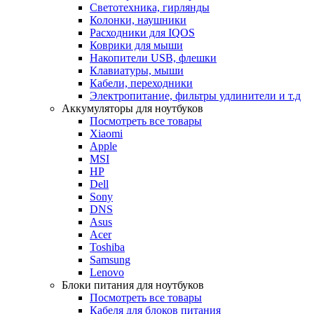
Светотехника, гирлянды
Колонки, наушники
Расходники для IQOS
Коврики для мыши
Накопители USB, флешки
Клавиатуры, мыши
Кабели, переходники
Электропитание, фильтры удлинители и т.д
Аккумуляторы для ноутбуков
Посмотреть все товары
Xiaomi
Apple
MSI
HP
Dell
Sony
DNS
Asus
Acer
Toshiba
Samsung
Lenovo
Блоки питания для ноутбуков
Посмотреть все товары
Кабеля для блоков питания