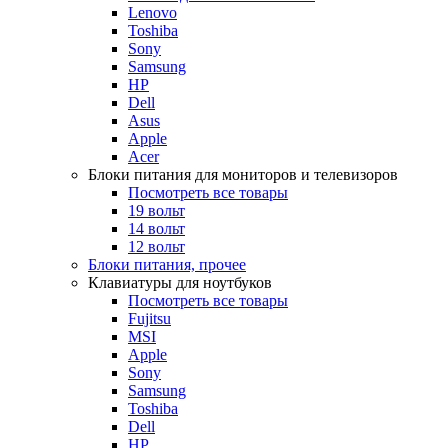
Lenovo
Toshiba
Sony
Samsung
HP
Dell
Asus
Apple
Acer
Блоки питания для мониторов и телевизоров
Посмотреть все товары
19 вольт
14 вольт
12 вольт
Блоки питания, прочее
Клавиатуры для ноутбуков
Посмотреть все товары
Fujitsu
MSI
Apple
Sony
Samsung
Toshiba
Dell
HP