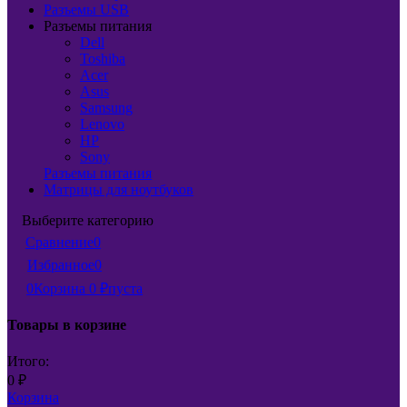
Разъемы USB
Разъемы питания
Dell
Toshiba
Acer
Asus
Samsung
Lenovo
HP
Sony
Разъемы питания
Матрицы для ноутбуков
Выберите категорию
Сравнение
0
Избранное
0
0
Корзина
0
₽
пуста
Товары в корзине
Итого:
0
₽
Корзина