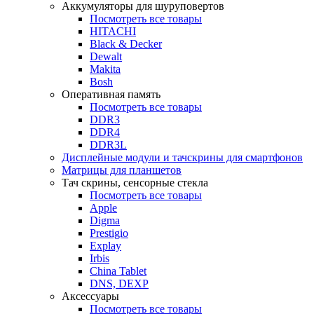
Аккумуляторы для шуруповертов
Посмотреть все товары
HITACHI
Black & Decker
Dewalt
Makita
Bosh
Оперативная память
Посмотреть все товары
DDR3
DDR4
DDR3L
Дисплейные модули и тачскрины для смартфонов
Матрицы для планшетов
Тач скрины, сенсорные стекла
Посмотреть все товары
Apple
Digma
Prestigio
Explay
Irbis
China Tablet
DNS, DEXP
Аксессуары
Посмотреть все товары