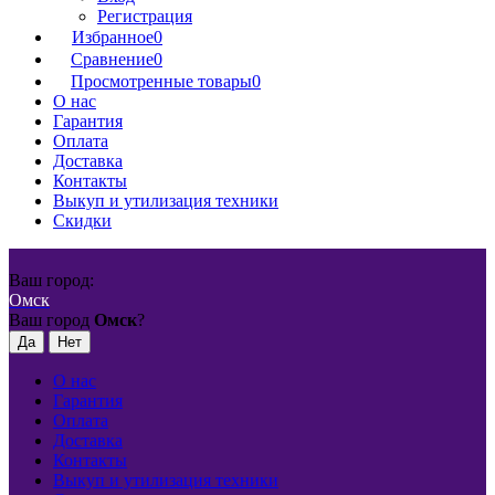
Регистрация
Избранное
0
Сравнение
0
Просмотренные товары
0
О нас
Гарантия
Оплата
Доставка
Контакты
Выкуп и утилизация техники
Скидки
Ваш город:
Омск
Ваш город
Омск
?
О нас
Гарантия
Оплата
Доставка
Контакты
Выкуп и утилизация техники