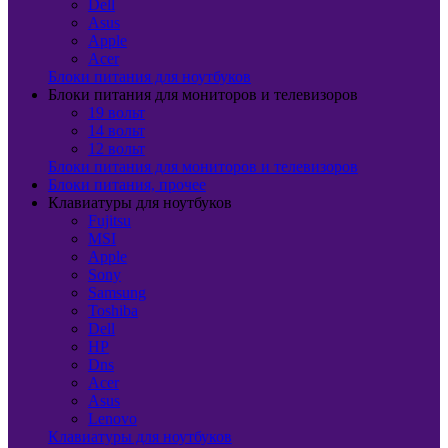
Dell
Asus
Apple
Acer
Блоки питания для ноутбуков
Блоки питания для мониторов и телевизоров
19 вольт
14 вольт
12 вольт
Блоки питания для мониторов и телевизоров
Блоки питания, прочее
Клавиатуры для ноутбуков
Fujitsu
MSI
Apple
Sony
Samsung
Toshiba
Dell
HP
Dns
Acer
Asus
Lenovo
Клавиатуры для ноутбуков