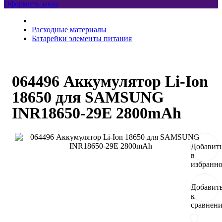
Оформить заказ
Расходные материалы
Батарейки элементы питания
064496 Аккумулятор Li-Ion
18650 для SAMSUNG
INR18650-29E 2800mAh
Добавит
в
избранн
Добавит
к
сравнен