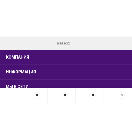
наверх
КОМПАНИЯ
ИНФОРМАЦИЯ
МЫ В СЕТИ
0
0
0
0
КОНТАКТЫ
© 2026 LUXSMARKET