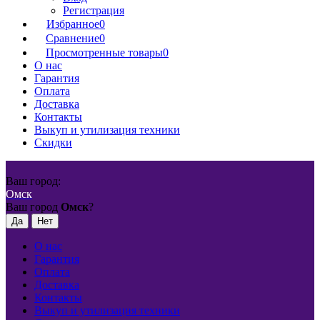
Регистрация
Избранное
0
Сравнение
0
Просмотренные товары
0
О нас
Гарантия
Оплата
Доставка
Контакты
Выкуп и утилизация техники
Скидки
Ваш город:
Омск
Ваш город
Омск
?
О нас
Гарантия
Оплата
Доставка
Контакты
Выкуп и утилизация техники