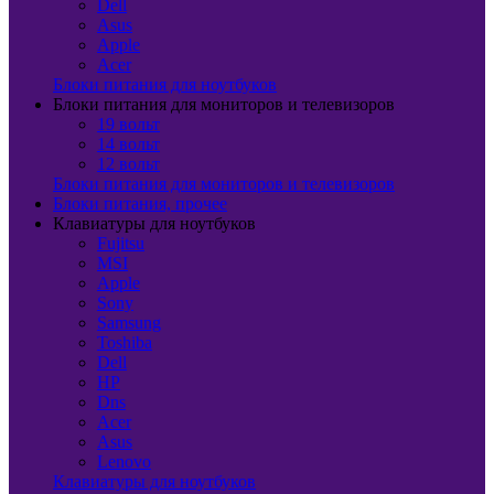
Dell
Asus
Apple
Acer
Блоки питания для ноутбуков
Блоки питания для мониторов и телевизоров
19 вольт
14 вольт
12 вольт
Блоки питания для мониторов и телевизоров
Блоки питания, прочее
Клавиатуры для ноутбуков
Fujitsu
MSI
Apple
Sony
Samsung
Toshiba
Dell
HP
Dns
Acer
Asus
Lenovo
Клавиатуры для ноутбуков