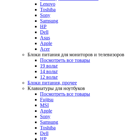
Lenovo
Toshiba
Sony
Samsung
HP
Dell
Asus
Apple
Acer
Блоки питания для мониторов и телевизоров
Посмотреть все товары
19 вольт
14 вольт
12 вольт
Блоки питания, прочее
Клавиатуры для ноутбуков
Посмотреть все товары
Fujitsu
MSI
Apple
Sony
Samsung
Toshiba
Dell
HP