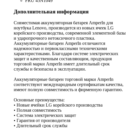
FRU 45N1049
Дополнительная информация
Совместимая аккумуляторная батарея AmperIn для
ноутбука Lenovo, производится из новых ячеек LG
корейского производства, современной элементной базы
и ударопрочного нетоксичного пластика.
Аккумуляторные батареи AmperIn отличаются
надежностью и первоклассными техническими
характеристиками. Благодаря системе электрических
защит и качественным составляющим, продукция
торговой марки AmperIn имеет длительный срок
службы и безопасна в эксплуатации.
Аккумуляторные батареи торговой марки AmperIn
соответствуют международным сертификатам качества,
имеют полную совместимость и фирменную гарантию.
Основные преимущества:
• Новые ячейки LG корейского производства
• Полная совместимость
• Система электрических защит
• Гарантия от производителя
• Длительный срок службы