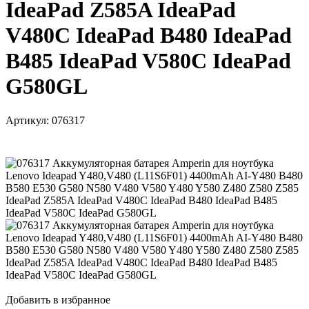
IdeaPad Z585A IdeaPad
V480C IdeaPad B480 IdeaPad
B485 IdeaPad V580C IdeaPad
G580GL
Артикул:
076317
Добавить в избранное