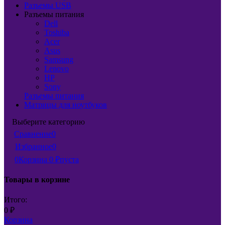
Разъемы USB
Разъемы питания
Dell
Toshiba
Acer
Asus
Samsung
Lenovo
HP
Sony
Разъемы питания
Матрицы для ноутбуков
Выберите категорию
Сравнение
0
Избранное
0
0
Корзина
0
₽
пуста
Товары в корзине
Итого:
0
₽
Корзина