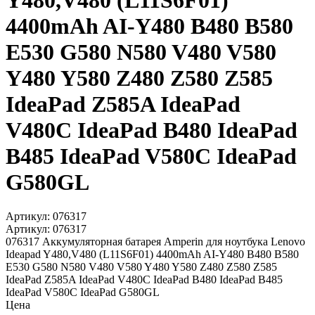
4400mAh AI-Y480 B480 B580
E530 G580 N580 V480 V580
Y480 Y580 Z480 Z580 Z585
IdeaPad Z585A IdeaPad
V480C IdeaPad B480 IdeaPad
B485 IdeaPad V580C IdeaPad
G580GL
Артикул:
076317
Артикул:
076317
076317 Аккумуляторная батарея Amperin для ноутбука Lenovo
Ideapad Y480,V480 (L11S6F01) 4400mAh AI-Y480 B480 B580
E530 G580 N580 V480 V580 Y480 Y580 Z480 Z580 Z585
IdeaPad Z585A IdeaPad V480C IdeaPad B480 IdeaPad B485
IdeaPad V580C IdeaPad G580GL
Цена