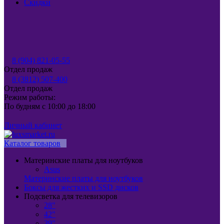
Скидки
8 (904) 821-05-55
Отдел продаж
8 (3812) 507-400
Отдел продаж
Режим работы:
По будням с 10:00 до 18:00
Личный кабинет
Каталог товаров
Материнские платы для ноутбуков
Asus
Материнские платы для ноутбуков
Боксы для жестких и SSD дисков
Подсветка для телевизоров
28"
42"
39"