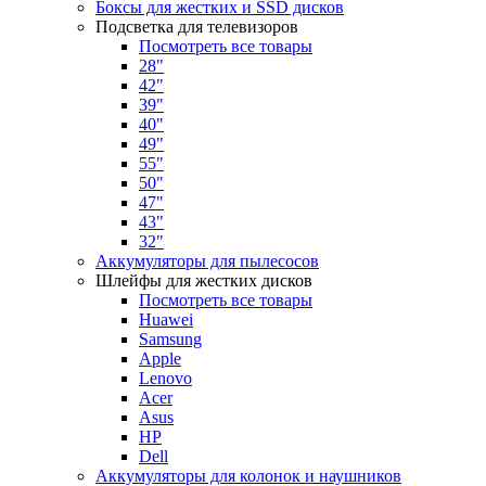
Боксы для жестких и SSD дисков
Подсветка для телевизоров
Посмотреть все товары
28"
42"
39"
40"
49"
55"
50"
47"
43"
32"
Аккумуляторы для пылесосов
Шлейфы для жестких дисков
Посмотреть все товары
Huawei
Samsung
Apple
Lenovo
Acer
Asus
HP
Dell
Аккумуляторы для колонок и наушников