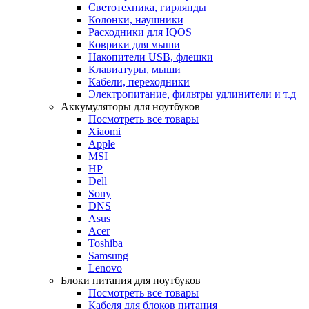
Светотехника, гирлянды
Колонки, наушники
Расходники для IQOS
Коврики для мыши
Накопители USB, флешки
Клавиатуры, мыши
Кабели, переходники
Электропитание, фильтры удлинители и т.д
Аккумуляторы для ноутбуков
Посмотреть все товары
Xiaomi
Apple
MSI
HP
Dell
Sony
DNS
Asus
Acer
Toshiba
Samsung
Lenovo
Блоки питания для ноутбуков
Посмотреть все товары
Кабеля для блоков питания