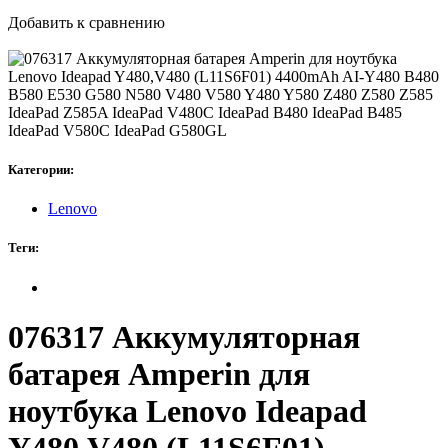
Добавить к сравнению
Категории:
Lenovo
Теги:
076317 Аккумуляторная
батарея Amperin для
ноутбука Lenovo Ideapad
Y480,V480 (L11S6F01)