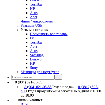
Lenovo
Toshiba
HP
Asus
Acer
Чипы / микросхемы
Разъемы USB
Разъемы питания
Посмотреть все товары
Dell
Toshiba
Acer
Asus
Samsung
Lenovo
HP
Sony
Матрицы для ноутбуков
8 (904) 821-05-55
8 (904) 821-05-55
Отдел продаж
8 (3812) 507-
400
Отдел продаж
Режим работы
По будням с 10:00
до 18:00
Личный кабинет
Вход