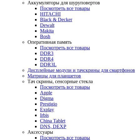
Аккумуляторы для шуруповертов
Посмотреть все товары
HITACHI
Black & Decker
Dewalt
Makita
Bosh
Оперативная память
Посмотреть все товары
DDR3
DDR4
DDR3L
Дисплейные модули и тачскрины для смартфонов
Матрицы для планшетов
Тач скрины, сенсорные стекла
Посмотреть все товары
Apple
Digma
Prestigio
Explay
Irbis
China Tablet
DNS, DEXP
Аксессуары
Посмотреть все товары