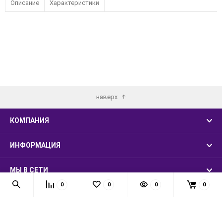
Описание
Характеристики
наверх
КОМПАНИЯ
ИНФОРМАЦИЯ
МЫ В СЕТИ
0
0
0
0
КОНТАКТЫ
© 2026 LUXSMARKET