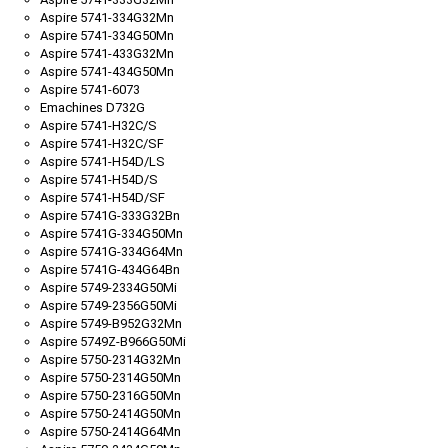
Aspire 5741-334G32Mn
Aspire 5741-334G50Mn
Aspire 5741-433G32Mn
Aspire 5741-434G50Mn
Aspire 5741-6073
Emachines D732G
Aspire 5741-H32C/S
Aspire 5741-H32C/SF
Aspire 5741-H54D/LS
Aspire 5741-H54D/S
Aspire 5741-H54D/SF
Aspire 5741G-333G32Bn
Aspire 5741G-334G50Mn
Aspire 5741G-334G64Mn
Aspire 5741G-434G64Bn
Aspire 5749-2334G50Mi
Aspire 5749-2356G50Mi
Aspire 5749-B952G32Mn
Aspire 5749Z-B966G50Mi
Aspire 5750-2314G32Mn
Aspire 5750-2314G50Mn
Aspire 5750-2316G50Mn
Aspire 5750-2414G50Mn
Aspire 5750-2414G64Mn