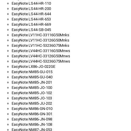
EasyNote LS44-HR-110
EasyNote LS44-HR-200
EasyNote LS44-HR-644
EasyNote LS44-HR-653
EasyNote LS44-HR-669
EasyNote LS44-SB-045
EasyNote LV11HC-33116G50Mnks
EasyNote LV11HC-33126G50Mnks
EasyNote LV11HC-53236G75Mnks
EasyNote LV44HC-33116G50Mnws
EasyNote LV44HC-33126G50Mnws
EasyNote LV44HC-53236G75Mnws
EasyNote LX86-JO-022GE
EasyNote NM85-GU-015
EasyNote NM85-GU-040
EasyNote NM85-JN-201
EasyNote NM85-JO-100
EasyNote NM85-JO-102
EasyNote NM85-JO-103
EasyNote NM85-JU-202
EasyNote NM86-GN-010
EasyNote NM86-GN-301
EasyNote NM86-JN-098
EasyNote NM86-JN-108
EasyNote NM87-JN-053