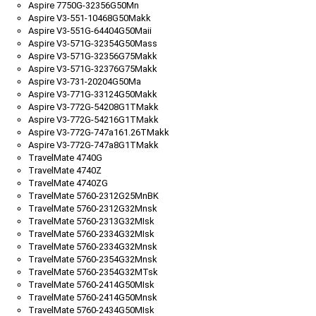
Aspire 7750G-32356G50Mn
Aspire V3-551-10468G50Makk
Aspire V3-551G-64404G50Maii
Aspire V3-571G-32354G50Mass
Aspire V3-571G-32356G75Makk
Aspire V3-571G-32376G75Makk
Aspire V3-731-20204G50Ma
Aspire V3-771G-33124G50Makk
Aspire V3-772G-54208G1TMakk
Aspire V3-772G-54216G1TMakk
Aspire V3-772G-747a161.26TMakk
Aspire V3-772G-747a8G1TMakk
TravelMate 4740G
TravelMate 4740Z
TravelMate 4740ZG
TravelMate 5760-2312G25MnBK
TravelMate 5760-2312G32Mnsk
TravelMate 5760-2313G32MIsk
TravelMate 5760-2334G32MIsk
TravelMate 5760-2334G32Mnsk
TravelMate 5760-2354G32Mnsk
TravelMate 5760-2354G32MTsk
TravelMate 5760-2414G50MIsk
TravelMate 5760-2414G50Mnsk
TravelMate 5760-2434G50MIsk