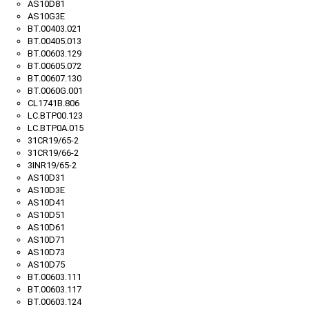
AS10D81
AS10G3E
BT.00403.021
BT.00405.013
BT.00603.129
BT.00605.072
BT.00607.130
BT.0060G.001
CL1741B.806
LC.BTP00.123
LC.BTP0A.015
31CR19/65-2
31CR19/66-2
3INR19/65-2
AS10D31
AS10D3E
AS10D41
AS10D51
AS10D61
AS10D71
AS10D73
AS10D75
BT.00603.111
BT.00603.117
BT.00603.124