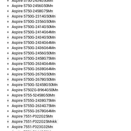
Aspire 5750-2434G50Mn
Aspire 5750-2456G50Mn
Aspire 5750-2458G75Mn
Aspire 5750G-2314G50Mn
Aspire 5750G-2356G50Mn
Aspire 5750G-2414G50Mn
Aspire 5750G-2414G64Mn
Aspire 5750G-2434G50Mn
Aspire 5750G-2434G64Mn
Aspire 5750G-2436G64Mn
Aspire 5750G-2456G50Mn
Aspire 5750G-2458G75Mn
Aspire 5750G-2634G64Mn
Aspire 5750G-2638G64Mn
Aspire 5750G-2676G50Mn
Aspire 5750G-2678G50Mn
Aspire 5750G-52458G50Mn
Aspire 5750ZG-B964G50Mn
Aspire 5755-52458G50Mn
Aspire 5755G-2438G75Mn
Aspire 5755G-2634G75Mn
Aspire 5755G-2678G64Mn
Aspire 7551-P322G25Mn
Aspire 7551-P322G25Mnkk
Aspire 7551-P323G32Mn