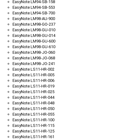
EasyNote LM94-SB-158
EasyNote LM94-SB-553
EasyNote LM94-SB-700
EasyNote LM98-AU-900
EasyNote LM98-GO-237
EasyNote LM98-GU-010
EasyNote LM98-GU-014
EasyNote LM98-GU-600
EasyNote LM98-GU-610
EasyNote LM98-JO-060
EasyNote LM98-JO-068
EasyNote LM98-JO-241
EasyNote LS11-HR-002
EasyNote LS11-HR-005
EasyNote LS11-HR-006
EasyNote LS11-HR-019
EasyNote LS11-HR-025
EasyNote LS11-HR-044
EasyNote LS11-HR-048
EasyNote LS11-HR-050
EasyNote LS11-HR-055
EasyNote LS11-HR-100
EasyNote LS11-HR-115
EasyNote LS11-HR-125
EasyNote LS11-HR-161