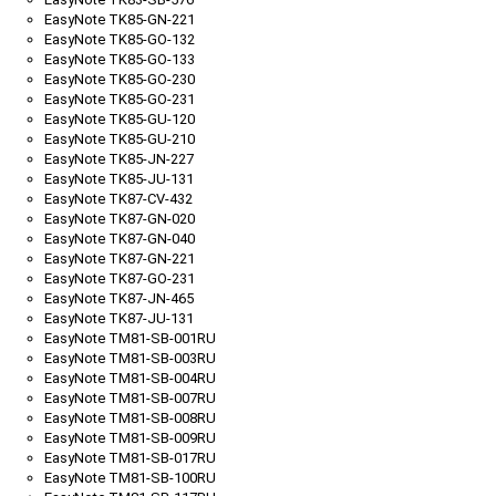
EasyNote TK85-GN-221
EasyNote TK85-GO-132
EasyNote TK85-GO-133
EasyNote TK85-GO-230
EasyNote TK85-GO-231
EasyNote TK85-GU-120
EasyNote TK85-GU-210
EasyNote TK85-JN-227
EasyNote TK85-JU-131
EasyNote TK87-CV-432
EasyNote TK87-GN-020
EasyNote TK87-GN-040
EasyNote TK87-GN-221
EasyNote TK87-GO-231
EasyNote TK87-JN-465
EasyNote TK87-JU-131
EasyNote TM81-SB-001RU
EasyNote TM81-SB-003RU
EasyNote TM81-SB-004RU
EasyNote TM81-SB-007RU
EasyNote TM81-SB-008RU
EasyNote TM81-SB-009RU
EasyNote TM81-SB-017RU
EasyNote TM81-SB-100RU