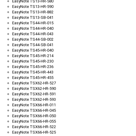
EasyNote TS13-HR-580
EasyNote TS13-HR-590
EasyNote TS13-HR-882
EasyNote TS13-SB-041
EasyNote TS44-HR-015
EasyNote TS44-HR-040
EasyNote TS44-HR-043
EasyNote TS44-SB-002
EasyNote TS44-SB-041
EasyNote TS45-HR-040
EasyNote TS45-HR-214
EasyNote TS45-HR-230
EasyNote TS45-HR-236
EasyNote TS45-HR-443
EasyNote TS45-HR-455
EasyNote TSX62-HR-527
EasyNote TSX62-HR-590
EasyNote TSX62-HR-591
EasyNote TSX62-HR-593
EasyNote TSX66-HR-011
EasyNote TSX66-HR-045
EasyNote TSX66-HR-050
EasyNote TSX66-HR-055
EasyNote TSX66-HR-522
EasyNote TSX66-HR-525