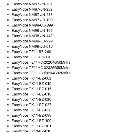
EasyNote NM87-JN-201
EasyNote NM87-JN-202
EasyNote NM87-JN-533
EasyNote NM87-JO-100
EasyNote NM98-GU-899
EasyNote NM98-JN-107
EasyNote NM98-JN-443
EasyNote NM98-JO-999
EasyNote NM98-JU-610
EasyNote TE11-BZ-260
EasyNote TE11-HC-170
EasyNote TE11HC-20204G50Mnks
EasyNote TE11HC-32328G50Mnks
EasyNote TE11HC-53234G32Mnks
EasyNote TK11-BZ-002
EasyNote TK11-BZ-010
EasyNote TK11-BZ-015
EasyNote TK11-BZ-016
EasyNote TK11-BZ-020
EasyNote TK11-BZ-027
EasyNote TK11-BZ-056
EasyNote TK11-BZ-099
EasyNote TK11-BZ-100
EasyNote TK11-BZ-101
EasyNote TK13-BZ-010