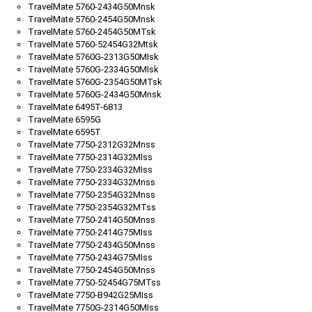
TravelMate 5760-2434G50Mnsk
TravelMate 5760-2454G50Mnsk
TravelMate 5760-2454G50MTsk
TravelMate 5760-52454G32Mtsk
TravelMate 5760G-2313G50MIsk
TravelMate 5760G-2334G50MIsk
TravelMate 5760G-2354G50MTsk
TravelMate 5760G-2434G50Mnsk
TravelMate 6495T-6813
TravelMate 6595G
TravelMate 6595T
TravelMate 7750-2312G32Mnss
TravelMate 7750-2314G32MIss
TravelMate 7750-2334G32MIss
TravelMate 7750-2334G32Mnss
TravelMate 7750-2354G32Mnss
TravelMate 7750-2354G32MTss
TravelMate 7750-2414G50Mnss
TravelMate 7750-2414G75MIss
TravelMate 7750-2434G50Mnss
TravelMate 7750-2434G75MIss
TravelMate 7750-2454G50Mnss
TravelMate 7750-52454G75MTss
TravelMate 7750-B942G25MIss
TravelMate 7750G-2314G50MIss