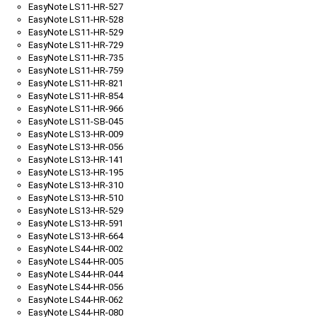
EasyNote LS11-HR-527
EasyNote LS11-HR-528
EasyNote LS11-HR-529
EasyNote LS11-HR-729
EasyNote LS11-HR-735
EasyNote LS11-HR-759
EasyNote LS11-HR-821
EasyNote LS11-HR-854
EasyNote LS11-HR-966
EasyNote LS11-SB-045
EasyNote LS13-HR-009
EasyNote LS13-HR-056
EasyNote LS13-HR-141
EasyNote LS13-HR-195
EasyNote LS13-HR-310
EasyNote LS13-HR-510
EasyNote LS13-HR-529
EasyNote LS13-HR-591
EasyNote LS13-HR-664
EasyNote LS44-HR-002
EasyNote LS44-HR-005
EasyNote LS44-HR-044
EasyNote LS44-HR-056
EasyNote LS44-HR-062
EasyNote LS44-HR-080