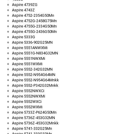
Aspire 4739ZG
Aspire 4743Z
Aspire 4752-2354G50Mn
Aspire 4752G-2458G75Mn
Aspire 4755G-2334G50Mn
Aspire 4755G-2436G50Mn
Aspire 5333G
Aspire 5336-902G25MN
Aspire 5551ANWXMi
Aspire 5551G-N834G32MN
Aspire 5551NWXMi
Aspire 5551WXMi
Aspire 5552-342G32MN
Aspire 5552-N954G64MN
Aspire 5552-N954G64Mnkk
Aspire 5552-P342G32Mnkk
Aspire 5552NWXCi
Aspire 5552NWXMi
Aspire 5552WXCi
Aspire 5552WXMi
Aspire 5733Z-P624G50Mn
Aspire 5736Z-453G32MN
Aspire 5736Z-453G32Mnkk
Aspire 5741-332G25Mn
Aspire 5741-333G32Mn