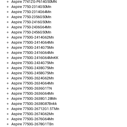
Aspire 7741ZG-P614G50MN
Aspire 7750-2314G50Mn
Aspire 7750-2314G64Mn
Aspire 7750-2356G50Mn
Aspire 7750-2416G50Mn
Aspire 7750-2436G64Mn
Aspire 7750-2456G50Mn
Aspire 7750G-2414G62Mn
Aspire 7750G-2414G64Mn
Aspire 7750G-2414G75Mn
Aspire 7750G-2416G64Mn
Aspire 7750G-2416G64MnKK
Aspire 7750G-2434G75Mn
Aspire 7750G-2438G75Mn
Aspire 7750G-2458G75Mn
Aspire 7750G-2624G62Mn
Aspire 7750G-2634G64Mn
Aspire 7750G-2636G1TN
Aspire 7750G-2636G64Mn
Aspire 7750G-2638G1.28Mn
Aspire 7750G-2638G87Bnkk
Aspire 7750G-26712G1.5TMn
Aspire 7750G-2674G62Mn
Aspire 7750G-2676G64Mn
Aspire 7750G-2678G1TBn