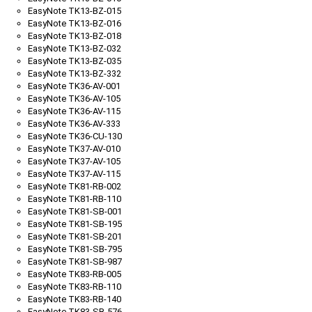
EasyNote TK13-BZ-015
EasyNote TK13-BZ-016
EasyNote TK13-BZ-018
EasyNote TK13-BZ-032
EasyNote TK13-BZ-035
EasyNote TK13-BZ-332
EasyNote TK36-AV-001
EasyNote TK36-AV-105
EasyNote TK36-AV-115
EasyNote TK36-AV-333
EasyNote TK36-CU-130
EasyNote TK37-AV-010
EasyNote TK37-AV-105
EasyNote TK37-AV-115
EasyNote TK81-RB-002
EasyNote TK81-RB-110
EasyNote TK81-SB-001
EasyNote TK81-SB-195
EasyNote TK81-SB-201
EasyNote TK81-SB-795
EasyNote TK81-SB-987
EasyNote TK83-RB-005
EasyNote TK83-RB-110
EasyNote TK83-RB-140
EasyNote TK83-SB-576