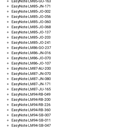
EasyNote LM85-GU-163
EasyNote LM85-JN-171
EasyNote LM85-JO-002
EasyNote LM85-JO-056
EasyNote LM85-JO-060
EasyNote LM85-JO-068
EasyNote LM85-JO-137
EasyNote LM85-JO-203
EasyNote LM85-JO-241
EasyNote LM86-GO-237
EasyNote LM86-JN-016
EasyNote LM86-JO-070
EasyNote LM86-JO-107
EasyNote LM87-AU-200
EasyNote LM87-JN-070
EasyNote LM87-JN-080
EasyNote LM87-JN-171
EasyNote LM87-JU-165
EasyNote LM94-RB-049
EasyNote LM94-RB-200
EasyNote LM94-RB-226
EasyNote LM94-RB-360
EasyNote LM94-SB-007
EasyNote LM94-SB-011
EasyNote LM94-SB-047