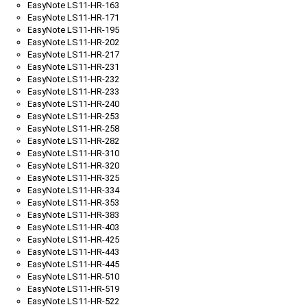
EasyNote LS11-HR-163
EasyNote LS11-HR-171
EasyNote LS11-HR-195
EasyNote LS11-HR-202
EasyNote LS11-HR-217
EasyNote LS11-HR-231
EasyNote LS11-HR-232
EasyNote LS11-HR-233
EasyNote LS11-HR-240
EasyNote LS11-HR-253
EasyNote LS11-HR-258
EasyNote LS11-HR-282
EasyNote LS11-HR-310
EasyNote LS11-HR-320
EasyNote LS11-HR-325
EasyNote LS11-HR-334
EasyNote LS11-HR-353
EasyNote LS11-HR-383
EasyNote LS11-HR-403
EasyNote LS11-HR-425
EasyNote LS11-HR-443
EasyNote LS11-HR-445
EasyNote LS11-HR-510
EasyNote LS11-HR-519
EasyNote LS11-HR-522