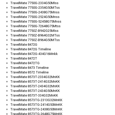
TravelMate 7750G-2334G50MIss
TravelMate 7750G-2354G50MTss
TravelMate 7750G-2438G75Mnss
TravelMate 7750G-2524G50Mnss
TravelMate 7750G-52458G75Mnss
TravelMate 7750G-72648G75Mtss
TravelMate 7750Z-B942G25MIss
TravelMate 7750Z-B964G32MTss
TravelMate 7750Z-B964G50MTss
TravelMate 8472G
TravelMate 8472G Timeline
TravelMate 8472G-434G16Mnkk
TravelMate 8472T
TravelMate 8472TG
TravelMate 8473 Timeline
TravelMate 8572 Timeline
TravelMate 8573T-2334G32MnKK
TravelMate 8573T-2414G32MnKK
TravelMate 8573T-2434G32MnKK
TravelMate 8573T-2434G50MnKK
TravelMate 8573T-334G32MnKK
TravelMate 8573TG-2313G32MnKK
TravelMate 8573TG-2414G50MnKK
TravelMate 8573TG-2438G50MnKK
TravelMate 8573TG-2648G75MnKK