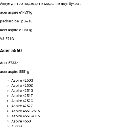
Аккумулятор подходит к моделям ноутбуков :
acer aspire e1-531g
packard bell p5ws0
acer aspire e1-531g
V3-571G
Acer 5560
Acer 5733z
acer aspire 5551g
Aspire 4250G
Aspire 4250Z
Aspire 4251G
Aspire 4251Z
Aspire 4252G
Aspire 4252Z
Aspire 4551-2615
Aspire 4551-4315
Aspire 4560
4560G