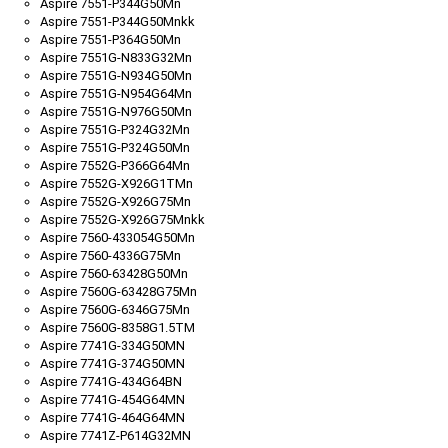
Aspire 7551-P344G50Mn
Aspire 7551-P344G50Mnkk
Aspire 7551-P364G50Mn
Aspire 7551G-N833G32Mn
Aspire 7551G-N934G50Mn
Aspire 7551G-N954G64Mn
Aspire 7551G-N976G50Mn
Aspire 7551G-P324G32Mn
Aspire 7551G-P324G50Mn
Aspire 7552G-P366G64Mn
Aspire 7552G-X926G1TMn
Aspire 7552G-X926G75Mn
Aspire 7552G-X926G75Mnkk
Aspire 7560-433054G50Mn
Aspire 7560-4336G75Mn
Aspire 7560-63428G50Mn
Aspire 7560G-63428G75Mn
Aspire 7560G-6346G75Mn
Aspire 7560G-8358G1.5TM
Aspire 7741G-334G50MN
Aspire 7741G-374G50MN
Aspire 7741G-434G64BN
Aspire 7741G-454G64MN
Aspire 7741G-464G64MN
Aspire 7741Z-P614G32MN