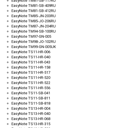
EasyNote TM81-SB-117RU
EasyNote TM81-SB-409RU
EasyNote TM81-SB-412RU
EasyNote TM85-JN-203RU
EasyNote TM85-JO-206RU
EasyNote TM87-JN-204RU
EasyNote TM94-SB-100RU
EasyNote TM97-GN-005
EasyNote TM98-JO-102RU
EasyNote TM99-GN-005UK
EasyNote TS11-HR-006
EasyNote TS11-HR-040
EasyNote TS11-HR-043
EasyNote TS11-HR-158
EasyNote TS11-HR-517
EasyNote TS11-HR-520
EasyNote TS11-HR-522
EasyNote TS11-HR-556
EasyNote TS11-SB-041
EasyNote TS11-SB-811
EasyNote TS11-SB-818
EasyNote TS13-HR-004
EasyNote TS13-HR-040
EasyNote TS13-HR-068
EasyNote TS13-HR-315