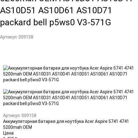
AS10D51 AS10D61 AS10D71
packard bell p5ws0 V3-571G
Артикул:
009158
Добавить
Добавить
в
к
избранное
сравнению
Артикул:
009158
Аккумуляторная батарея для ноутбука Acer Aspire 5741 4741
5200mah OEM
Цена