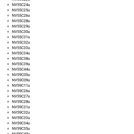
NV55C24u
NV55C25u
NV55C26u
NV55C28u
NV55C29u
NV55C30u
NV55C31u
NV55C32u
NV55C33u
NV55C34u
NV55C38u
NV55C39u
NV55C44u
NV59C05u
NV59C09u
NV59C11u
NV59C26u
NV59C27u
NV59C28u
NV59C31u
NV59C32u
NV59C33u
NV59C34u
NV59C35u
NV59C40u