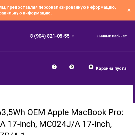
лям, предоставляя персонализированную информацию,
 правильную информацию.
8 (904) 821-05-55
Личный кабинет
0
0
0
Корзина
пуста
63,5Wh OEM Apple MacBook Pro:
 17-inch, MC024J/A 17-inch,