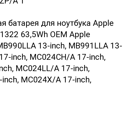
ZP/A 1
я батарея для ноутбука Apple
1322 63,5Wh OEM Apple
MB990LLA 13-inch, MB991LLA 13-
17-inch, MC024CH/A 17-inch,
nch, MC024LL/A 17-inch,
inch, MC024X/A 17-inch,