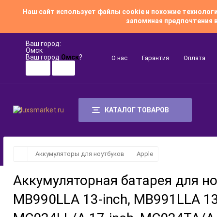
Наш сайт использует файлы cookie и похожие техноло
запоминая предпочтения в
Ваш город:
Омск
Ваш город
Омск
?
О нас
Гарантия
Оплата
КАТАЛОГ ТОВАРОВ
Аккумуляторы для ноутбуков
Apple
Аккумуляторная батарея для но
MB990LLA 13-inch, MB991LLA 13-