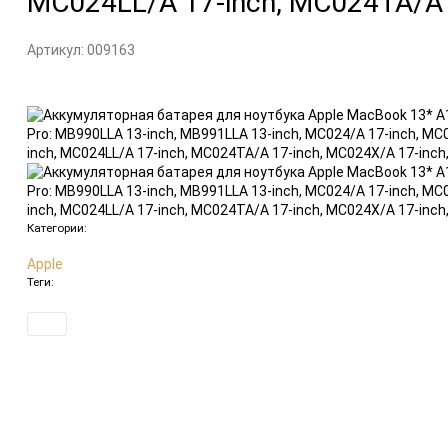
MC024LL/A 17-inch, MC024TA/A 
Артикул:
009163
Категории:
Apple
Теги: