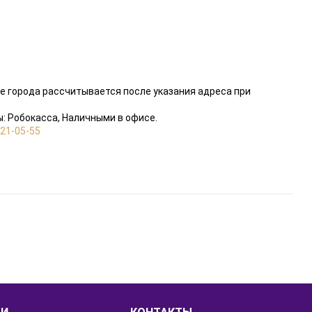
е города рассчитывается после указания адреса при
: Робокасса, Наличными в офисе.
821-05-55