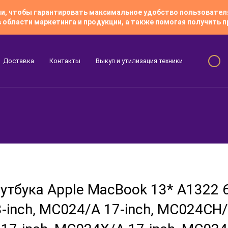
гии, чтобы гарантировать максимальное удобство пользовате
 области маркетинга и продукции, а также помогая получить
Доставка
Контакты
Выкуп и утилизация техники
Скидки
утбука Apple MacBook 13* A1322 
inch, MC024/A 17-inch, MC024CH/A