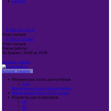
Скидки
8 (904) 821-05-55
Отдел продаж
8 (3812) 507-400
Отдел продаж
Режим работы:
По будням с 10:00 до 18:00
Личный кабинет
Каталог товаров
Материнские платы для ноутбуков
Asus
Материнские платы для ноутбуков
Боксы для жестких и SSD дисков
Подсветка для телевизоров
28"
42"
39"