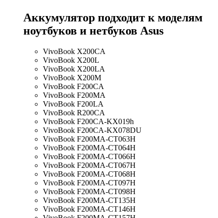
Аккумулятор подходит к моделям
ноутбуков и нетбуков Asus
VivoBook X200CA
VivoBook X200L
VivoBook X200LA
VivoBook X200M
VivoBook F200CA
VivoBook F200MA
VivoBook F200LA
VivoBook R200CA
VivoBook F200CA-KX019h
VivoBook F200CA-KX078DU
VivoBook F200MA-CT063H
VivoBook F200MA-CT064H
VivoBook F200MA-CT066H
VivoBook F200MA-CT067H
VivoBook F200MA-CT068H
VivoBook F200MA-CT097H
VivoBook F200MA-CT098H
VivoBook F200MA-CT135H
VivoBook F200MA-CT146H
VivoBook F200MA-CT157H