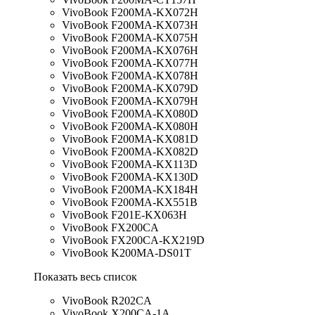
VivoBook F200MA-KX072H
VivoBook F200MA-KX073H
VivoBook F200MA-KX075H
VivoBook F200MA-KX076H
VivoBook F200MA-KX077H
VivoBook F200MA-KX078H
VivoBook F200MA-KX079D
VivoBook F200MA-KX079H
VivoBook F200MA-KX080D
VivoBook F200MA-KX080H
VivoBook F200MA-KX081D
VivoBook F200MA-KX082D
VivoBook F200MA-KX113D
VivoBook F200MA-KX130D
VivoBook F200MA-KX184H
VivoBook F200MA-KX551B
VivoBook F201E-KX063H
VivoBook FX200CA
VivoBook FX200CA-KX219D
VivoBook K200MA-DS01T
Показать весь список
VivoBook R202CA
VivoBook X200CA-1A