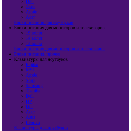
Dell
Asus
Apple
Acer
Блоки питания для ноутбуков
Блоки питания для мониторов и телевизоров
19 вольт
14 вольт
12 вольт
Блоки питания для мониторов и телевизоров
Блоки питания, прочее
Клавиатуры для ноутбуков
Fujitsu
MSI
Apple
Sony
Samsung
Toshiba
Dell
HP
Dns
Acer
Asus
Lenovo
Клавиатуры для ноутбуков