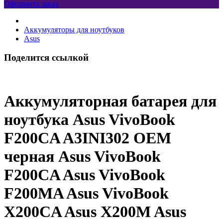
Оформить заказ
Аккумуляторы для ноутбуков
Asus
Поделится ссылкой
Аккумуляторная батарея для
ноутбука Asus VivoBook
F200CA A3INI302 OEM
черная Asus VivoBook
F200CA Asus VivoBook
F200MA Asus VivoBook
X200CA Asus X200M Asus