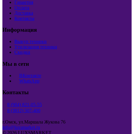
Гарантия
Оплата
Доставка
Контакты
Информация
Выкуп техники
Утилизация техники
Скидки
Мы в сети
ВКонтакте
WhatsApp
Контакты
8 (904) 821-05-55
8 (3812) 507-400
г.Омск, ул.Маршала Жукова 76
info@luxsmarket.ru
© 2026 LUXSMARKET