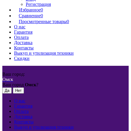
Регистрация
Избранное
0
Сравнение
0
Просмотренные товары
0
О нас
Гарантия
Оплата
Доставка
Контакты
Выкуп и утилизация техники
Скидки
Ваш город:
Омск
Ваш город
Омск
?
О нас
Гарантия
Оплата
Доставка
Контакты
Выкуп и утилизация техники