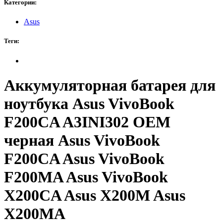
Категории:
Asus
Теги:
Аккумуляторная батарея для
ноутбука Asus VivoBook
F200CA A3INI302 OEM
черная Asus VivoBook
F200CA Asus VivoBook
F200MA Asus VivoBook
X200CA Asus X200M Asus
X200MA