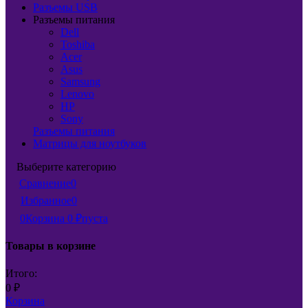
Разъемы USB
Разъемы питания
Dell
Toshiba
Acer
Asus
Samsung
Lenovo
HP
Sony
Разъемы питания
Матрицы для ноутбуков
Выберите категорию
Сравнение
0
Избранное
0
0
Корзина
0
₽
пуста
Товары в корзине
Итого:
0
₽
Корзина