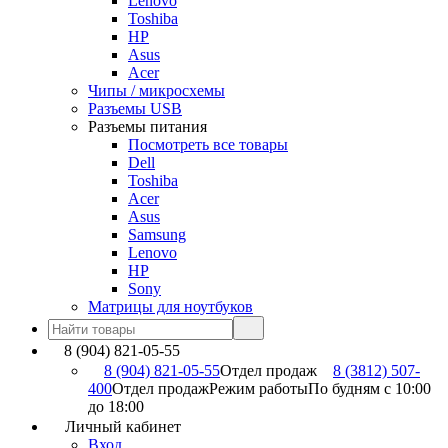
Lenovo
Toshiba
HP
Asus
Acer
Чипы / микросхемы
Разъемы USB
Разъемы питания
Посмотреть все товары
Dell
Toshiba
Acer
Asus
Samsung
Lenovo
HP
Sony
Матрицы для ноутбуков
8 (904) 821-05-55
8 (904) 821-05-55
Отдел продаж
8 (3812) 507-
400
Отдел продаж
Режим работы
По будням с 10:00
до 18:00
Личный кабинет
Вход