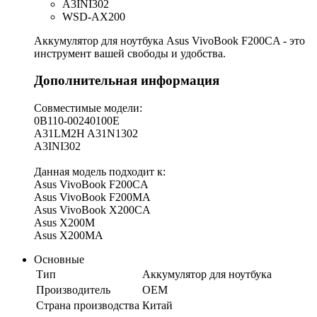
A3INI302
WSD-AX200
Аккумулятор для ноутбука Asus VivoBook F200CA - это
инструмент вашей свободы и удобства.
Дополнительная информация
Совместимые модели:
0B110-00240100E
A31LM2H A31N1302
A3INI302
Данная модель подходит к:
Asus VivoBook F200CA
Asus VivoBook F200MA
Asus VivoBook X200CA
Asus X200M
Asus X200MA
Основные
Тип
Аккумулятор для ноутбука
Производитель
OEM
Страна производства
Китай