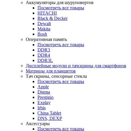
Аккумуляторы для шуруповертов
Посмотреть все товары
HITACHI
Black & Decker
Dewalt
Makita
Bosh
Оперативная память
Посмотреть все товары
DDR3
DDR4
DDR3L
Дисплейные модули и тачскрины для смартфонов
Матрицы для планшетов
Тач скрины, сенсорные стекла
Посмотреть все товары
Apple
Digma
Prestigio
Explay
Irbis
China Tablet
DNS, DEXP
Аксессуары
Посмотреть все товары