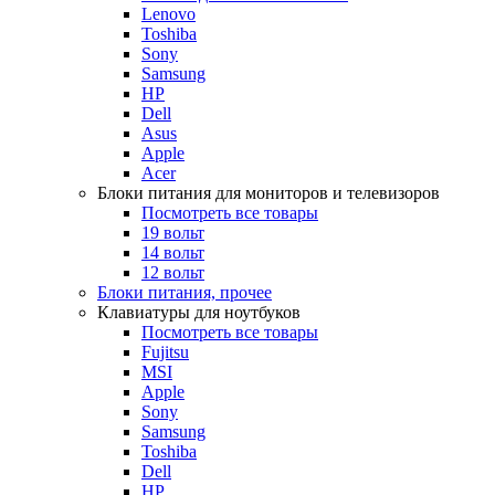
Lenovo
Toshiba
Sony
Samsung
HP
Dell
Asus
Apple
Acer
Блоки питания для мониторов и телевизоров
Посмотреть все товары
19 вольт
14 вольт
12 вольт
Блоки питания, прочее
Клавиатуры для ноутбуков
Посмотреть все товары
Fujitsu
MSI
Apple
Sony
Samsung
Toshiba
Dell
HP