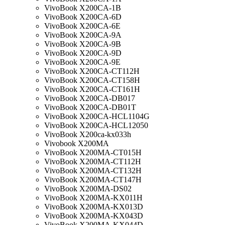
VivoBook X200CA-1B
VivoBook X200CA-6D
VivoBook X200CA-6E
VivoBook X200CA-9A
VivoBook X200CA-9B
VivoBook X200CA-9D
VivoBook X200CA-9E
VivoBook X200CA-CT112H
VivoBook X200CA-CT158H
VivoBook X200CA-CT161H
VivoBook X200CA-DB017
VivoBook X200CA-DB01T
VivoBook X200CA-HCL1104G
VivoBook X200CA-HCL12050
VivoBook X200ca-kx033h
Vivobook X200MA
VivoBook X200MA-CT015H
VivoBook X200MA-CT112H
VivoBook X200MA-CT132H
VivoBook X200MA-CT147H
VivoBook X200MA-DS02
VivoBook X200MA-KX011H
VivoBook X200MA-KX013D
VivoBook X200MA-KX043D
VivoBook X200MA-KX044D