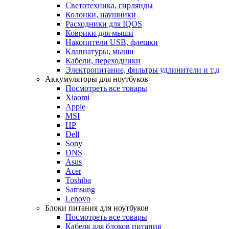
Светотехника, гирлянды
Колонки, наушники
Расходники для IQOS
Коврики для мыши
Накопители USB, флешки
Клавиатуры, мыши
Кабели, переходники
Электропитание, фильтры удлинители и т.д
Аккумуляторы для ноутбуков
Посмотреть все товары
Xiaomi
Apple
MSI
HP
Dell
Sony
DNS
Asus
Acer
Toshiba
Samsung
Lenovo
Блоки питания для ноутбуков
Посмотреть все товары
Кабеля для блоков питания