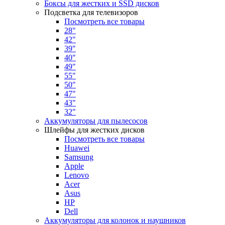
Боксы для жестких и SSD дисков
Подсветка для телевизоров
Посмотреть все товары
28"
42"
39"
40"
49"
55"
50"
47"
43"
32"
Аккумуляторы для пылесосов
Шлейфы для жестких дисков
Посмотреть все товары
Huawei
Samsung
Apple
Lenovo
Acer
Asus
HP
Dell
Аккумуляторы для колонок и наушников