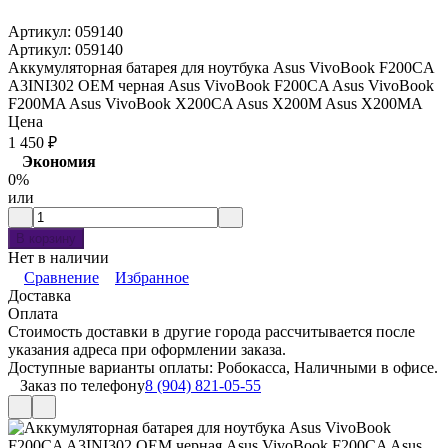
Артикул:
059140
Артикул:
059140
Аккумуляторная батарея для ноутбука Asus VivoBook F200CA
A3INI302 OEM черная Asus VivoBook F200CA Asus VivoBook
F200MA Asus VivoBook X200CA Asus X200M Asus X200MA
Цена
1 450
₽
Экономия
0%
или
В корзину
Нет в наличии
Сравнение
Избранное
Доставка
Оплата
Стоимость доставки в другие города рассчитывается после
указания адреса при оформлении заказа.
Доступные варианты оплаты: Робокасса, Наличными в офисе.
Заказ по телефону
8 (904) 821-05-55