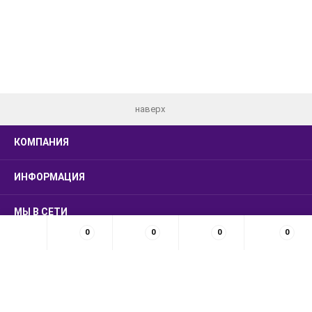
наверх
КОМПАНИЯ
ИНФОРМАЦИЯ
МЫ В СЕТИ
0
0
0
0
КОНТАКТЫ
© 2026 LUXSMARKET