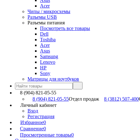
Asus
Acer
Чипы / микросхемы
Разъемы USB
Разъемы питания
Посмотреть все товары
Dell
Toshiba
Acer
Asus
Samsung
Lenovo
HP
Sony
Матрицы для ноутбуков
8 (904) 821-05-55
8 (904) 821-05-55
Отдел продаж
8 (3812) 507-400
Личный кабинет
Вход
Регистрация
Избранное
0
Сравнение
0
Просмотренные товары
0