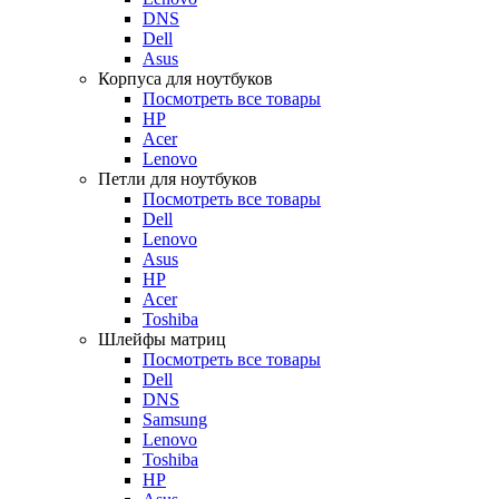
DNS
Dell
Asus
Корпуса для ноутбуков
Посмотреть все товары
HP
Acer
Lenovo
Петли для ноутбуков
Посмотреть все товары
Dell
Lenovo
Asus
HP
Acer
Toshiba
Шлейфы матриц
Посмотреть все товары
Dell
DNS
Samsung
Lenovo
Toshiba
HP