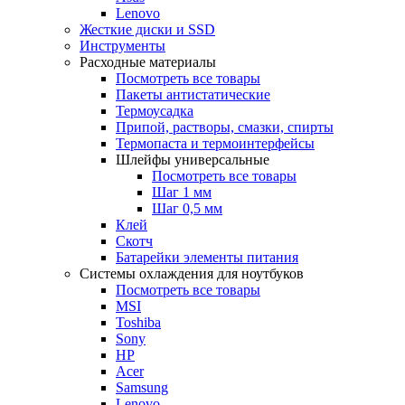
Lenovo
Жесткие диски и SSD
Инструменты
Расходные материалы
Посмотреть все товары
Пакеты антистатические
Термоусадка
Припой, растворы, смазки, спирты
Термопаста и термоинтерфейсы
Шлейфы универсальные
Посмотреть все товары
Шаг 1 мм
Шаг 0,5 мм
Клей
Скотч
Батарейки элементы питания
Системы охлаждения для ноутбуков
Посмотреть все товары
MSI
Toshiba
Sony
HP
Acer
Samsung
Lenovo