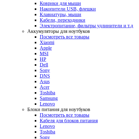
Коврики для мыши
Накопители USB, флешки
Клавиатуры, мыши
Кабели, переходники
Электропитание, фильтры удлинители и т.д
Аккумуляторы для ноутбуков
Посмотреть все товары
Xiaomi
Apple
MSI
HP
Dell
Sony
DNS
Asus
Acer
Toshiba
Samsung
Lenovo
Блоки питания для ноутбуков
Посмотреть все товары
Кабеля для блоков питания
Lenovo
Toshiba
Sony