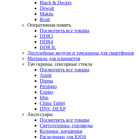
Black & Decker
Dewalt
Makita
Bosh
Оперативная память
Посмотреть все товары
DDR3
DDR4
DDR3L
Дисплейные модули и тачскрины для смартфонов
Матрицы для планшетов
Тач скрины, сенсорные стекла
Посмотреть все товары
Apple
Digma
Prestigio
Explay
Irbis
China Tablet
DNS, DEXP
Аксессуары
Посмотреть все товары
Светотехника, гирлянды
Колонки, наушники
Расходники для IQOS