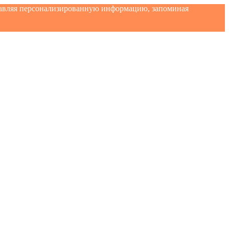
ставляя персонализированную информацию, запоминая