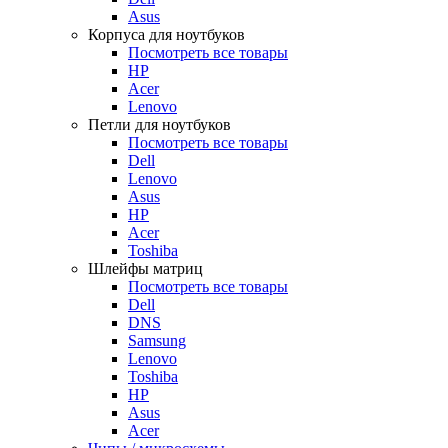
Asus
Корпуса для ноутбуков
Посмотреть все товары
HP
Acer
Lenovo
Петли для ноутбуков
Посмотреть все товары
Dell
Lenovo
Asus
HP
Acer
Toshiba
Шлейфы матриц
Посмотреть все товары
Dell
DNS
Samsung
Lenovo
Toshiba
HP
Asus
Acer