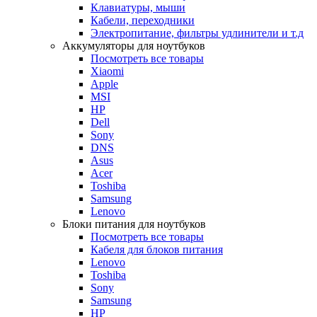
Клавиатуры, мыши
Кабели, переходники
Электропитание, фильтры удлинители и т.д
Аккумуляторы для ноутбуков
Посмотреть все товары
Xiaomi
Apple
MSI
HP
Dell
Sony
DNS
Asus
Acer
Toshiba
Samsung
Lenovo
Блоки питания для ноутбуков
Посмотреть все товары
Кабеля для блоков питания
Lenovo
Toshiba
Sony
Samsung
HP