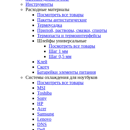
Инструменты
Расходные материалы
Посмотреть все товары
Пакеты антистатические
Термоусадка
Припой, растворы, смазки, спирты
Термопаста и термоинтерфейсы
Шлейфы универсальные
Посмотреть все товары
Шаг 1 мм
Шаг 0,5 мм
Клей
Скотч
Батарейки элементы питания
Системы охлаждения для ноутбуков
Посмотреть все товары
MSI
Toshiba
Sony
HP
Acer
Samsung
Lenovo
DNS
Dell