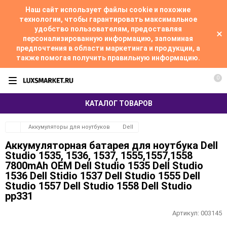
Наш сайт использует файлы cookie и похожие
технологии, чтобы гарантировать максимальное
удобство пользователям, предоставляя
персонализированную информацию, запоминая
предпочтения в области маркетинга и продукции, а
также помогая получить правильную информацию.
0
КАТАЛОГ ТОВАРОВ
Аккумуляторы для ноутбуков
Dell
Аккумуляторная батарея для ноутбука Dell
Studio 1535, 1536, 1537, 1555,1557,1558
7800mAh OEM Dell Studio 1535 Dell Studio
1536 Dell Stidio 1537 Dell Studio 1555 Dell
Studio 1557 Dell Studio 1558 Dell Studio
pp331
Артикул:
003145