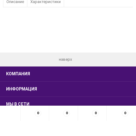
Описание
Характеристики
наверх
КОМПАНИЯ
ИНФОРМАЦИЯ
МЫ В СЕТИ
0
0
0
0
КОНТАКТЫ
© 2026 LUXSMARKET