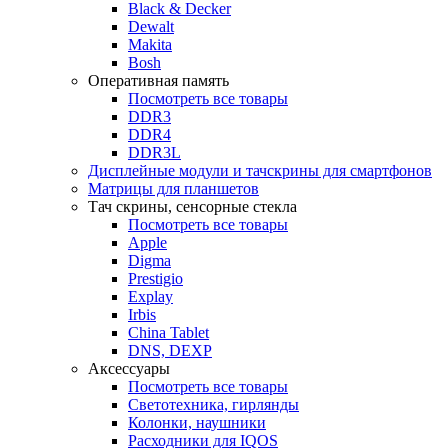
Black & Decker
Dewalt
Makita
Bosh
Оперативная память
Посмотреть все товары
DDR3
DDR4
DDR3L
Дисплейные модули и тачскрины для смартфонов
Матрицы для планшетов
Тач скрины, сенсорные стекла
Посмотреть все товары
Apple
Digma
Prestigio
Explay
Irbis
China Tablet
DNS, DEXP
Аксессуары
Посмотреть все товары
Светотехника, гирлянды
Колонки, наушники
Расходники для IQOS