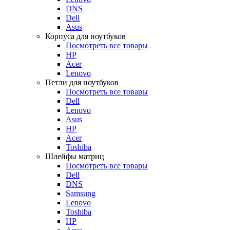
DNS
Dell
Asus
Корпуса для ноутбуков
Посмотреть все товары
HP
Acer
Lenovo
Петли для ноутбуков
Посмотреть все товары
Dell
Lenovo
Asus
HP
Acer
Toshiba
Шлейфы матриц
Посмотреть все товары
Dell
DNS
Samsung
Lenovo
Toshiba
HP