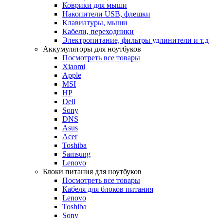
Коврики для мыши
Накопители USB, флешки
Клавиатуры, мыши
Кабели, переходники
Электропитание, фильтры удлинители и т.д
Аккумуляторы для ноутбуков
Посмотреть все товары
Xiaomi
Apple
MSI
HP
Dell
Sony
DNS
Asus
Acer
Toshiba
Samsung
Lenovo
Блоки питания для ноутбуков
Посмотреть все товары
Кабеля для блоков питания
Lenovo
Toshiba
Sony