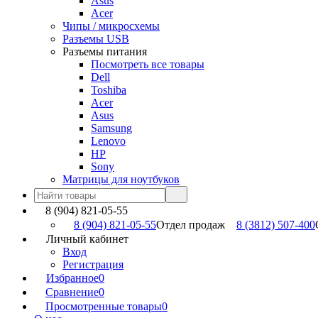
Asus
Acer
Чипы / микросхемы
Разъемы USB
Разъемы питания
Посмотреть все товары
Dell
Toshiba
Acer
Asus
Samsung
Lenovo
HP
Sony
Матрицы для ноутбуков
8 (904) 821-05-55
8 (904) 821-05-55
Отдел продаж
8 (3812) 507-400
Личный кабинет
Вход
Регистрация
Избранное
0
Сравнение
0
Просмотренные товары
0