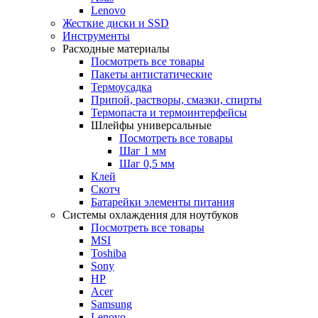
Lenovo
Жесткие диски и SSD
Инструменты
Расходные материалы
Посмотреть все товары
Пакеты антистатические
Термоусадка
Припой, растворы, смазки, спирты
Термопаста и термоинтерфейсы
Шлейфы универсальные
Посмотреть все товары
Шаг 1 мм
Шаг 0,5 мм
Клей
Скотч
Батарейки элементы питания
Системы охлаждения для ноутбуков
Посмотреть все товары
MSI
Toshiba
Sony
HP
Acer
Samsung
Lenovo