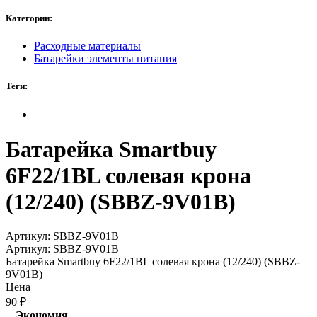
Категории:
Расходные материалы
Батарейки элементы питания
Теги:
Батарейка Smartbuy
6F22/1BL солевая крона
(12/240) (SBBZ-9V01B)
Артикул:
SBBZ-9V01B
Артикул:
SBBZ-9V01B
Батарейка Smartbuy 6F22/1BL солевая крона (12/240) (SBBZ-
9V01B)
Цена
90
₽
Экономия