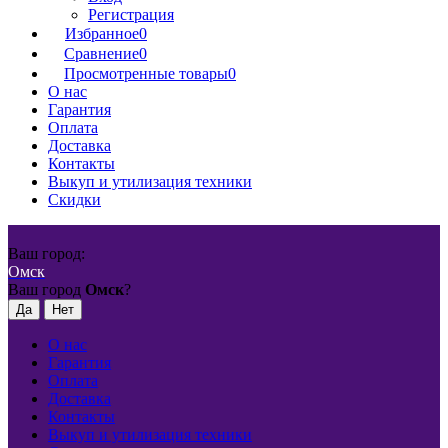
Регистрация
Избранное
0
Сравнение
0
Просмотренные товары
0
О нас
Гарантия
Оплата
Доставка
Контакты
Выкуп и утилизация техники
Скидки
Ваш город:
Омск
Ваш город
Омск
?
О нас
Гарантия
Оплата
Доставка
Контакты
Выкуп и утилизация техники