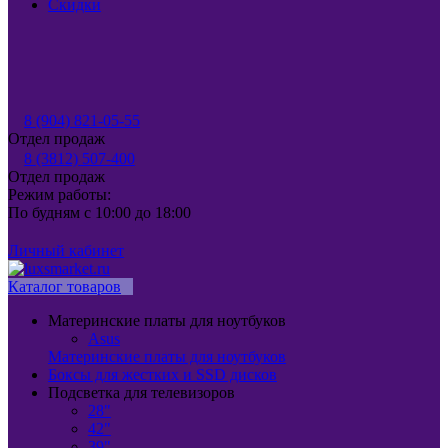
Скидки
8 (904) 821-05-55
Отдел продаж
8 (3812) 507-400
Отдел продаж
Режим работы:
По будням с 10:00 до 18:00
Личный кабинет
Каталог товаров
Материнские платы для ноутбуков
Asus
Материнские платы для ноутбуков
Боксы для жестких и SSD дисков
Подсветка для телевизоров
28"
42"
39"