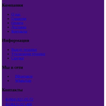
Компания
О нас
Гарантия
Оплата
Доставка
Контакты
Информация
Выкуп техники
Утилизация техники
Скидки
Мы в сети
ВКонтакте
WhatsApp
Контакты
8 (904) 821-05-55
8 (3812) 507-400