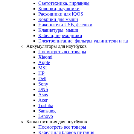
Светотехника, гирлянды
Колонки, наушники
Расходники для IQOS
Коврики для мыши
Накопители USB, флешки
Клавиатуры, мыши
Кабели, переходники
Электропитание, фильтры удлинители и т.д
Аккумуляторы для ноутбуков
Посмотреть все товары
Xiaomi
Apple
MSI
HP
Dell
Sony
DNS
Asus
Acer
Toshiba
Samsung
Lenovo
Блоки питания для ноутбуков
Посмотреть все товары
Кабеля для блоков питания