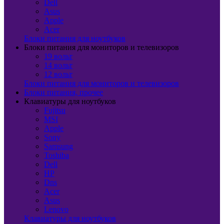
Dell
Asus
Apple
Acer
Блоки питания для ноутбуков
Блоки питания для мониторов и телевизоров
19 вольт
14 вольт
12 вольт
Блоки питания для мониторов и телевизоров
Блоки питания, прочее
Клавиатуры для ноутбуков
Fujitsu
MSI
Apple
Sony
Samsung
Toshiba
Dell
HP
Dns
Acer
Asus
Lenovo
Клавиатуры для ноутбуков