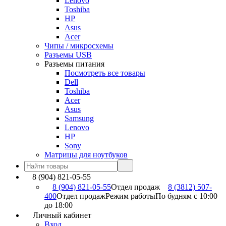
Lenovo
Toshiba
HP
Asus
Acer
Чипы / микросхемы
Разъемы USB
Разъемы питания
Посмотреть все товары
Dell
Toshiba
Acer
Asus
Samsung
Lenovo
HP
Sony
Матрицы для ноутбуков
8 (904) 821-05-55
8 (904) 821-05-55
Отдел продаж
8 (3812) 507-
400
Отдел продаж
Режим работы
По будням с 10:00
до 18:00
Личный кабинет
Вход