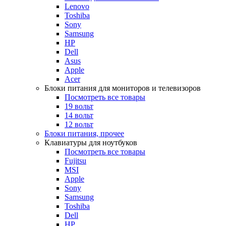
Lenovo
Toshiba
Sony
Samsung
HP
Dell
Asus
Apple
Acer
Блоки питания для мониторов и телевизоров
Посмотреть все товары
19 вольт
14 вольт
12 вольт
Блоки питания, прочее
Клавиатуры для ноутбуков
Посмотреть все товары
Fujitsu
MSI
Apple
Sony
Samsung
Toshiba
Dell
HP