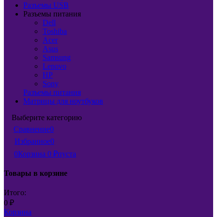
Разъемы USB
Разъемы питания
Dell
Toshiba
Acer
Asus
Samsung
Lenovo
HP
Sony
Разъемы питания
Матрицы для ноутбуков
Выберите категорию
Сравнение
0
Избранное
0
0
Корзина
0
₽
пуста
Товары в корзине
Итого:
0
₽
Корзина