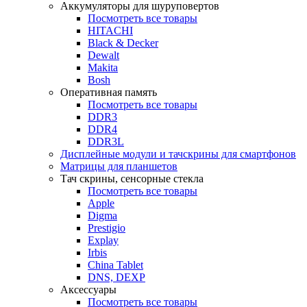
Аккумуляторы для шуруповертов
Посмотреть все товары
HITACHI
Black & Decker
Dewalt
Makita
Bosh
Оперативная память
Посмотреть все товары
DDR3
DDR4
DDR3L
Дисплейные модули и тачскрины для смартфонов
Матрицы для планшетов
Тач скрины, сенсорные стекла
Посмотреть все товары
Apple
Digma
Prestigio
Explay
Irbis
China Tablet
DNS, DEXP
Аксессуары
Посмотреть все товары