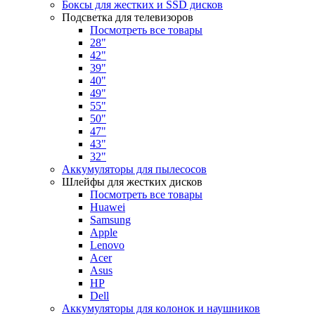
Боксы для жестких и SSD дисков
Подсветка для телевизоров
Посмотреть все товары
28"
42"
39"
40"
49"
55"
50"
47"
43"
32"
Аккумуляторы для пылесосов
Шлейфы для жестких дисков
Посмотреть все товары
Huawei
Samsung
Apple
Lenovo
Acer
Asus
HP
Dell
Аккумуляторы для колонок и наушников