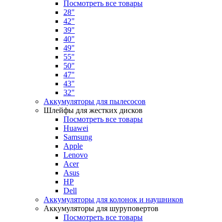
Посмотреть все товары
28"
42"
39"
40"
49"
55"
50"
47"
43"
32"
Аккумуляторы для пылесосов
Шлейфы для жестких дисков
Посмотреть все товары
Huawei
Samsung
Apple
Lenovo
Acer
Asus
HP
Dell
Аккумуляторы для колонок и наушников
Аккумуляторы для шуруповертов
Посмотреть все товары