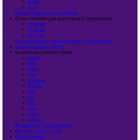
Apple
Acer
Блоки питания для ноутбуков
Блоки питания для мониторов и телевизоров
19 вольт
14 вольт
12 вольт
Блоки питания для мониторов и телевизоров
Блоки питания, прочее
Клавиатуры для ноутбуков
Fujitsu
MSI
Apple
Sony
Samsung
Toshiba
Dell
HP
Dns
Acer
Asus
Lenovo
Клавиатуры для ноутбуков
Жесткие диски и SSD
Инструменты