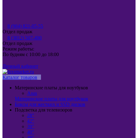
8 (904) 821-05-55
Отдел продаж
8 (3812) 507-400
Отдел продаж
Режим работы:
По будням с 10:00 до 18:00
Личный кабинет
Каталог товаров
Материнские платы для ноутбуков
Asus
Материнские платы для ноутбуков
Боксы для жестких и SSD дисков
Подсветка для телевизоров
28"
42"
39"
40"
49"