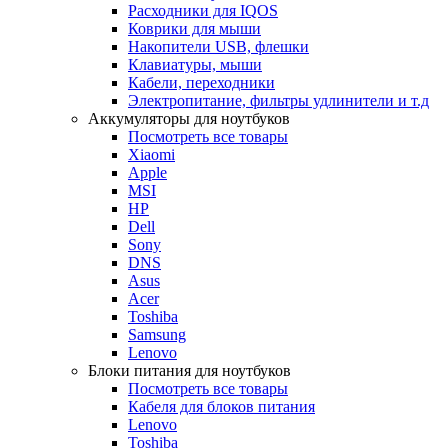
Расходники для IQOS
Коврики для мыши
Накопители USB, флешки
Клавиатуры, мыши
Кабели, переходники
Электропитание, фильтры удлинители и т.д
Аккумуляторы для ноутбуков
Посмотреть все товары
Xiaomi
Apple
MSI
HP
Dell
Sony
DNS
Asus
Acer
Toshiba
Samsung
Lenovo
Блоки питания для ноутбуков
Посмотреть все товары
Кабеля для блоков питания
Lenovo
Toshiba