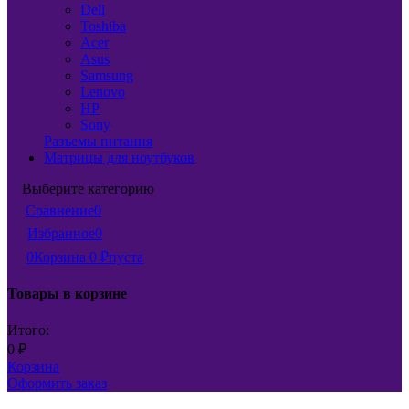
Dell
Toshiba
Acer
Asus
Samsung
Lenovo
HP
Sony
Разъемы питания
Матрицы для ноутбуков
Выберите категорию
Сравнение
0
Избранное
0
0
Корзина
0
₽
пуста
Товары в корзине
Итого:
0
₽
Корзина
Оформить заказ