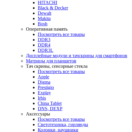
HITACHI
Black & Decker
Dewalt
Makita
Bosh
Оперативная память
Посмотреть все товары
DDR3
DDR4
DDR3L
Дисплейные модули и тачскрины для смартфонов
Матрицы для планшетов
Тач скрины, сенсорные стекла
Посмотреть все товары
Apple
Digma
Prestigio
Explay
Irbis
China Tablet
DNS, DEXP
Аксессуары
Посмотреть все товары
Светотехника, гирлянды
Колонки, наушники