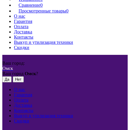
Сравнение
0
Просмотренные товары
0
О нас
Гарантия
Оплата
Доставка
Контакты
Выкуп и утилизация техники
Скидки
Ваш город:
Омск
Ваш город
Омск
?
О нас
Гарантия
Оплата
Доставка
Контакты
Выкуп и утилизация техники
Скидки