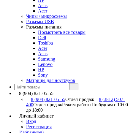
HP
Asus
Acer
Чипы / микросхемы
Разъемы USB
Разъемы питания
Посмотреть все товары
Dell
Toshiba
Acer
Asus
Samsung
Lenovo
HP
Sony
Матрицы для ноутбуков
8 (904) 821-05-55
8 (904) 821-05-55
Отдел продаж
8 (3812) 507-
400
Отдел продаж
Режим работы
По будням с 10:00
до 18:00
Личный кабинет
Вход
Регистрация
Избранное
0