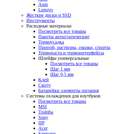
Asus
Lenovo
Жесткие диски и SSD
Инструменты
Расходные материалы
Посмотреть все товары
Пакеты антистатические
Термоусадка
Припой, растворы, смазки, спирты
Термопаста и термоинтерфейсы
Шлейфы универсальные
Посмотреть все товары
Шаг 1 мм
Шаг 0,5 мм
Клей
Скотч
Батарейки элементы питания
Системы охлаждения для ноутбуков
Посмотреть все товары
MSI
Toshiba
Sony
HP
Acer
Samsung