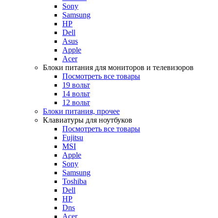
Sony
Samsung
HP
Dell
Asus
Apple
Acer
Блоки питания для мониторов и телевизоров
Посмотреть все товары
19 вольт
14 вольт
12 вольт
Блоки питания, прочее
Клавиатуры для ноутбуков
Посмотреть все товары
Fujitsu
MSI
Apple
Sony
Samsung
Toshiba
Dell
HP
Dns
Acer