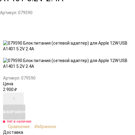
Артикул:
079590
Добавить
Добавить
в
к
избранное
сравнению
Артикул:
079590
Цена
2 900
₽
В КОРЗИНУ
Нет в наличии
Сравнение
Избранное
Доставка