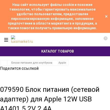
Наш сайт использует файлы cookie и похожие
технологии, чтобы гарантировать максимальное
удобство пользователям, предоставляя
персонализированную информацию, запоминая
предпочтения в области маркетинга и продукции, а
также помогая получить правильную информацию.
0
КАТАЛОГ ТОВАРОВ
Блоки питания для ноутбуков
Apple
Поделится ссылкой
079590 Блок питания (сетевой
адаптер) для Apple 12W USB
A1401 5.2V 2.4А