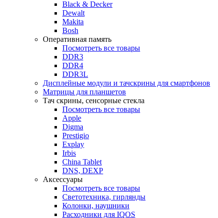
Black & Decker
Dewalt
Makita
Bosh
Оперативная память
Посмотреть все товары
DDR3
DDR4
DDR3L
Дисплейные модули и тачскрины для смартфонов
Матрицы для планшетов
Тач скрины, сенсорные стекла
Посмотреть все товары
Apple
Digma
Prestigio
Explay
Irbis
China Tablet
DNS, DEXP
Аксессуары
Посмотреть все товары
Светотехника, гирлянды
Колонки, наушники
Расходники для IQOS