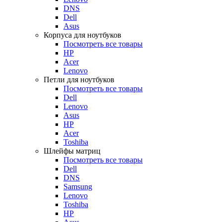
DNS
Dell
Asus
Корпуса для ноутбуков
Посмотреть все товары
HP
Acer
Lenovo
Петли для ноутбуков
Посмотреть все товары
Dell
Lenovo
Asus
HP
Acer
Toshiba
Шлейфы матриц
Посмотреть все товары
Dell
DNS
Samsung
Lenovo
Toshiba
HP