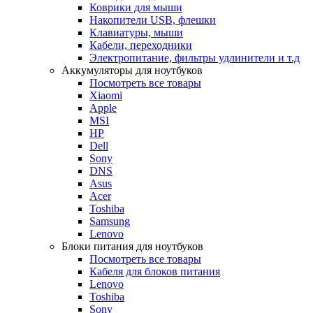
Коврики для мыши
Накопители USB, флешки
Клавиатуры, мыши
Кабели, переходники
Электропитание, фильтры удлинители и т.д
Аккумуляторы для ноутбуков
Посмотреть все товары
Xiaomi
Apple
MSI
HP
Dell
Sony
DNS
Asus
Acer
Toshiba
Samsung
Lenovo
Блоки питания для ноутбуков
Посмотреть все товары
Кабеля для блоков питания
Lenovo
Toshiba
Sony