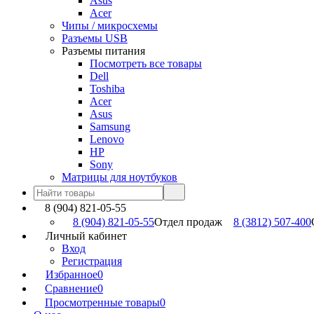
Asus
Acer
Чипы / микросхемы
Разъемы USB
Разъемы питания
Посмотреть все товары
Dell
Toshiba
Acer
Asus
Samsung
Lenovo
HP
Sony
Матрицы для ноутбуков
8 (904) 821-05-55
8 (904) 821-05-55
Отдел продаж
8 (3812) 507-400
Личный кабинет
Вход
Регистрация
Избранное
0
Сравнение
0
Просмотренные товары
0