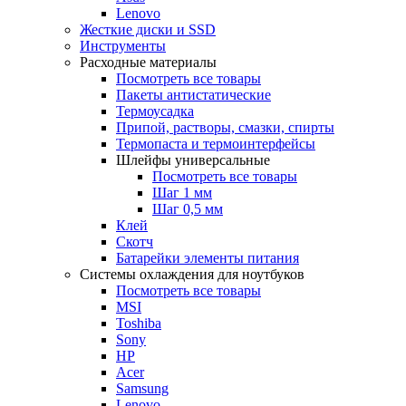
Lenovo
Жесткие диски и SSD
Инструменты
Расходные материалы
Посмотреть все товары
Пакеты антистатические
Термоусадка
Припой, растворы, смазки, спирты
Термопаста и термоинтерфейсы
Шлейфы универсальные
Посмотреть все товары
Шаг 1 мм
Шаг 0,5 мм
Клей
Скотч
Батарейки элементы питания
Системы охлаждения для ноутбуков
Посмотреть все товары
MSI
Toshiba
Sony
HP
Acer
Samsung
Lenovo