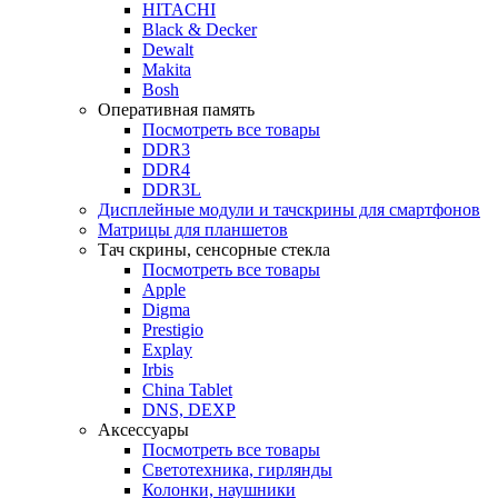
HITACHI
Black & Decker
Dewalt
Makita
Bosh
Оперативная память
Посмотреть все товары
DDR3
DDR4
DDR3L
Дисплейные модули и тачскрины для смартфонов
Матрицы для планшетов
Тач скрины, сенсорные стекла
Посмотреть все товары
Apple
Digma
Prestigio
Explay
Irbis
China Tablet
DNS, DEXP
Аксессуары
Посмотреть все товары
Светотехника, гирлянды
Колонки, наушники