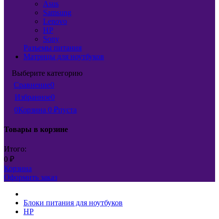
Asus
Samsung
Lenovo
HP
Sony
Разъемы питания
Матрицы для ноутбуков
Выберите категорию
Сравнение
0
Избранное
0
0
Корзина
0
пуста
₽
Товары в корзине
Итого:
0
₽
Корзина
Оформить заказ
Блоки питания для ноутбуков
HP