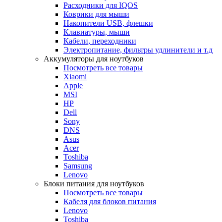
Расходники для IQOS
Коврики для мыши
Накопители USB, флешки
Клавиатуры, мыши
Кабели, переходники
Электропитание, фильтры удлинители и т.д
Аккумуляторы для ноутбуков
Посмотреть все товары
Xiaomi
Apple
MSI
HP
Dell
Sony
DNS
Asus
Acer
Toshiba
Samsung
Lenovo
Блоки питания для ноутбуков
Посмотреть все товары
Кабеля для блоков питания
Lenovo
Toshiba