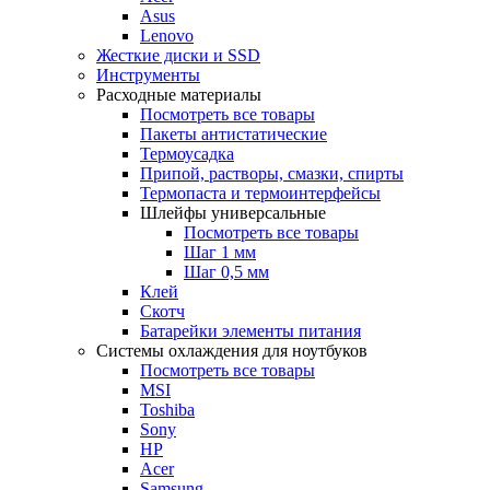
Asus
Lenovo
Жесткие диски и SSD
Инструменты
Расходные материалы
Посмотреть все товары
Пакеты антистатические
Термоусадка
Припой, растворы, смазки, спирты
Термопаста и термоинтерфейсы
Шлейфы универсальные
Посмотреть все товары
Шаг 1 мм
Шаг 0,5 мм
Клей
Скотч
Батарейки элементы питания
Системы охлаждения для ноутбуков
Посмотреть все товары
MSI
Toshiba
Sony
HP
Acer
Samsung