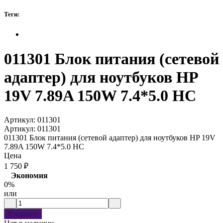
Теги:
011301 Блок питания (сетевой
адаптер) для ноутбуков HP
19V 7.89A 150W 7.4*5.0 HC
Артикул:
011301
Артикул:
011301
011301 Блок питания (сетевой адаптер) для ноутбуков HP 19V
7.89A 150W 7.4*5.0 HC
Цена
1 750
₽
Экономия
0%
или
В корзину