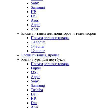
Sony
Samsung
HP
Dell
Asus
Apple
Acer
Блоки питания для мониторов и телевизоров
Посмотреть все товары
19 вольт
14 вольт
12 вольт
Блоки питания, прочее
Клавиатуры для ноутбуков
Посмотреть все товары
Fujitsu
MSI
Apple
Sony
Samsung
Toshiba
Dell
HP
Dns
Acer