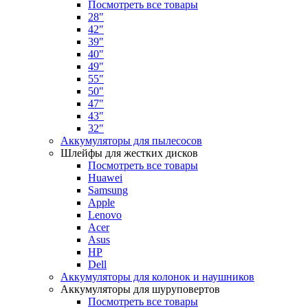
Посмотреть все товары
28"
42"
39"
40"
49"
55"
50"
47"
43"
32"
Аккумуляторы для пылесосов
Шлейфы для жестких дисков
Посмотреть все товары
Huawei
Samsung
Apple
Lenovo
Acer
Asus
HP
Dell
Аккумуляторы для колонок и наушников
Аккумуляторы для шуруповертов
Посмотреть все товары