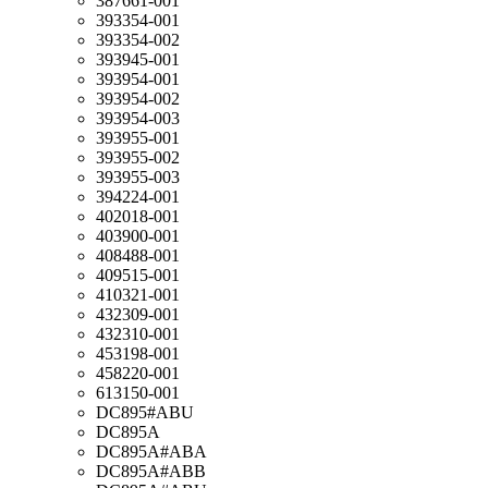
387661-001
393354-001
393354-002
393945-001
393954-001
393954-002
393954-003
393955-001
393955-002
393955-003
394224-001
402018-001
403900-001
408488-001
409515-001
410321-001
432309-001
432310-001
453198-001
458220-001
613150-001
DC895#ABU
DC895A
DC895A#ABA
DC895A#ABB