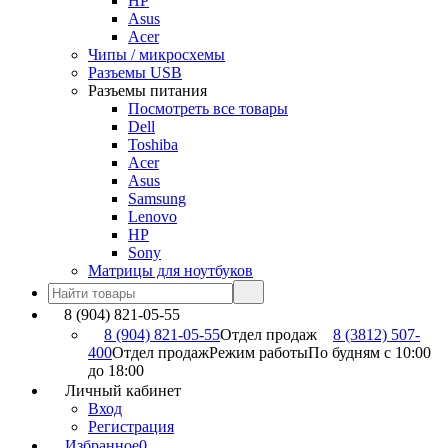
HP
Asus
Acer
Чипы / микросхемы
Разъемы USB
Разъемы питания
Посмотреть все товары
Dell
Toshiba
Acer
Asus
Samsung
Lenovo
HP
Sony
Матрицы для ноутбуков
8 (904) 821-05-55
8 (904) 821-05-55
Отдел продаж
8 (3812) 507-
400
Отдел продаж
Режим работы
По будням с 10:00
до 18:00
Личный кабинет
Вход
Регистрация
Избранное
0