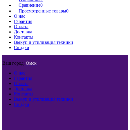
Сравнение
0
Просмотренные товары
0
О нас
Гарантия
Оплата
Доставка
Контакты
Выкуп и утилизация техники
Скидки
Ваш город:
Омск
О нас
Гарантия
Оплата
Доставка
Контакты
Выкуп и утилизация техники
Скидки