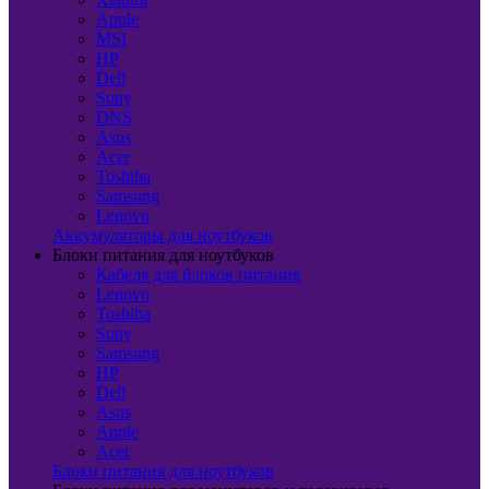
Apple
MSI
HP
Dell
Sony
DNS
Asus
Acer
Toshiba
Samsung
Lenovo
Аккумуляторы для ноутбуков
Блоки питания для ноутбуков
Кабеля для блоков питания
Lenovo
Toshiba
Sony
Samsung
HP
Dell
Asus
Apple
Acer
Блоки питания для ноутбуков