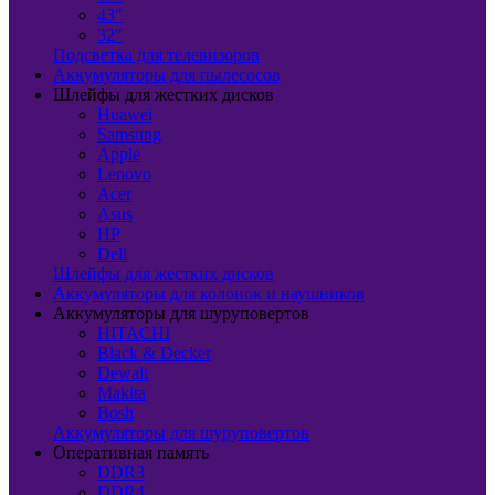
43"
32"
Подсветка для телевизоров
Аккумуляторы для пылесосов
Шлейфы для жестких дисков
Huawei
Samsung
Apple
Lenovo
Acer
Asus
HP
Dell
Шлейфы для жестких дисков
Аккумуляторы для колонок и наушников
Аккумуляторы для шуруповертов
HITACHI
Black & Decker
Dewalt
Makita
Bosh
Аккумуляторы для шуруповертов
Оперативная память
DDR3
DDR4