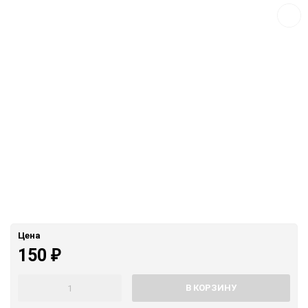
сравн
Цена
150
₽
В КОРЗИНУ