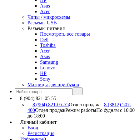
HP
Asus
Acer
Чипы / микросхемы
Разъемы USB
Разъемы питания
Посмотреть все товары
Dell
Toshiba
Acer
Asus
Samsung
Lenovo
HP
Sony
Матрицы для ноутбуков
8 (904) 821-05-55
8 (904) 821-05-55
Отдел продаж
8 (3812) 507-
400
Отдел продаж
Режим работы
По будням с 10:00
до 18:00
Личный кабинет
Вход
Регистрация
Избранное
0