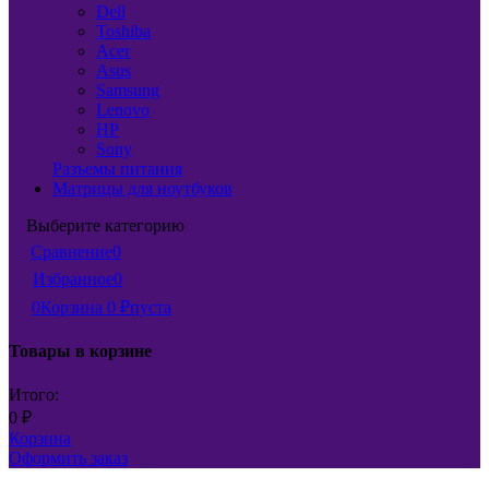
Dell
Toshiba
Acer
Asus
Samsung
Lenovo
HP
Sony
Разъемы питания
Матрицы для ноутбуков
Выберите категорию
Сравнение
0
Избранное
0
0
Корзина
0
₽
пуста
Товары в корзине
Итого:
0
₽
Корзина
Оформить заказ