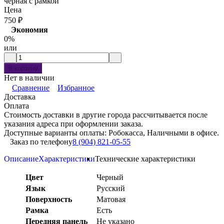
черная с рамкой
Цена
750
₽
Экономия
0%
или
В корзину
Нет в наличии
Сравнение
Избранное
Доставка
Оплата
Стоимость доставки в другие города рассчитывается после
указания адреса при оформлении заказа.
Доступные варианты оплаты: Робокасса, Наличными в офисе.
Заказ по телефону
8 (904) 821-05-55
Описание
Характеристики
Технические характеристики
Цвет
Черный
Язык
Русский
Поверхность
Матовая
Рамка
Есть
Передняя панель
Не указано