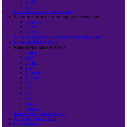
Apple
Acer
Блоки питания для ноутбуков
Блоки питания для мониторов и телевизоров
19 вольт
14 вольт
12 вольт
Блоки питания для мониторов и телевизоров
Блоки питания, прочее
Клавиатуры для ноутбуков
Fujitsu
MSI
Apple
Sony
Samsung
Toshiba
Dell
HP
Dns
Acer
Asus
Lenovo
Клавиатуры для ноутбуков
Жесткие диски и SSD
Инструменты