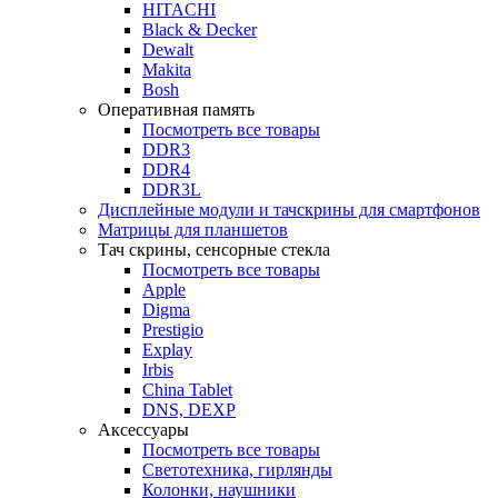
HITACHI
Black & Decker
Dewalt
Makita
Bosh
Оперативная память
Посмотреть все товары
DDR3
DDR4
DDR3L
Дисплейные модули и тачскрины для смартфонов
Матрицы для планшетов
Тач скрины, сенсорные стекла
Посмотреть все товары
Apple
Digma
Prestigio
Explay
Irbis
China Tablet
DNS, DEXP
Аксессуары
Посмотреть все товары
Светотехника, гирлянды
Колонки, наушники