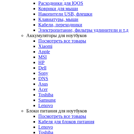
Расходники для IQOS
Коврики для мыши
Накопители USB, флешки
Клавиатуры, мыши
Кабели, переходники
Электропитание, фильтры удлинители и т.д
Аккумуляторы для ноутбуков
Посмотреть все товары
Xiaomi
Apple
MSI
HP
Dell
Sony
DNS
Asus
Acer
Toshiba
Samsung
Lenovo
Блоки питания для ноутбуков
Посмотреть все товары
Кабеля для блоков питания
Lenovo
Toshiba