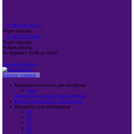
8 (904) 821-05-55
Отдел продаж
8 (3812) 507-400
Отдел продаж
Режим работы:
По будням с 10:00 до 18:00
Личный кабинет
Каталог товаров
Материнские платы для ноутбуков
Asus
Материнские платы для ноутбуков
Боксы для жестких и SSD дисков
Подсветка для телевизоров
28"
42"
39"
40"
49"