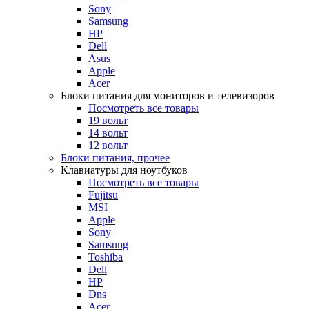
Sony
Samsung
HP
Dell
Asus
Apple
Acer
Блоки питания для мониторов и телевизоров
Посмотреть все товары
19 вольт
14 вольт
12 вольт
Блоки питания, прочее
Клавиатуры для ноутбуков
Посмотреть все товары
Fujitsu
MSI
Apple
Sony
Samsung
Toshiba
Dell
HP
Dns
Acer