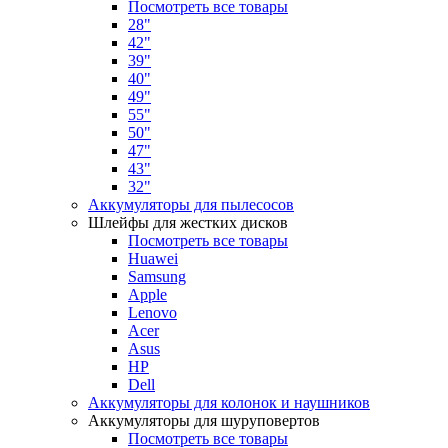
Посмотреть все товары
28"
42"
39"
40"
49"
55"
50"
47"
43"
32"
Аккумуляторы для пылесосов
Шлейфы для жестких дисков
Посмотреть все товары
Huawei
Samsung
Apple
Lenovo
Acer
Asus
HP
Dell
Аккумуляторы для колонок и наушников
Аккумуляторы для шуруповертов
Посмотреть все товары