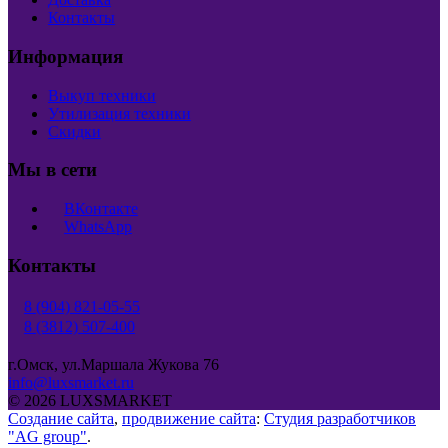
Контакты
Информация
Выкуп техники
Утилизация техники
Скидки
Мы в сети
ВКонтакте
WhatsApp
Контакты
8 (904) 821-05-55
8 (3812) 507-400
г.Омск, ул.Маршала Жукова 76
info@luxsmarket.ru
© 2026 LUXSMARKET
Создание сайта
,
продвижение сайта
:
Студия разработчиков
"AG group"
.