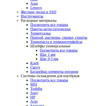
Asus
Lenovo
Жесткие диски и SSD
Инструменты
Расходные материалы
Посмотреть все товары
Пакеты антистатические
Термоусадка
Припой, растворы, смазки, спирты
Термопаста и термоинтерфейсы
Шлейфы универсальные
Посмотреть все товары
Шаг 1 мм
Шаг 0,5 мм
Клей
Скотч
Батарейки элементы питания
Системы охлаждения для ноутбуков
Посмотреть все товары
MSI
Toshiba
Sony
HP
Acer
Samsung