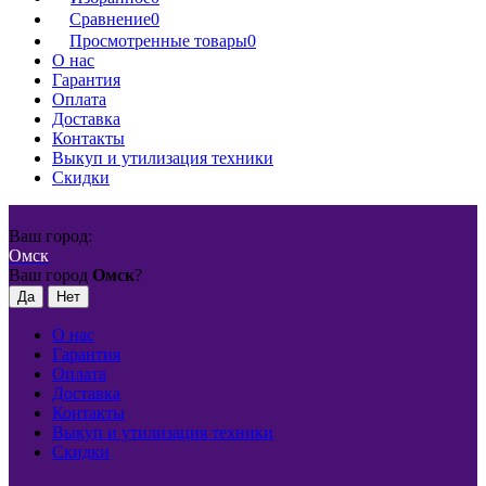
Сравнение
0
Просмотренные товары
0
О нас
Гарантия
Оплата
Доставка
Контакты
Выкуп и утилизация техники
Скидки
Ваш город:
Омск
Ваш город
Омск
?
О нас
Гарантия
Оплата
Доставка
Контакты
Выкуп и утилизация техники
Скидки