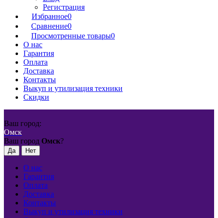
Регистрация
Избранное
0
Сравнение
0
Просмотренные товары
0
О нас
Гарантия
Оплата
Доставка
Контакты
Выкуп и утилизация техники
Скидки
Ваш город:
Омск
Ваш город
Омск
?
О нас
Гарантия
Оплата
Доставка
Контакты
Выкуп и утилизация техники