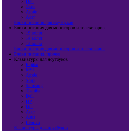
Dell
Asus
Apple
Acer
Блоки питания для ноутбуков
Блоки питания для мониторов и телевизоров
19 вольт
14 вольт
12 вольт
Блоки питания для мониторов и телевизоров
Блоки питания, прочее
Клавиатуры для ноутбуков
Fujitsu
MSI
Apple
Sony
Samsung
Toshiba
Dell
HP
Dns
Acer
Asus
Lenovo
Клавиатуры для ноутбуков