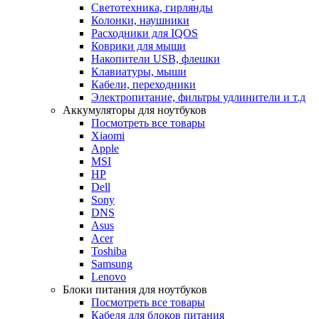
Светотехника, гирлянды
Колонки, наушники
Расходники для IQOS
Коврики для мыши
Накопители USB, флешки
Клавиатуры, мыши
Кабели, переходники
Электропитание, фильтры удлинители и т.д
Аккумуляторы для ноутбуков
Посмотреть все товары
Xiaomi
Apple
MSI
HP
Dell
Sony
DNS
Asus
Acer
Toshiba
Samsung
Lenovo
Блоки питания для ноутбуков
Посмотреть все товары
Кабеля для блоков питания