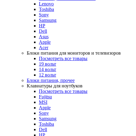
Lenovo
Toshiba
Sony
Samsung
HP
Dell
Asus
Apple
Acer
Блоки питания для мониторов и телевизоров
Посмотреть все товары
19 вольт
14 вольт
12 вольт
Блоки питания, прочее
Клавиатуры для ноутбуков
Посмотреть все товары
Fujitsu
MSI
Apple
Sony
Samsung
Toshiba
Dell
HP