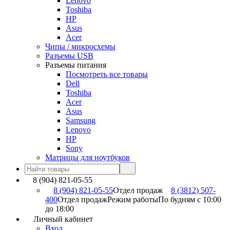
Lenovo
Toshiba
HP
Asus
Acer
Чипы / микросхемы
Разъемы USB
Разъемы питания
Посмотреть все товары
Dell
Toshiba
Acer
Asus
Samsung
Lenovo
HP
Sony
Матрицы для ноутбуков
8 (904) 821-05-55
8 (904) 821-05-55
Отдел продаж
8 (3812) 507-
400
Отдел продаж
Режим работы
По будням с 10:00
до 18:00
Личный кабинет
Вход