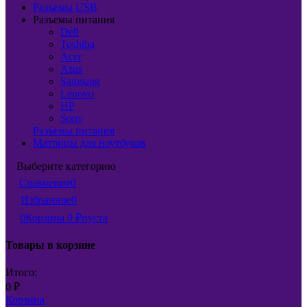
Разъемы USB
Разъемы питания
Dell
Toshiba
Acer
Asus
Samsung
Lenovo
HP
Sony
Разъемы питания
Матрицы для ноутбуков
Выберите категорию
Сравнение
0
Избранное
0
0
Корзина
0
₽
пуста
Товары в корзине
Итого:
0
₽
Корзина