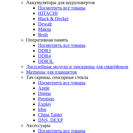
Аккумуляторы для шуруповертов
Посмотреть все товары
HITACHI
Black & Decker
Dewalt
Makita
Bosh
Оперативная память
Посмотреть все товары
DDR3
DDR4
DDR3L
Дисплейные модули и тачскрины для смартфонов
Матрицы для планшетов
Тач скрины, сенсорные стекла
Посмотреть все товары
Apple
Digma
Prestigio
Explay
Irbis
China Tablet
DNS, DEXP
Аксессуары
Посмотреть все товары