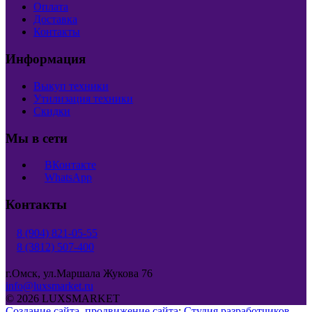
Оплата
Доставка
Контакты
Информация
Выкуп техники
Утилизация техники
Скидки
Мы в сети
ВКонтакте
WhatsApp
Контакты
8 (904) 821-05-55
8 (3812) 507-400
г.Омск, ул.Маршала Жукова 76
info@luxsmarket.ru
© 2026 LUXSMARKET
Создание сайта
,
продвижение сайта
:
Студия разработчиков