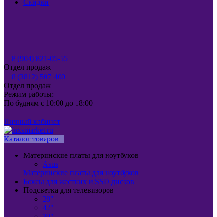
Скидки
8 (904) 821-05-55
Отдел продаж
8 (3812) 507-400
Отдел продаж
Режим работы:
По будням с 10:00 до 18:00
Личный кабинет
Каталог товаров
Материнские платы для ноутбуков
Asus
Материнские платы для ноутбуков
Боксы для жестких и SSD дисков
Подсветка для телевизоров
28"
42"
39"