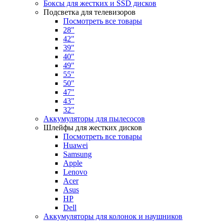
Боксы для жестких и SSD дисков
Подсветка для телевизоров
Посмотреть все товары
28"
42"
39"
40"
49"
55"
50"
47"
43"
32"
Аккумуляторы для пылесосов
Шлейфы для жестких дисков
Посмотреть все товары
Huawei
Samsung
Apple
Lenovo
Acer
Asus
HP
Dell
Аккумуляторы для колонок и наушников