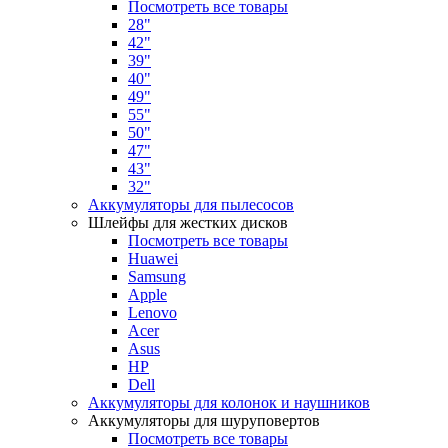
Посмотреть все товары
28"
42"
39"
40"
49"
55"
50"
47"
43"
32"
Аккумуляторы для пылесосов
Шлейфы для жестких дисков
Посмотреть все товары
Huawei
Samsung
Apple
Lenovo
Acer
Asus
HP
Dell
Аккумуляторы для колонок и наушников
Аккумуляторы для шуруповертов
Посмотреть все товары