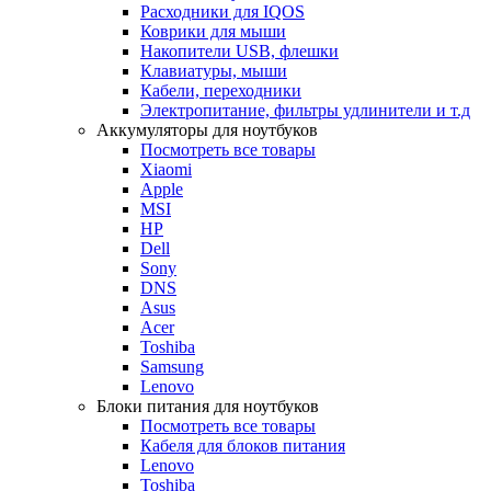
Расходники для IQOS
Коврики для мыши
Накопители USB, флешки
Клавиатуры, мыши
Кабели, переходники
Электропитание, фильтры удлинители и т.д
Аккумуляторы для ноутбуков
Посмотреть все товары
Xiaomi
Apple
MSI
HP
Dell
Sony
DNS
Asus
Acer
Toshiba
Samsung
Lenovo
Блоки питания для ноутбуков
Посмотреть все товары
Кабеля для блоков питания
Lenovo
Toshiba