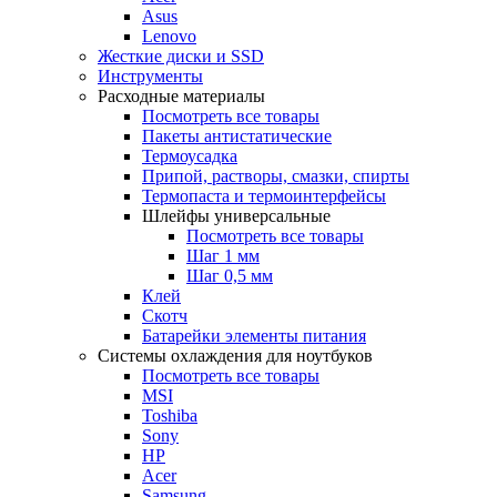
Asus
Lenovo
Жесткие диски и SSD
Инструменты
Расходные материалы
Посмотреть все товары
Пакеты антистатические
Термоусадка
Припой, растворы, смазки, спирты
Термопаста и термоинтерфейсы
Шлейфы универсальные
Посмотреть все товары
Шаг 1 мм
Шаг 0,5 мм
Клей
Скотч
Батарейки элементы питания
Системы охлаждения для ноутбуков
Посмотреть все товары
MSI
Toshiba
Sony
HP
Acer
Samsung