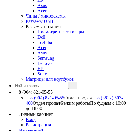
HP
Asus
Acer
Чипы / микросхемы
Разъемы USB
Разъемы питания
Посмотреть все товары
Dell
Toshiba
Acer
Asus
Samsung
Lenovo
HP
Sony
Матрицы для ноутбуков
8 (904) 821-05-55
8 (904) 821-05-55
Отдел продаж
8 (3812) 507-
400
Отдел продаж
Режим работы
По будням с 10:00
до 18:00
Личный кабинет
Вход
Регистрация
Избранное
0