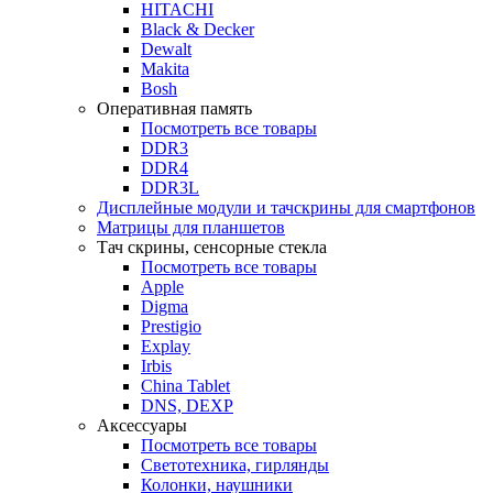
HITACHI
Black & Decker
Dewalt
Makita
Bosh
Оперативная память
Посмотреть все товары
DDR3
DDR4
DDR3L
Дисплейные модули и тачскрины для смартфонов
Матрицы для планшетов
Тач скрины, сенсорные стекла
Посмотреть все товары
Apple
Digma
Prestigio
Explay
Irbis
China Tablet
DNS, DEXP
Аксессуары
Посмотреть все товары
Светотехника, гирлянды
Колонки, наушники