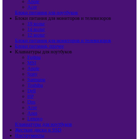
Apple
Acer
Блоки питания для ноутбуков
Блоки питания для мониторов и телевизоров
19 вольт
14 вольт
12 вольт
Блоки питания для мониторов и телевизоров
Блоки питания, прочее
Клавиатуры для ноутбуков
Fujitsu
MSI
Apple
Sony
Samsung
Toshiba
Dell
HP
Dns
Acer
Asus
Lenovo
Клавиатуры для ноутбуков
Жесткие диски и SSD
Инструменты