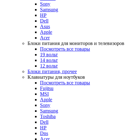
Sony
Samsung
HP
Dell
Asus
Apple
Acer
Блоки питания для мониторов и телевизоров
Посмотреть все товары
19 вольт
14 вольт
12 вольт
Блоки питания, прочее
Клавиатуры для ноутбуков
Посмотреть все товары
Fujitsu
MSI
Apple
Sony
Samsung
Toshiba
Dell
HP
Dns
Acer