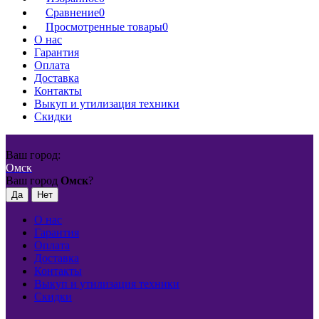
Сравнение
0
Просмотренные товары
0
О нас
Гарантия
Оплата
Доставка
Контакты
Выкуп и утилизация техники
Скидки
Ваш город:
Омск
Ваш город
Омск
?
О нас
Гарантия
Оплата
Доставка
Контакты
Выкуп и утилизация техники
Скидки