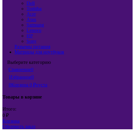
Dell
Toshiba
Acer
Asus
Samsung
Lenovo
HP
Sony
Разъемы питания
Матрицы для ноутбуков
Выберите категорию
Сравнение
0
Избранное
0
0
Корзина
0
₽
пуста
Товары в корзине
Итого:
0
₽
Корзина
Оформить заказ