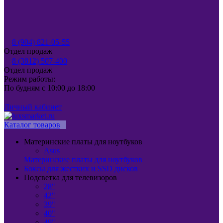
8 (904) 821-05-55
Отдел продаж
8 (3812) 507-400
Отдел продаж
Режим работы:
По будням с 10:00 до 18:00
Личный кабинет
Каталог товаров
Материнские платы для ноутбуков
Asus
Материнские платы для ноутбуков
Боксы для жестких и SSD дисков
Подсветка для телевизоров
28"
42"
39"
40"
49"