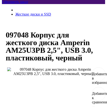
Оформить заказ
Жесткие диски и SSD
097048 Корпус для
жесткого диска Amperin
AM25U3PB 2,5", USB 3.0,
пластиковый, черный
Добавит
в
избранн
Добавит
к
сравнен