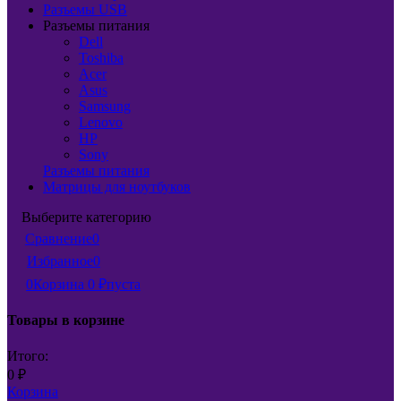
Разъемы USB
Разъемы питания
Dell
Toshiba
Acer
Asus
Samsung
Lenovo
HP
Sony
Разъемы питания
Матрицы для ноутбуков
Выберите категорию
Сравнение
0
Избранное
0
0
Корзина
0
₽
пуста
Товары в корзине
Итого:
0
₽
Корзина