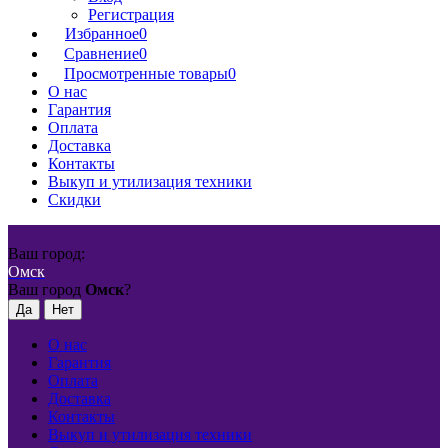
Регистрация
Избранное
0
Сравнение
0
Просмотренные товары
0
О нас
Гарантия
Оплата
Доставка
Контакты
Выкуп и утилизация техники
Скидки
Ваш город:
Омск
Ваш город
Омск
?
О нас
Гарантия
Оплата
Доставка
Контакты
Выкуп и утилизация техники