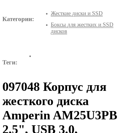
Жесткие диски и SSD
Категории:
Боксы для жестких и SSD
дисков
Теги:
097048 Корпус для
жесткого диска
Amperin AM25U3PB
2,5", USB 3.0,