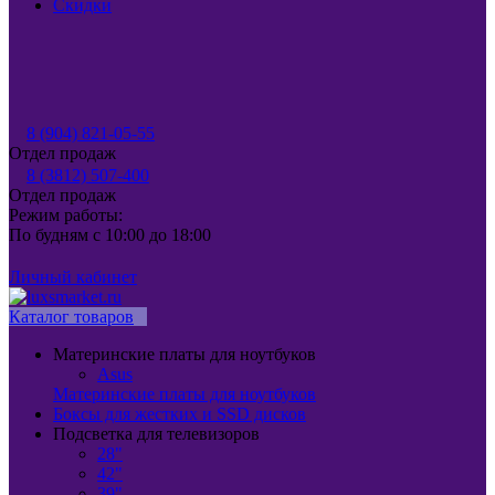
Скидки
8 (904) 821-05-55
Отдел продаж
8 (3812) 507-400
Отдел продаж
Режим работы:
По будням с 10:00 до 18:00
Личный кабинет
Каталог товаров
Материнские платы для ноутбуков
Asus
Материнские платы для ноутбуков
Боксы для жестких и SSD дисков
Подсветка для телевизоров
28"
42"
39"