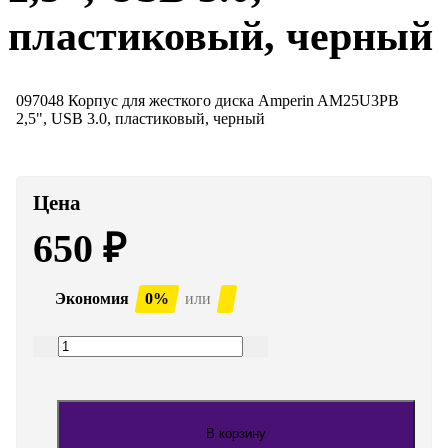
пластиковый, черный
097048 Корпус для жесткого диска Amperin AM25U3PB
2,5", USB 3.0, пластиковый, черный
Цена
650
₽
Экономия
0%
или
В корзину