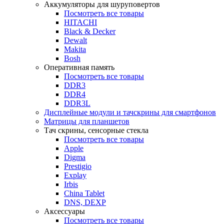
Аккумуляторы для шуруповертов
Посмотреть все товары
HITACHI
Black & Decker
Dewalt
Makita
Bosh
Оперативная память
Посмотреть все товары
DDR3
DDR4
DDR3L
Дисплейные модули и тачскрины для смартфонов
Матрицы для планшетов
Тач скрины, сенсорные стекла
Посмотреть все товары
Apple
Digma
Prestigio
Explay
Irbis
China Tablet
DNS, DEXP
Аксессуары
Посмотреть все товары