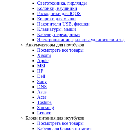
Светотехника, гирлянды
Колонки, наушники
Расходники для IQOS
Коврики для мыши
Накопители USB, флешки
Клавиатуры, мыши
Кабели, переходники
Электропитание, фильтры удлинители и т.д
Аккумуляторы для ноутбуков
Посмотреть все товары
Xiaomi
Apple
MSI
HP
Dell
Sony
DNS
Asus
Acer
Toshiba
Samsung
Lenovo
Блоки питания для ноутбуков
Посмотреть все товары
Кабеля для блоков питания