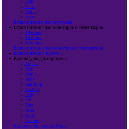
Dell
Asus
Apple
Acer
Блоки питания для ноутбуков
Блоки питания для мониторов и телевизоров
19 вольт
14 вольт
12 вольт
Блоки питания для мониторов и телевизоров
Блоки питания, прочее
Клавиатуры для ноутбуков
Fujitsu
MSI
Apple
Sony
Samsung
Toshiba
Dell
HP
Dns
Acer
Asus
Lenovo
Клавиатуры для ноутбуков