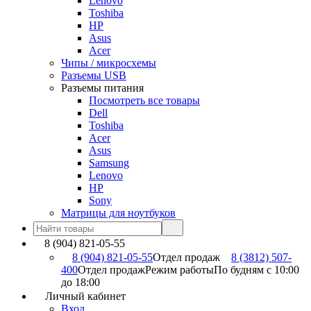
Lenovo
Toshiba
HP
Asus
Acer
Чипы / микросхемы
Разъемы USB
Разъемы питания
Посмотреть все товары
Dell
Toshiba
Acer
Asus
Samsung
Lenovo
HP
Sony
Матрицы для ноутбуков
8 (904) 821-05-55
8 (904) 821-05-55
Отдел продаж
8 (3812) 507-
400
Отдел продаж
Режим работы
По будням с 10:00
до 18:00
Личный кабинет
Вход