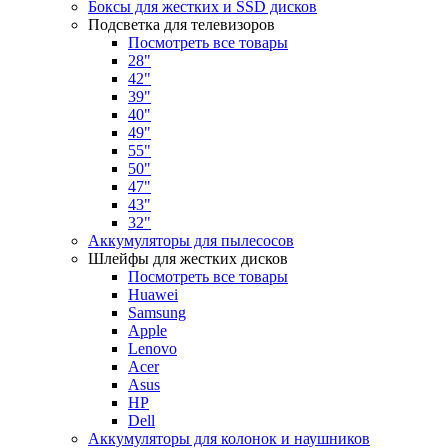
Боксы для жестких и SSD дисков
Подсветка для телевизоров
Посмотреть все товары
28"
42"
39"
40"
49"
55"
50"
47"
43"
32"
Аккумуляторы для пылесосов
Шлейфы для жестких дисков
Посмотреть все товары
Huawei
Samsung
Apple
Lenovo
Acer
Asus
HP
Dell
Аккумуляторы для колонок и наушников