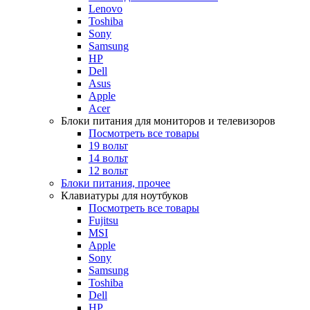
Lenovo
Toshiba
Sony
Samsung
HP
Dell
Asus
Apple
Acer
Блоки питания для мониторов и телевизоров
Посмотреть все товары
19 вольт
14 вольт
12 вольт
Блоки питания, прочее
Клавиатуры для ноутбуков
Посмотреть все товары
Fujitsu
MSI
Apple
Sony
Samsung
Toshiba
Dell
HP