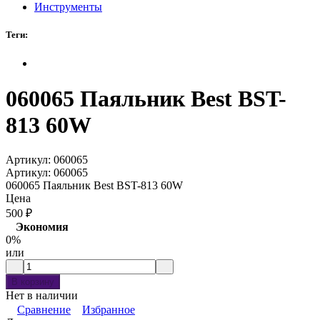
Инструменты
Теги:
060065 Паяльник Best BST-
813 60W
Артикул:
060065
Артикул:
060065
060065 Паяльник Best BST-813 60W
Цена
500
₽
Экономия
0%
или
В корзину
Нет в наличии
Сравнение
Избранное