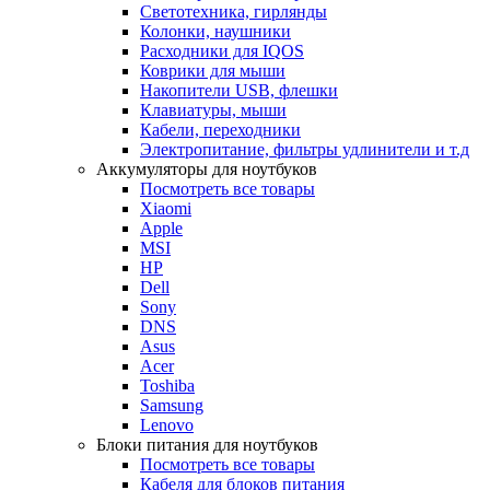
Светотехника, гирлянды
Колонки, наушники
Расходники для IQOS
Коврики для мыши
Накопители USB, флешки
Клавиатуры, мыши
Кабели, переходники
Электропитание, фильтры удлинители и т.д
Аккумуляторы для ноутбуков
Посмотреть все товары
Xiaomi
Apple
MSI
HP
Dell
Sony
DNS
Asus
Acer
Toshiba
Samsung
Lenovo
Блоки питания для ноутбуков
Посмотреть все товары
Кабеля для блоков питания