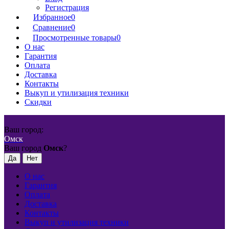
Регистрация
Избранное
0
Сравнение
0
Просмотренные товары
0
О нас
Гарантия
Оплата
Доставка
Контакты
Выкуп и утилизация техники
Скидки
Ваш город:
Омск
Ваш город
Омск
?
О нас
Гарантия
Оплата
Доставка
Контакты
Выкуп и утилизация техники