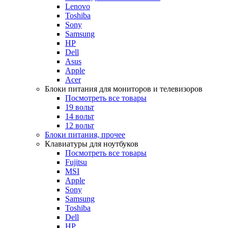
Lenovo
Toshiba
Sony
Samsung
HP
Dell
Asus
Apple
Acer
Блоки питания для мониторов и телевизоров
Посмотреть все товары
19 вольт
14 вольт
12 вольт
Блоки питания, прочее
Клавиатуры для ноутбуков
Посмотреть все товары
Fujitsu
MSI
Apple
Sony
Samsung
Toshiba
Dell
HP