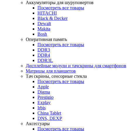
Аккумуляторы для шуруповертов
Посмотреть все товары
HITACHI
Black & Decker
Dewalt
Makita
Bosh
Оперативная память
Посмотреть все товары
DDR3
DDR4
DDR3L
Дисплейные модули и тачскрины для смартфонов
Матрицы для планшетов
Тач скрины, сенсорные стекла
Посмотреть все товары
Apple
Digma
Prestigio
Explay
Irbis
China Tablet
DNS, DEXP
Аксессуары
Посмотреть все товары