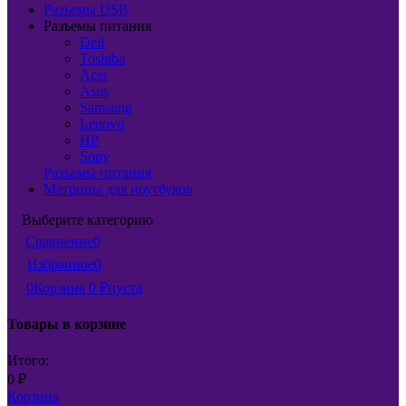
Разъемы USB
Разъемы питания
Dell
Toshiba
Acer
Asus
Samsung
Lenovo
HP
Sony
Разъемы питания
Матрицы для ноутбуков
Выберите категорию
Сравнение
0
Избранное
0
0
Корзина
0
₽
пуста
Товары в корзине
Итого:
0
₽
Корзина