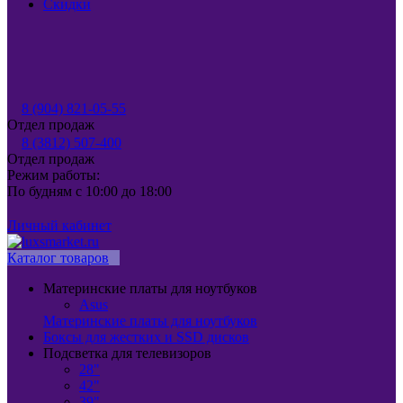
Скидки
8 (904) 821-05-55
Отдел продаж
8 (3812) 507-400
Отдел продаж
Режим работы:
По будням с 10:00 до 18:00
Личный кабинет
Каталог товаров
Материнские платы для ноутбуков
Asus
Материнские платы для ноутбуков
Боксы для жестких и SSD дисков
Подсветка для телевизоров
28"
42"
39"