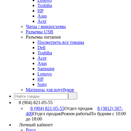
Lenovo
Toshiba
HP
Asus
Acer
Чипы / микросхемы
Разъемы USB
Разъемы питания
Посмотреть все товары
Dell
Toshiba
Acer
Asus
Samsung
Lenovo
HP
Sony
Матрицы для ноутбуков
8 (904) 821-05-55
8 (904) 821-05-55
Отдел продаж
8 (3812) 507-
400
Отдел продаж
Режим работы
По будням с 10:00
до 18:00
Личный кабинет
Вход