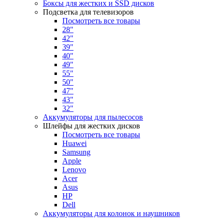
Боксы для жестких и SSD дисков
Подсветка для телевизоров
Посмотреть все товары
28"
42"
39"
40"
49"
55"
50"
47"
43"
32"
Аккумуляторы для пылесосов
Шлейфы для жестких дисков
Посмотреть все товары
Huawei
Samsung
Apple
Lenovo
Acer
Asus
HP
Dell
Аккумуляторы для колонок и наушников