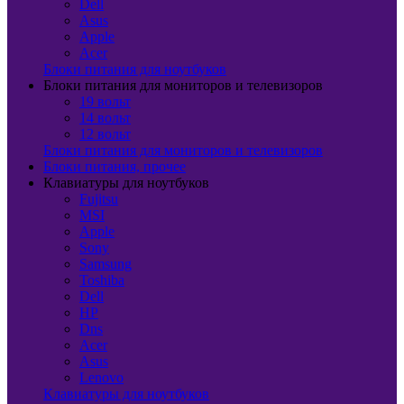
Dell
Asus
Apple
Acer
Блоки питания для ноутбуков
Блоки питания для мониторов и телевизоров
19 вольт
14 вольт
12 вольт
Блоки питания для мониторов и телевизоров
Блоки питания, прочее
Клавиатуры для ноутбуков
Fujitsu
MSI
Apple
Sony
Samsung
Toshiba
Dell
HP
Dns
Acer
Asus
Lenovo
Клавиатуры для ноутбуков