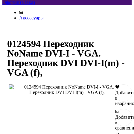
Оформить заказ
Аксессуары
0124594 Переходник
NoName DVI-I - VGA.
Переходник DVI DVI-I(m) -
VGA (f),
Добавит
в
избранн
Добавит
к
сравнен