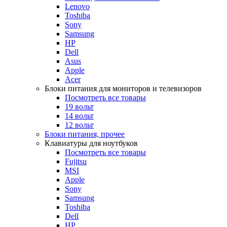
Lenovo
Toshiba
Sony
Samsung
HP
Dell
Asus
Apple
Acer
Блоки питания для мониторов и телевизоров
Посмотреть все товары
19 вольт
14 вольт
12 вольт
Блоки питания, прочее
Клавиатуры для ноутбуков
Посмотреть все товары
Fujitsu
MSI
Apple
Sony
Samsung
Toshiba
Dell
HP