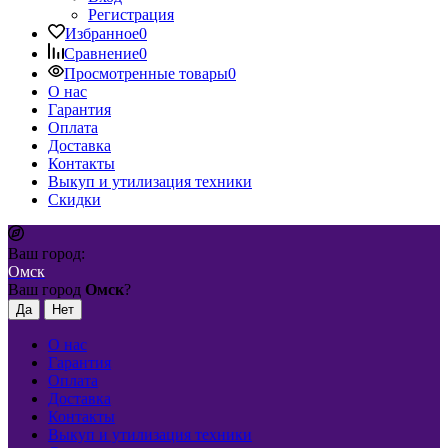
Регистрация
Избранное
0
Сравнение
0
Просмотренные товары
0
О нас
Гарантия
Оплата
Доставка
Контакты
Выкуп и утилизация техники
Скидки
Ваш город:
Омск
Ваш город
Омск
?
О нас
Гарантия
Оплата
Доставка
Контакты
Выкуп и утилизация техники