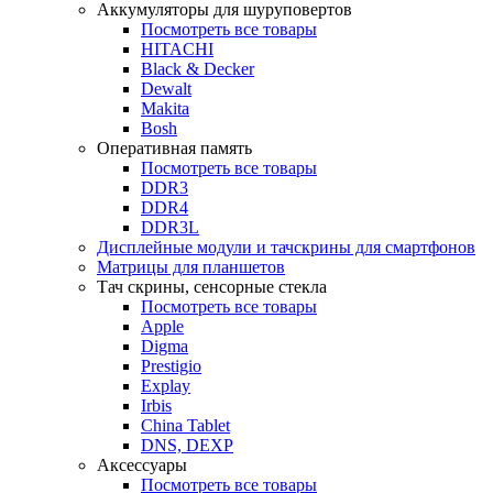
Аккумуляторы для шуруповертов
Посмотреть все товары
HITACHI
Black & Decker
Dewalt
Makita
Bosh
Оперативная память
Посмотреть все товары
DDR3
DDR4
DDR3L
Дисплейные модули и тачскрины для смартфонов
Матрицы для планшетов
Тач скрины, сенсорные стекла
Посмотреть все товары
Apple
Digma
Prestigio
Explay
Irbis
China Tablet
DNS, DEXP
Аксессуары
Посмотреть все товары