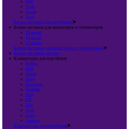
Dell
Asus
Apple
Acer
Блоки питания для ноутбуков
Блоки питания для мониторов и телевизоров
19 вольт
14 вольт
12 вольт
Блоки питания для мониторов и телевизоров
Блоки питания, прочее
Клавиатуры для ноутбуков
Fujitsu
MSI
Apple
Sony
Samsung
Toshiba
Dell
HP
Dns
Acer
Asus
Lenovo
Клавиатуры для ноутбуков