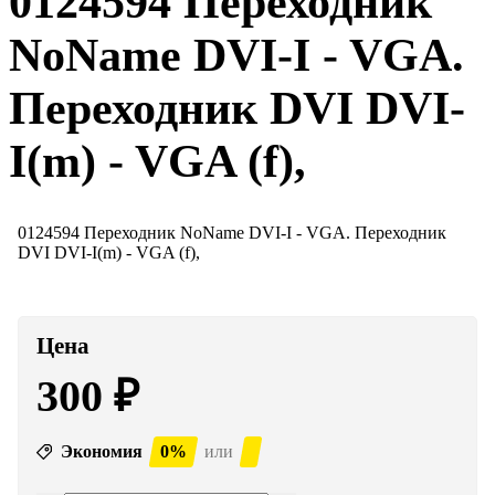
0124594 Переходник
NoName DVI-I - VGA.
Переходник DVI DVI-
I(m) - VGA (f),
0124594 Переходник NoName DVI-I - VGA. Переходник
DVI DVI-I(m) - VGA (f),
Цена
300
₽
Экономия
0%
или