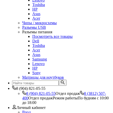
Lenovo
Toshiba
HP
Asus
Acer
Чипы / микросхемы
Разъемы USB
Разъемы питания
Посмотреть все товары
Dell
Toshiba
Acer
Asus
Samsung
Lenovo
HP
Sony
Матрицы для ноутбуков
8 (904) 821-05-55
8 (904) 821-05-55
Отдел продаж
8 (3812) 507-
400
Отдел продаж
Режим работы
По будням с 10:00
до 18:00
Личный кабинет
Вход