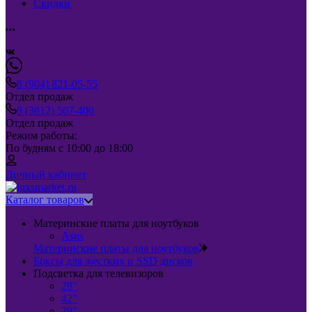
Скидки
8 (904) 821-05-55
Отдел продаж
8 (3812) 507-400
Отдел продаж
Режим работы:
По будням с 10:00 до 18:00
Личный кабинет
Каталог товаров
Материнские платы для ноутбуков
Asus
Материнские платы для ноутбуков
Боксы для жестких и SSD дисков
Подсветка для телевизоров
28"
42"
39"