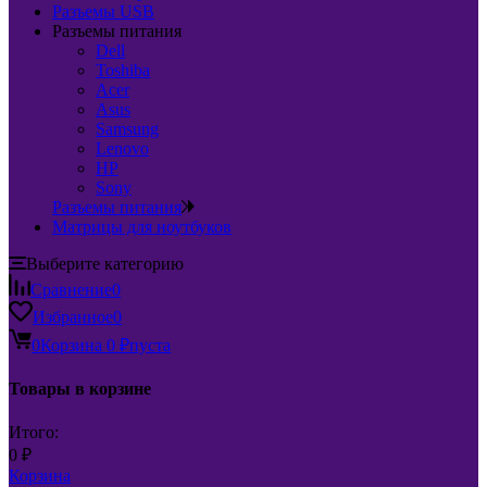
Разъемы USB
Разъемы питания
Dell
Toshiba
Acer
Asus
Samsung
Lenovo
HP
Sony
Разъемы питания
Матрицы для ноутбуков
Выберите категорию
Сравнение
0
Избранное
0
0
Корзина
0
₽
пуста
Товары в корзине
Итого:
0
₽
Корзина