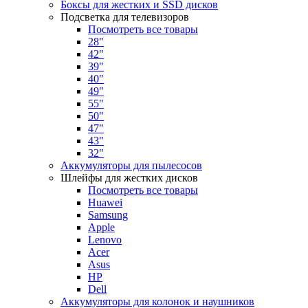
Боксы для жестких и SSD дисков
Подсветка для телевизоров
Посмотреть все товары
28"
42"
39"
40"
49"
55"
50"
47"
43"
32"
Аккумуляторы для пылесосов
Шлейфы для жестких дисков
Посмотреть все товары
Huawei
Samsung
Apple
Lenovo
Acer
Asus
HP
Dell
Аккумуляторы для колонок и наушников