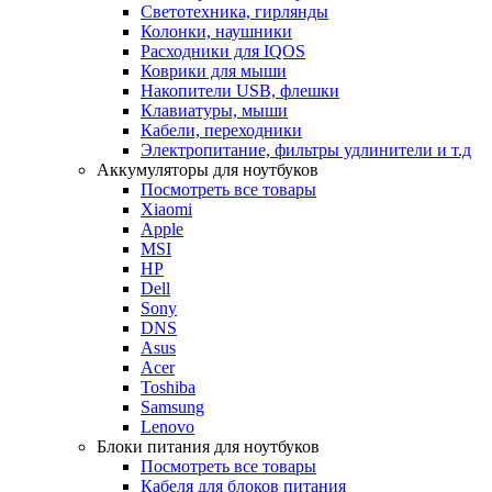
Светотехника, гирлянды
Колонки, наушники
Расходники для IQOS
Коврики для мыши
Накопители USB, флешки
Клавиатуры, мыши
Кабели, переходники
Электропитание, фильтры удлинители и т.д
Аккумуляторы для ноутбуков
Посмотреть все товары
Xiaomi
Apple
MSI
HP
Dell
Sony
DNS
Asus
Acer
Toshiba
Samsung
Lenovo
Блоки питания для ноутбуков
Посмотреть все товары
Кабеля для блоков питания