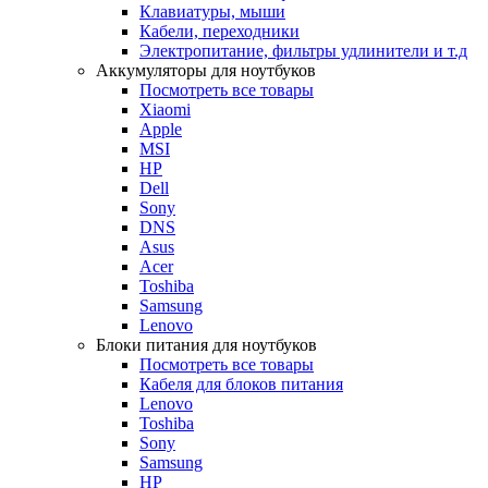
Клавиатуры, мыши
Кабели, переходники
Электропитание, фильтры удлинители и т.д
Аккумуляторы для ноутбуков
Посмотреть все товары
Xiaomi
Apple
MSI
HP
Dell
Sony
DNS
Asus
Acer
Toshiba
Samsung
Lenovo
Блоки питания для ноутбуков
Посмотреть все товары
Кабеля для блоков питания
Lenovo
Toshiba
Sony
Samsung
HP