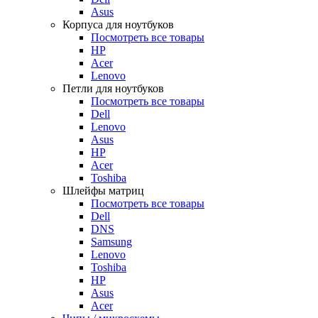
Asus
Корпуса для ноутбуков
Посмотреть все товары
HP
Acer
Lenovo
Петли для ноутбуков
Посмотреть все товары
Dell
Lenovo
Asus
HP
Acer
Toshiba
Шлейфы матриц
Посмотреть все товары
Dell
DNS
Samsung
Lenovo
Toshiba
HP
Asus
Acer