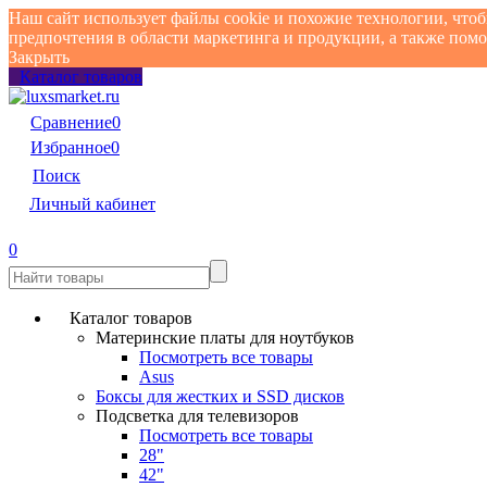
Наш сайт использует файлы cookie и похожие технологии, что
предпочтения в области маркетинга и продукции, а также по
Закрыть
Каталог товаров
Сравнение
0
Избранное
0
Поиск
Личный кабинет
0
Каталог товаров
Материнские платы для ноутбуков
Посмотреть все товары
Asus
Боксы для жестких и SSD дисков
Подсветка для телевизоров
Посмотреть все товары
28"
42"