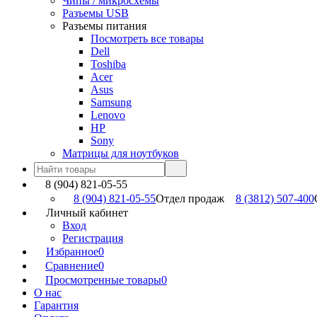
Чипы / микросхемы
Разъемы USB
Разъемы питания
Посмотреть все товары
Dell
Toshiba
Acer
Asus
Samsung
Lenovo
HP
Sony
Матрицы для ноутбуков
8 (904) 821-05-55
8 (904) 821-05-55
Отдел продаж
8 (3812) 507-400
Личный кабинет
Вход
Регистрация
Избранное
0
Сравнение
0
Просмотренные товары
0
О нас
Гарантия