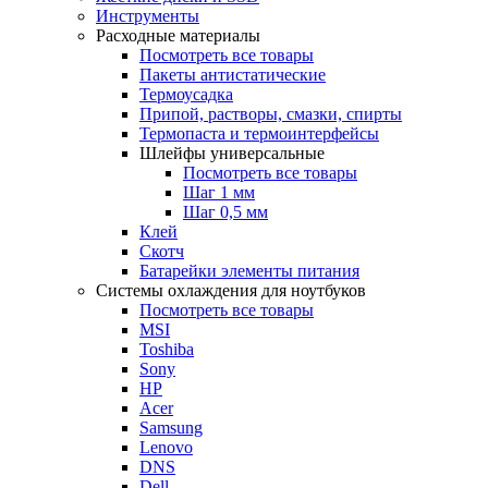
Инструменты
Расходные материалы
Посмотреть все товары
Пакеты антистатические
Термоусадка
Припой, растворы, смазки, спирты
Термопаста и термоинтерфейсы
Шлейфы универсальные
Посмотреть все товары
Шаг 1 мм
Шаг 0,5 мм
Клей
Скотч
Батарейки элементы питания
Системы охлаждения для ноутбуков
Посмотреть все товары
MSI
Toshiba
Sony
HP
Acer
Samsung
Lenovo
DNS
Dell