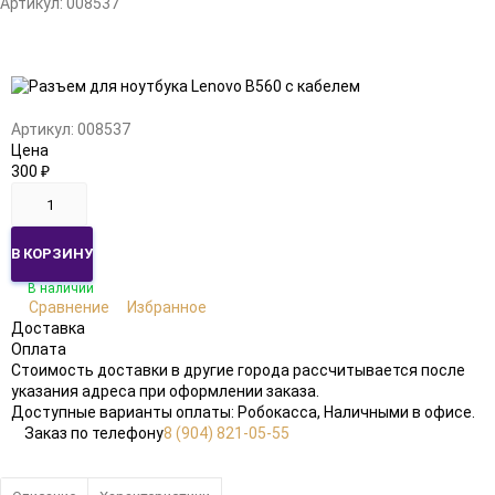
Артикул:
008537
Добавить
Добавить
в
к
избранное
сравнению
Артикул:
008537
Цена
300
₽
В КОРЗИНУ
В наличии
Сравнение
Избранное
Доставка
Оплата
Стоимость доставки в другие города рассчитывается после
указания адреса при оформлении заказа.
Доступные варианты оплаты: Робокасса, Наличными в офисе.
Заказ по телефону
8 (904) 821-05-55