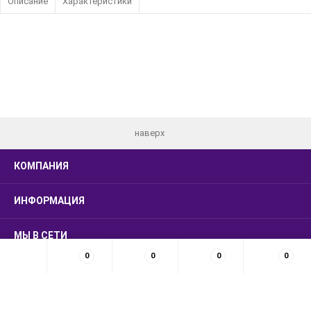
Описание
Характеристики
наверх
КОМПАНИЯ
ИНФОРМАЦИЯ
МЫ В СЕТИ
0
0
0
0
КОНТАКТЫ
© 2026 LUXSMARKET