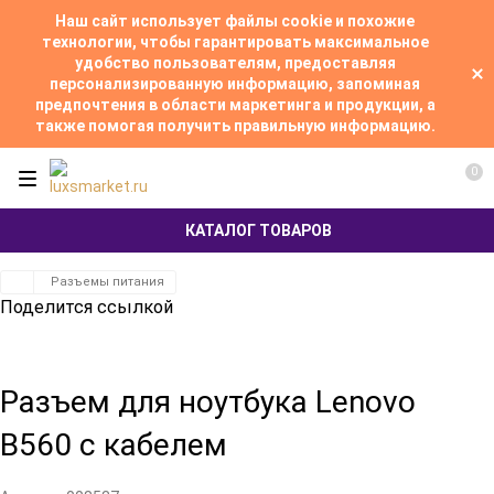
Наш сайт использует файлы cookie и похожие
технологии, чтобы гарантировать максимальное
удобство пользователям, предоставляя
персонализированную информацию, запоминая
предпочтения в области маркетинга и продукции, а
также помогая получить правильную информацию.
0
КАТАЛОГ ТОВАРОВ
Разъемы питания
Поделится ссылкой
Разъем для ноутбука Lenovo
B560 с кабелем