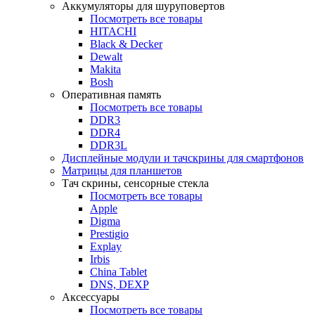
Аккумуляторы для шуруповертов
Посмотреть все товары
HITACHI
Black & Decker
Dewalt
Makita
Bosh
Оперативная память
Посмотреть все товары
DDR3
DDR4
DDR3L
Дисплейные модули и тачскрины для смартфонов
Матрицы для планшетов
Тач скрины, сенсорные стекла
Посмотреть все товары
Apple
Digma
Prestigio
Explay
Irbis
China Tablet
DNS, DEXP
Аксессуары
Посмотреть все товары