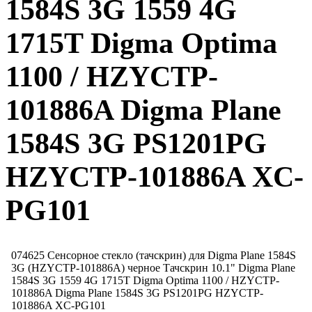
1584S 3G 1559 4G
1715T Digma Optima
1100 / HZYCTP-
101886A Digma Plane
1584S 3G PS1201PG
HZYCTP-101886A XC-
PG101
074625 Сенсорное стекло (тачскрин) для Digma Plane 1584S
3G (HZYCTP-101886A) черное Тачскрин 10.1" Digma Plane
1584S 3G 1559 4G 1715T Digma Optima 1100 / HZYCTP-
101886A Digma Plane 1584S 3G PS1201PG HZYCTP-
101886A XC-PG101