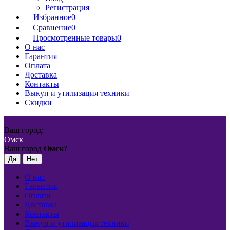
Регистрация
Избранное
0
Сравнение
0
Просмотренные товары
0
О нас
Гарантия
Оплата
Доставка
Контакты
Выкуп и утилизация техники
Скидки
Ваш город:
Омск
Ваш город
Омск
?
О нас
Гарантия
Оплата
Доставка
Контакты
Выкуп и утилизация техники