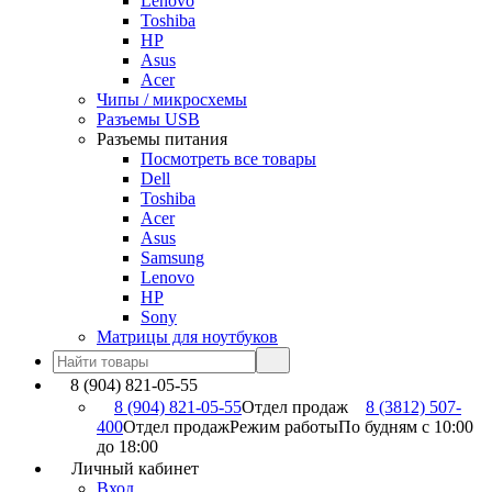
Lenovo
Toshiba
HP
Asus
Acer
Чипы / микросхемы
Разъемы USB
Разъемы питания
Посмотреть все товары
Dell
Toshiba
Acer
Asus
Samsung
Lenovo
HP
Sony
Матрицы для ноутбуков
8 (904) 821-05-55
8 (904) 821-05-55
Отдел продаж
8 (3812) 507-
400
Отдел продаж
Режим работы
По будням с 10:00
до 18:00
Личный кабинет
Вход