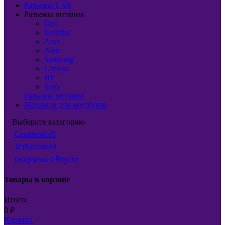
Разъемы USB
Разъемы питания
Dell
Toshiba
Acer
Asus
Samsung
Lenovo
HP
Sony
Разъемы питания
Матрицы для ноутбуков
Выберите категорию
Сравнение
0
Избранное
0
0
Корзина
0
₽
пуста
Товары в корзине
Итого:
0
₽
Корзина