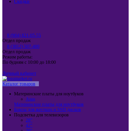
Скидки
8 (904) 821-05-55
Отдел продаж
8 (3812) 507-400
Отдел продаж
Режим работы:
По будням с 10:00 до 18:00
Личный кабинет
Каталог товаров
Материнские платы для ноутбуков
Asus
Материнские платы для ноутбуков
Боксы для жестких и SSD дисков
Подсветка для телевизоров
28"
42"
39"