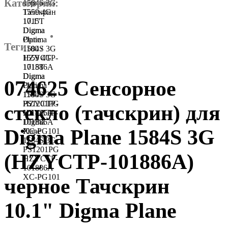
Категории:
Теги:
074625 Сенсорное
стекло (тачскрин) для
Digma Plane 1584S 3G
(HZYCTP-101886A)
черное Тачскрин
10.1" Digma Plane