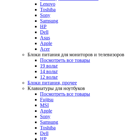
Lenovo
Toshiba
Sony
Samsung
HP
Dell
Asus
Apple
Acer
Блоки питания для мониторов и телевизоров
Посмотреть все товары
19 вольт
14 вольт
12 вольт
Блоки питания, прочее
Клавиатуры для ноутбуков
Посмотреть все товары
Fujitsu
MSI
Apple
Sony
Samsung
Toshiba
Dell
HP