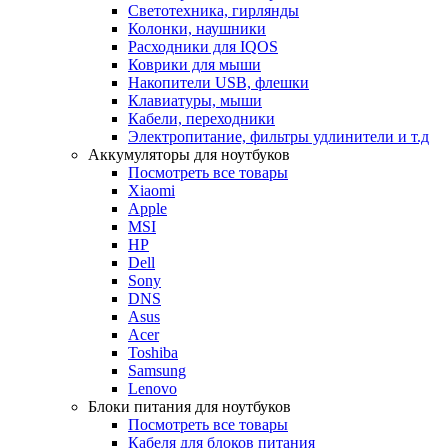
Светотехника, гирлянды
Колонки, наушники
Расходники для IQOS
Коврики для мыши
Накопители USB, флешки
Клавиатуры, мыши
Кабели, переходники
Электропитание, фильтры удлинители и т.д
Аккумуляторы для ноутбуков
Посмотреть все товары
Xiaomi
Apple
MSI
HP
Dell
Sony
DNS
Asus
Acer
Toshiba
Samsung
Lenovo
Блоки питания для ноутбуков
Посмотреть все товары
Кабеля для блоков питания