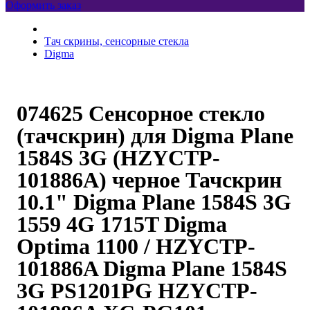
Оформить заказ
Тач скрины, сенсорные стекла
Digma
074625 Сенсорное стекло
(тачскрин) для Digma Plane
1584S 3G (HZYCTP-
101886A) черное Тачскрин
10.1" Digma Plane 1584S 3G
1559 4G 1715T Digma
Optima 1100 / HZYCTP-
101886A Digma Plane 1584S
3G PS1201PG HZYCTP-