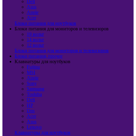
Dell
Asus
Apple
Acer
Блоки питания для ноутбуков
Блоки питания для мониторов и телевизоров
19 вольт
14 вольт
12 вольт
Блоки питания для мониторов и телевизоров
Блоки питания, прочее
Клавиатуры для ноутбуков
Fujitsu
MSI
Apple
Sony
Samsung
Toshiba
Dell
HP
Dns
Acer
Asus
Lenovo
Клавиатуры для ноутбуков