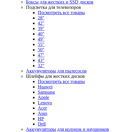
Боксы для жестких и SSD дисков
Подсветка для телевизоров
Посмотреть все товары
28"
42"
39"
40"
49"
55"
50"
47"
43"
32"
Аккумуляторы для пылесосов
Шлейфы для жестких дисков
Посмотреть все товары
Huawei
Samsung
Apple
Lenovo
Acer
Asus
HP
Dell
Аккумуляторы для колонок и наушников