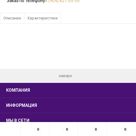
Заказ по телефону
8 (904) 821-05-55
Описание
Характеристики
наверх
КОМПАНИЯ
ИНФОРМАЦИЯ
МЫ В СЕТИ
0
0
0
0
КОНТАКТЫ