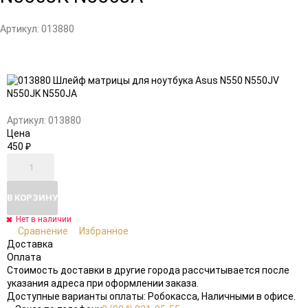
Артикул:
013880
Добавить
Добавить
в
к
избранное
сравнению
Артикул:
013880
Цена
450
₽
В КОРЗИНУ
Нет в наличии
Сравнение
Избранное
Доставка
Оплата
Стоимость доставки в другие города рассчитывается после
указания адреса при оформлении заказа.
Доступные варианты оплаты: Робокасса, Наличными в офисе.