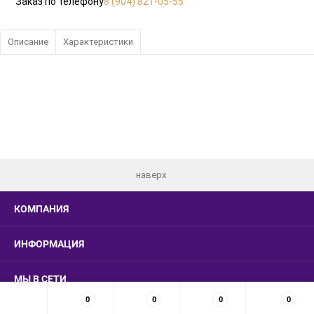
Заказ по телефону
8 (904) 821-05-55
Описание
Характеристики
наверх
КОМПАНИЯ
ИНФОРМАЦИЯ
МЫ В СЕТИ
0
0
0
0
КОНТАКТЫ