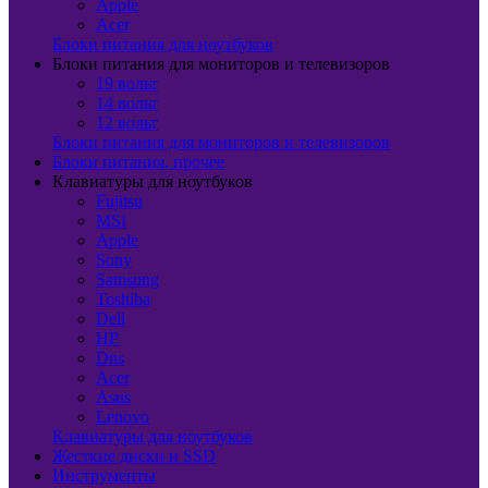
Apple
Acer
Блоки питания для ноутбуков
Блоки питания для мониторов и телевизоров
19 вольт
14 вольт
12 вольт
Блоки питания для мониторов и телевизоров
Блоки питания, прочее
Клавиатуры для ноутбуков
Fujitsu
MSI
Apple
Sony
Samsung
Toshiba
Dell
HP
Dns
Acer
Asus
Lenovo
Клавиатуры для ноутбуков
Жесткие диски и SSD
Инструменты