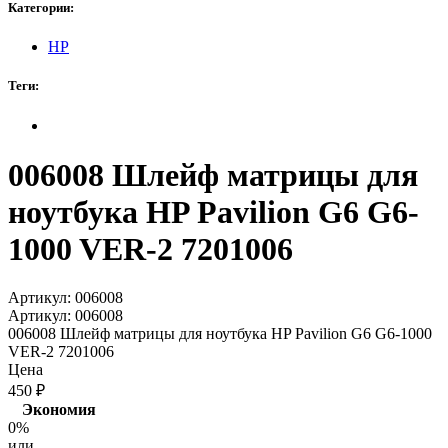
Категории:
HP
Теги:
006008 Шлейф матрицы для
ноутбука HP Pavilion G6 G6-
1000 VER-2 7201006
Артикул:
006008
Артикул:
006008
006008 Шлейф матрицы для ноутбука HP Pavilion G6 G6-1000
VER-2 7201006
Цена
450
₽
Экономия
0%
или