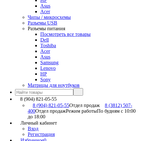
HP
Asus
Acer
Чипы / микросхемы
Разъемы USB
Разъемы питания
Посмотреть все товары
Dell
Toshiba
Acer
Asus
Samsung
Lenovo
HP
Sony
Матрицы для ноутбуков
8 (904) 821-05-55
8 (904) 821-05-55
Отдел продаж
8 (3812) 507-
400
Отдел продаж
Режим работы
По будням с 10:00
до 18:00
Личный кабинет
Вход
Регистрация
Избранное
0