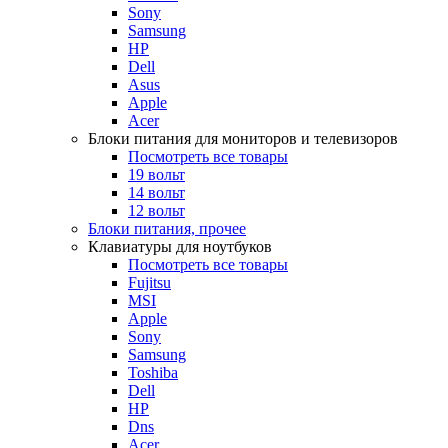
Sony
Samsung
HP
Dell
Asus
Apple
Acer
Блоки питания для мониторов и телевизоров
Посмотреть все товары
19 вольт
14 вольт
12 вольт
Блоки питания, прочее
Клавиатуры для ноутбуков
Посмотреть все товары
Fujitsu
MSI
Apple
Sony
Samsung
Toshiba
Dell
HP
Dns
Acer