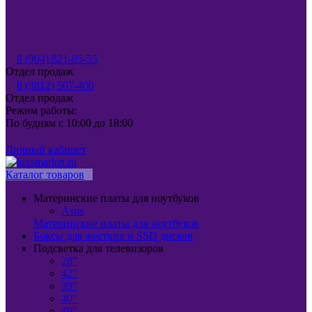
8 (904) 821-05-55
Отдел продаж
8 (3812) 507-400
Отдел продаж
Режим работы:
По будням с 10:00 до 18:00
Личный кабинет
Каталог товаров
Материнские платы для ноутбуков
Asus
Материнские платы для ноутбуков
Боксы для жестких и SSD дисков
Подсветка для телевизоров
28"
42"
39"
40"
49"