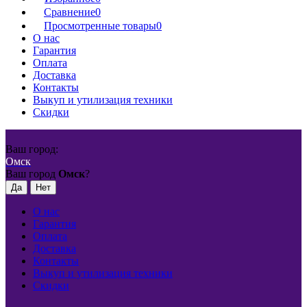
Сравнение
0
Просмотренные товары
0
О нас
Гарантия
Оплата
Доставка
Контакты
Выкуп и утилизация техники
Скидки
Ваш город:
Омск
Ваш город
Омск
?
О нас
Гарантия
Оплата
Доставка
Контакты
Выкуп и утилизация техники
Скидки