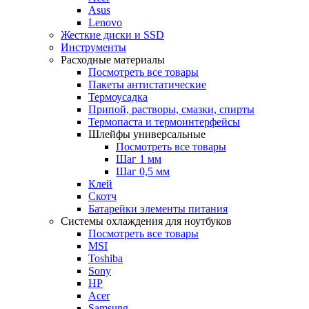
Asus
Lenovo
Жесткие диски и SSD
Инструменты
Расходные материалы
Посмотреть все товары
Пакеты антистатические
Термоусадка
Припой, растворы, смазки, спирты
Термопаста и термоинтерфейсы
Шлейфы универсальные
Посмотреть все товары
Шаг 1 мм
Шаг 0,5 мм
Клей
Скотч
Батарейки элементы питания
Системы охлаждения для ноутбуков
Посмотреть все товары
MSI
Toshiba
Sony
HP
Acer
Samsung