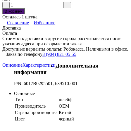
В корзину
Осталась 1 штука
Сравнение
Избранное
Доставка
Оплата
Стоимость доставки в другие города рассчитывается после
указания адреса при оформлении заказа.
Доступные варианты оплаты: Робокасса, Наличными в офисе.
Заказ по телефону
8 (904) 821-05-55
Описание
Характеристики
Дополнительная
информация
P/N: 6017B0295501, 639510-001
Основные
Тип
шлейф
Производитель
OEM
Страна производства
Китай
Цвет
черный