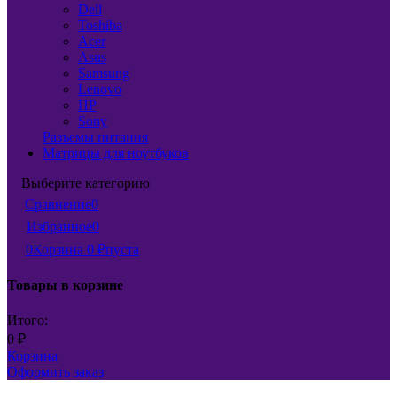
Dell
Toshiba
Acer
Asus
Samsung
Lenovo
HP
Sony
Разъемы питания
Матрицы для ноутбуков
Выберите категорию
Сравнение
0
Избранное
0
0
Корзина
0
пуста
₽
Товары в корзине
Итого:
0
₽
Корзина
Оформить заказ