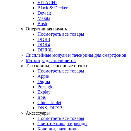
HITACHI
Black & Decker
Dewalt
Makita
Bosh
Оперативная память
Посмотреть все товары
DDR3
DDR4
DDR3L
Дисплейные модули и тачскрины для смартфонов
Матрицы для планшетов
Тач скрины, сенсорные стекла
Посмотреть все товары
Apple
Digma
Prestigio
Explay
Irbis
China Tablet
DNS, DEXP
Аксессуары
Посмотреть все товары
Светотехника, гирлянды
Колонки, наушники