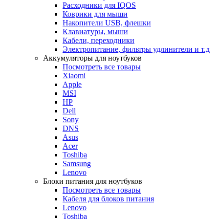
Расходники для IQOS
Коврики для мыши
Накопители USB, флешки
Клавиатуры, мыши
Кабели, переходники
Электропитание, фильтры удлинители и т.д
Аккумуляторы для ноутбуков
Посмотреть все товары
Xiaomi
Apple
MSI
HP
Dell
Sony
DNS
Asus
Acer
Toshiba
Samsung
Lenovo
Блоки питания для ноутбуков
Посмотреть все товары
Кабеля для блоков питания
Lenovo
Toshiba