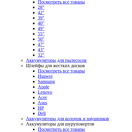
Посмотреть все товары
28"
42"
39"
40"
49"
55"
50"
47"
43"
32"
Аккумуляторы для пылесосов
Шлейфы для жестких дисков
Посмотреть все товары
Huawei
Samsung
Apple
Lenovo
Acer
Asus
HP
Dell
Аккумуляторы для колонок и наушников
Аккумуляторы для шуруповертов
Посмотреть все товары