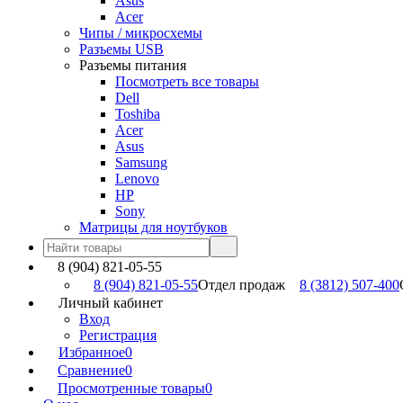
Asus
Acer
Чипы / микросхемы
Разъемы USB
Разъемы питания
Посмотреть все товары
Dell
Toshiba
Acer
Asus
Samsung
Lenovo
HP
Sony
Матрицы для ноутбуков
8 (904) 821-05-55
8 (904) 821-05-55
Отдел продаж
8 (3812) 507-400
Личный кабинет
Вход
Регистрация
Избранное
0
Сравнение
0
Просмотренные товары
0