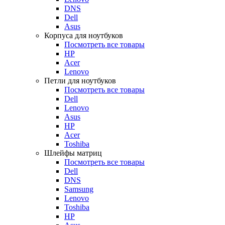
DNS
Dell
Asus
Корпуса для ноутбуков
Посмотреть все товары
HP
Acer
Lenovo
Петли для ноутбуков
Посмотреть все товары
Dell
Lenovo
Asus
HP
Acer
Toshiba
Шлейфы матриц
Посмотреть все товары
Dell
DNS
Samsung
Lenovo
Toshiba
HP