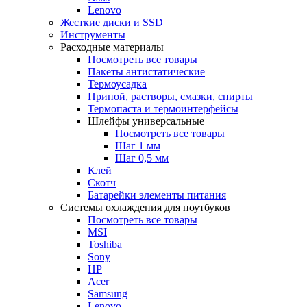
Lenovo
Жесткие диски и SSD
Инструменты
Расходные материалы
Посмотреть все товары
Пакеты антистатические
Термоусадка
Припой, растворы, смазки, спирты
Термопаста и термоинтерфейсы
Шлейфы универсальные
Посмотреть все товары
Шаг 1 мм
Шаг 0,5 мм
Клей
Скотч
Батарейки элементы питания
Системы охлаждения для ноутбуков
Посмотреть все товары
MSI
Toshiba
Sony
HP
Acer
Samsung
Lenovo