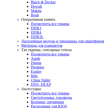
Black & Decker
Dewalt
Makita
Bosh
Оперативная память
Посмотреть все товары
DDR3
DDR4
DDR3L
Дисплейные модули и тачскрины для смартфонов
Матрицы для планшетов
Тач скрины, сенсорные стекла
Посмотреть все товары
Apple
Digma
Prestigio
Explay
Irbis
China Tablet
DNS, DEXP
Аксессуары
Посмотреть все товары
Светотехника, гирлянды
Колонки, наушники
Расходники для IQOS