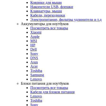
Коврики для мыши
Накопители USB, флешки
Клавиатуры, мыши
Кабели, переходники
Электропитание, фильтры удлинители и т.д
Аккумуляторы для ноутбуков
Посмотреть все товары
Xiaomi
Apple
MSI
HP
Dell
Sony
DNS
Asus
Acer
Toshiba
Samsung
Lenovo
Блоки питания для ноутбуков
Посмотреть все товары
Кабеля для блоков питания
Lenovo
Toshiba
Sony