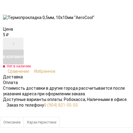
Добавить
Добавить
в
к
избранное
сравнению
Цена
5
₽
В КОРЗИНУ
Нет в наличии
Сравнение
Избранное
Доставка
Оплата
Стоимость доставки в другие города рассчитывается после
указания адреса при оформлении заказа.
Доступные варианты оплаты: Робокасса, Наличными в офисе.
Заказ по телефону
8 (904) 821-05-55
Описание
Характеристики