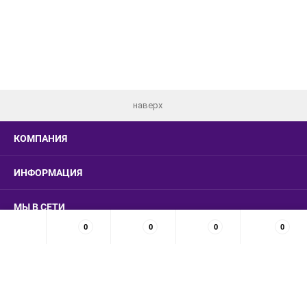
наверх
КОМПАНИЯ
ИНФОРМАЦИЯ
МЫ В СЕТИ
0
0
0
0
КОНТАКТЫ
© 2026 LUXSMARKET