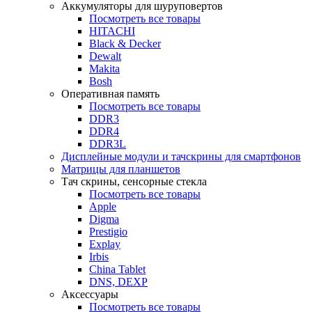
Аккумуляторы для шуруповертов
Посмотреть все товары
HITACHI
Black & Decker
Dewalt
Makita
Bosh
Оперативная память
Посмотреть все товары
DDR3
DDR4
DDR3L
Дисплейные модули и тачскрины для смартфонов
Матрицы для планшетов
Тач скрины, сенсорные стекла
Посмотреть все товары
Apple
Digma
Prestigio
Explay
Irbis
China Tablet
DNS, DEXP
Аксессуары
Посмотреть все товары