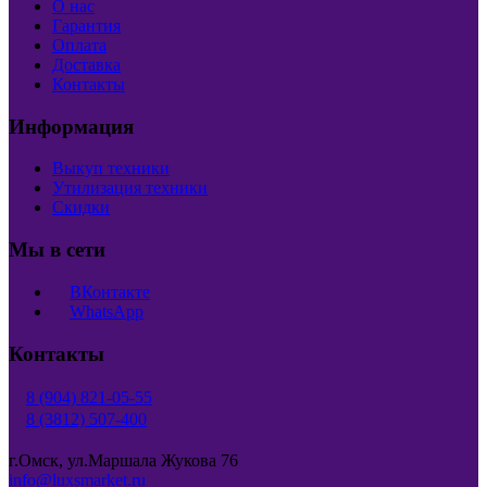
О нас
Гарантия
Оплата
Доставка
Контакты
Информация
Выкуп техники
Утилизация техники
Скидки
Мы в сети
ВКонтакте
WhatsApp
Контакты
8 (904) 821-05-55
8 (3812) 507-400
г.Омск, ул.Маршала Жукова 76
info@luxsmarket.ru