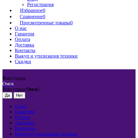
Регистрация
Избранное
0
Сравнение
0
Просмотренные товары
0
О нас
Гарантия
Оплата
Доставка
Контакты
Выкуп и утилизация техники
Скидки
Ваш город:
Омск
Ваш город
Омск
?
О нас
Гарантия
Оплата
Доставка
Контакты
Выкуп и утилизация техники