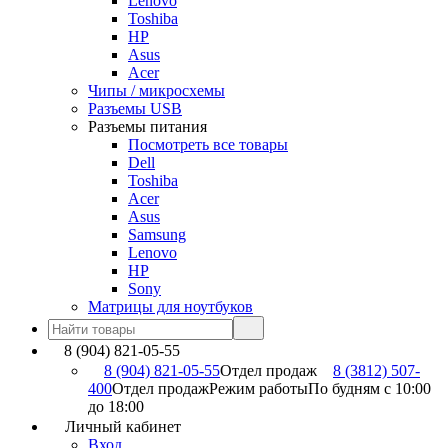
Lenovo
Toshiba
HP
Asus
Acer
Чипы / микросхемы
Разъемы USB
Разъемы питания
Посмотреть все товары
Dell
Toshiba
Acer
Asus
Samsung
Lenovo
HP
Sony
Матрицы для ноутбуков
8 (904) 821-05-55
8 (904) 821-05-55
Отдел продаж
8 (3812) 507-
400
Отдел продаж
Режим работы
По будням с 10:00
до 18:00
Личный кабинет
Вход