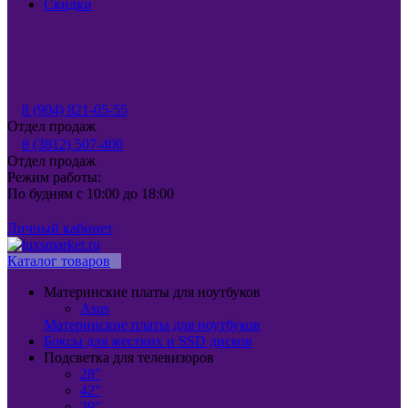
Скидки
8 (904) 821-05-55
Отдел продаж
8 (3812) 507-400
Отдел продаж
Режим работы:
По будням с 10:00 до 18:00
Личный кабинет
Каталог товаров
Материнские платы для ноутбуков
Asus
Материнские платы для ноутбуков
Боксы для жестких и SSD дисков
Подсветка для телевизоров
28"
42"
39"