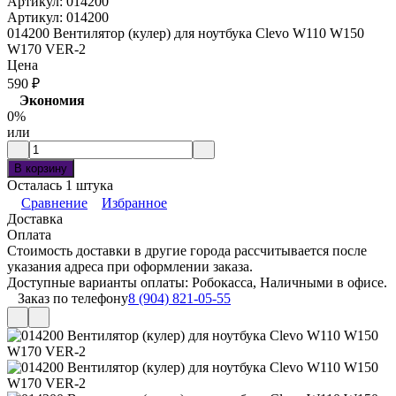
Артикул:
014200
Артикул:
014200
014200 Вентилятор (кулер) для ноутбука Clevo W110 W150
W170 VER-2
Цена
590
₽
Экономия
0%
или
В корзину
Осталась 1 штука
Сравнение
Избранное
Доставка
Оплата
Стоимость доставки в другие города рассчитывается после
указания адреса при оформлении заказа.
Доступные варианты оплаты: Робокасса, Наличными в офисе.
Заказ по телефону
8 (904) 821-05-55