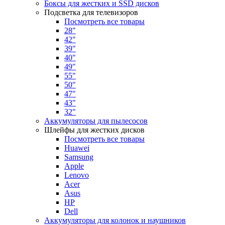
Боксы для жестких и SSD дисков
Подсветка для телевизоров
Посмотреть все товары
28"
42"
39"
40"
49"
55"
50"
47"
43"
32"
Аккумуляторы для пылесосов
Шлейфы для жестких дисков
Посмотреть все товары
Huawei
Samsung
Apple
Lenovo
Acer
Asus
HP
Dell
Аккумуляторы для колонок и наушников