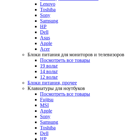
Lenovo
Toshiba
Sony
Samsung
HP
Dell
Asus
Apple
Acer
Блоки питания для мониторов и телевизоров
Посмотреть все товары
19 вольт
14 вольт
12 вольт
Блоки питания, прочее
Клавиатуры для ноутбуков
Посмотреть все товары
Fujitsu
MSI
Apple
Sony
Samsung
Toshiba
Dell
HP