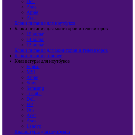
Dell
Asus
Apple
Acer
Блоки питания для ноутбуков
Блоки питания для мониторов и телевизоров
19 вольт
14 вольт
12 вольт
Блоки питания для мониторов и телевизоров
Блоки питания, прочее
Клавиатуры для ноутбуков
Fujitsu
MSI
Apple
Sony
Samsung
Toshiba
Dell
HP
Dns
Acer
Asus
Lenovo
Клавиатуры для ноутбуков