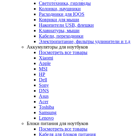
Светотехника, гирлянды
Колонки, наушники
Расходники для IQOS
Коврики для мыши
Накопители USB, флешки
Клавиатуры, мыши
Кабели, переходники
Электропитание, фильтры удлинители и т.д
Аккумуляторы для ноутбуков
Посмотреть все товары
Xiaomi
Apple
MSI
HP
Dell
Sony
DNS
Asus
Acer
Toshiba
Samsung
Lenovo
Блоки питания для ноутбуков
Посмотреть все товары
Кабеля для блоков питания