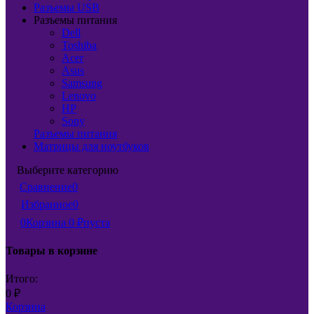
Разъемы USB
Разъемы питания
Dell
Toshiba
Acer
Asus
Samsung
Lenovo
HP
Sony
Разъемы питания
Матрицы для ноутбуков
Выберите категорию
Сравнение
0
Избранное
0
0
Корзина
0
₽
пуста
Товары в корзине
Итого:
0
₽
Корзина