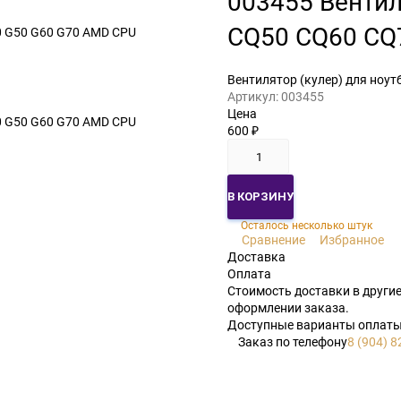
003455 Вентил
CQ50 CQ60 CQ
Вентилятор (кулер) для ноу
Артикул:
003455
Цена
600
₽
В КОРЗИНУ
Осталось несколько штук
Сравнение
Избранное
Доставка
Оплата
Стоимость доставки в другие
оформлении заказа.
Доступные варианты оплаты:
Заказ по телефону
8 (904) 8