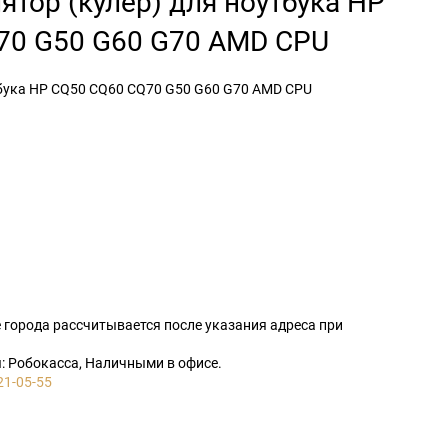
ятор (кулер) для ноутбука HP
70 G50 G60 G70 AMD CPU
тбука HP CQ50 CQ60 CQ70 G50 G60 G70 AMD CPU
 города рассчитывается после указания адреса при
 Робокасса, Наличными в офисе.
21-05-55