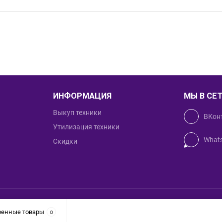
ИНФОРМАЦИЯ
МЫ В СЕ
Выкуп техники
ВКон
Утилизация техники
What
Скидки
Создан
ренные товары
0