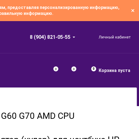
лям, предоставляя персонализированную информацию,
 правильную информацию.
8 (904) 821-05-55
Личный кабинет
0
0
0
Корзина
пуста
0 G60 G70 AMD CPU