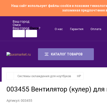
Наш сайт использует файлы cookie и похожие техноло
запоминая предпочтения в
Ваш город:
Омск
Ваш город
?
Омск
О нас
Гарантия
Оплата
КАТАЛОГ ТОВАРОВ
Системы охлаждения для ноутбуков
HP
003455 Вентилятор (кулер) дл
Артикул:
003455