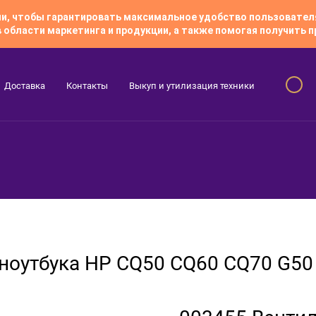
гии, чтобы гарантировать максимальное удобство пользовате
 области маркетинга и продукции, а также помогая получить
Доставка
Контакты
Выкуп и утилизация техники
Скидки
я ноутбука HP CQ50 CQ60 CQ70 G5