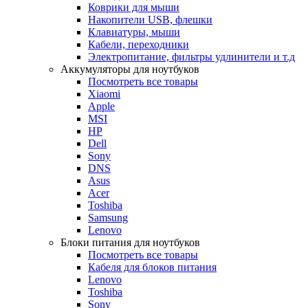
Коврики для мыши
Накопители USB, флешки
Клавиатуры, мыши
Кабели, переходники
Электропитание, фильтры удлинители и т.д
Аккумуляторы для ноутбуков
Посмотреть все товары
Xiaomi
Apple
MSI
HP
Dell
Sony
DNS
Asus
Acer
Toshiba
Samsung
Lenovo
Блоки питания для ноутбуков
Посмотреть все товары
Кабеля для блоков питания
Lenovo
Toshiba
Sony