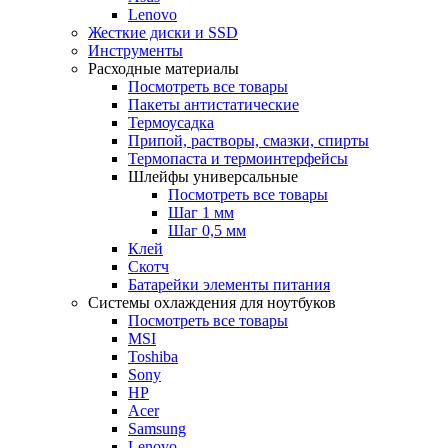
Lenovo
Жесткие диски и SSD
Инструменты
Расходные материалы
Посмотреть все товары
Пакеты антистатические
Термоусадка
Припой, растворы, смазки, спирты
Термопаста и термоинтерфейсы
Шлейфы универсальные
Посмотреть все товары
Шаг 1 мм
Шаг 0,5 мм
Клей
Скотч
Батарейки элементы питания
Системы охлаждения для ноутбуков
Посмотреть все товары
MSI
Toshiba
Sony
HP
Acer
Samsung
Lenovo