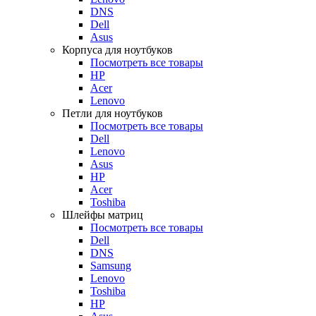
DNS
Dell
Asus
Корпуса для ноутбуков
Посмотреть все товары
HP
Acer
Lenovo
Петли для ноутбуков
Посмотреть все товары
Dell
Lenovo
Asus
HP
Acer
Toshiba
Шлейфы матриц
Посмотреть все товары
Dell
DNS
Samsung
Lenovo
Toshiba
HP