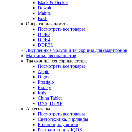
Black & Decker
Dewalt
Makita
Bosh
Оперативная память
Посмотреть все товары
DDR3
DDR4
DDR3L
Дисплейные модули и тачскрины для смартфонов
Матрицы для планшетов
Тач скрины, сенсорные стекла
Посмотреть все товары
Apple
Digma
Prestigio
Explay
Irbis
China Tablet
DNS, DEXP
Аксессуары
Посмотреть все товары
Светотехника, гирлянды
Колонки, наушники
Расходники для IQOS