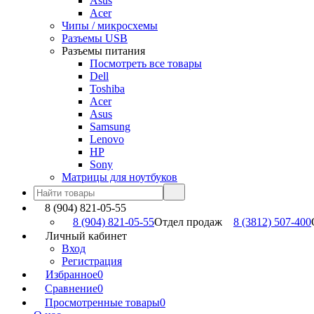
Asus
Acer
Чипы / микросхемы
Разъемы USB
Разъемы питания
Посмотреть все товары
Dell
Toshiba
Acer
Asus
Samsung
Lenovo
HP
Sony
Матрицы для ноутбуков
8 (904) 821-05-55
8 (904) 821-05-55
Отдел продаж
8 (3812) 507-400
Личный кабинет
Вход
Регистрация
Избранное
0
Сравнение
0
Просмотренные товары
0